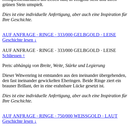
grünen Stein umspielt.
Dies ist eine individuelle Anfertigung, aber auch eine Inspiration für
Ihre Geschichte.
AUF ANFRAGE
·
RINGE
·
333/000 GELBGOLD
·
LEISE
Geschichte lesen ↓
AUF ANFRAGE
·
RINGE
·
333/000 GELBGOLD
·
LEISE
Schliessen ↑
Preis:
abhängig von Breite, Weite, Stärke und Legierung
Dieser Witwenring ist entstanden aus den ineinander übergehenden,
den fast ineinander gewickelten Eheringen. Beide Ringe ziert ein
brauner Brillant, der in eine erahnbare Lücke gesetzt ist.
Dies ist eine individuelle Anfertigung, aber auch eine Inspiration für
Ihre Geschichte.
AUF ANFRAGE
·
RINGE
·
750/000 WEISSGOLD
·
LAUT
Geschichte lesen ↓