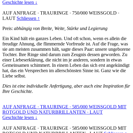
Geschichte lesen ↓
AUF ANFRAGE
·
TRAURINGE
·
750/000 WEISSGOLD
·
LAUT
Schliessen ↑
Preis:
abhängig von Breite, Weite, Stärke und Legierung
Ein Kind hält ein ganzes Leben. Und oft schon, wenn es allein die
freudige Ahnung, die flimmernde Vorfreude ist. Auf die Frage, was
sie am meisten zusammen hält, sagte dieses Paar: unsere ungeborene
Tochter. Ihre Ringe sind darum zum Zeugnis dessen geworden. Zu
einer Liebeserklärung, die nicht im je anderen, sondern in etwas
Gemeinsamen schimmert. In einem Leben das sich erst angekündigt
hat, das ein Versprechen im allerschönsten Sinne ist. Ganz wie die
Liebe selbst.
Dies ist eine individuelle Anfertigung, aber auch eine Inspiration für
Ihre Geschichte.
AUF ANFRAGE
·
TRAURINGE
·
585/000 WEISSGOLD MIT
ROTGOLD UND NATURBRILLANTEN
·
LAUT
Geschichte lesen ↓
AUF ANFRAGE
·
TRAURINGE
·
585/000 WEISSGOLD MIT