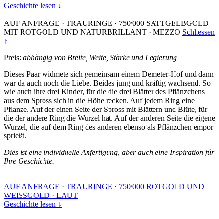
Geschichte lesen ↓
AUF ANFRAGE
·
TRAURINGE
·
750/000 SATTGELBGOLD
MIT ROTGOLD UND NATURBRILLANT
·
MEZZO
Schliessen
↑
Preis:
abhängig von Breite, Weite, Stärke und Legierung
Dieses Paar widmete sich gemeinsam einem Demeter-Hof und dann
war da auch noch die Liebe. Beides jung und kräftig wachsend. So
wie auch ihre drei Kinder, für die die drei Blätter des Pflänzchens
aus dem Spross sich in die Höhe recken. Auf jedem Ring eine
Pflanze. Auf der einen Seite der Spross mit Blättern und Blüte, für
die der andere Ring die Wurzel hat. Auf der anderen Seite die eigene
Wurzel, die auf dem Ring des anderen ebenso als Pflänzchen empor
sprießt.
Dies ist eine individuelle Anfertigung, aber auch eine Inspiration für
Ihre Geschichte.
AUF ANFRAGE
·
TRAURINGE
·
750/000 ROTGOLD UND
WEISSGOLD
·
LAUT
Geschichte lesen ↓