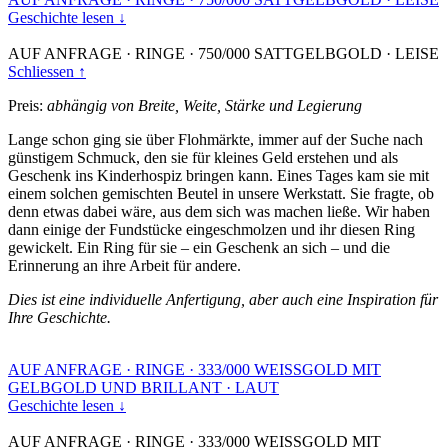
Geschichte lesen ↓
AUF ANFRAGE
·
RINGE
·
750/000 SATTGELBGOLD
·
LEISE
Schliessen ↑
Preis:
abhängig von Breite, Weite, Stärke und Legierung
Lange schon ging sie über Flohmärkte, immer auf der Suche nach
günstigem Schmuck, den sie für kleines Geld erstehen und als
Geschenk ins Kinderhospiz bringen kann. Eines Tages kam sie mit
einem solchen gemischten Beutel in unsere Werkstatt. Sie fragte, ob
denn etwas dabei wäre, aus dem sich was machen ließe. Wir haben
dann einige der Fundstücke eingeschmolzen und ihr diesen Ring
gewickelt. Ein Ring für sie – ein Geschenk an sich – und die
Erinnerung an ihre Arbeit für andere.
Dies ist eine individuelle Anfertigung, aber auch eine Inspiration für
Ihre Geschichte.
AUF ANFRAGE
·
RINGE
·
333/000 WEISSGOLD MIT
GELBGOLD UND BRILLANT
·
LAUT
Geschichte lesen ↓
AUF ANFRAGE
·
RINGE
·
333/000 WEISSGOLD MIT