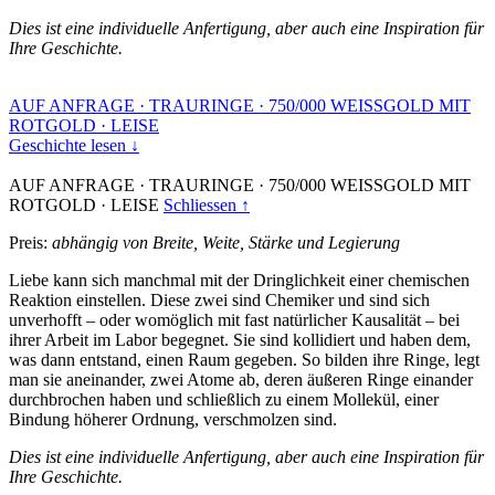
Dies ist eine individuelle Anfertigung, aber auch eine Inspiration für
Ihre Geschichte.
AUF ANFRAGE
·
TRAURINGE
·
750/000 WEISSGOLD MIT
ROTGOLD
·
LEISE
Geschichte lesen ↓
AUF ANFRAGE
·
TRAURINGE
·
750/000 WEISSGOLD MIT
ROTGOLD
·
LEISE
Schliessen ↑
Preis:
abhängig von Breite, Weite, Stärke und Legierung
Liebe kann sich manchmal mit der Dringlichkeit einer chemischen
Reaktion einstellen. Diese zwei sind Chemiker und sind sich
unverhofft – oder womöglich mit fast natürlicher Kausalität – bei
ihrer Arbeit im Labor begegnet. Sie sind kollidiert und haben dem,
was dann entstand, einen Raum gegeben. So bilden ihre Ringe, legt
man sie aneinander, zwei Atome ab, deren äußeren Ringe einander
durchbrochen haben und schließlich zu einem Mollekül, einer
Bindung höherer Ordnung, verschmolzen sind.
Dies ist eine individuelle Anfertigung, aber auch eine Inspiration für
Ihre Geschichte.