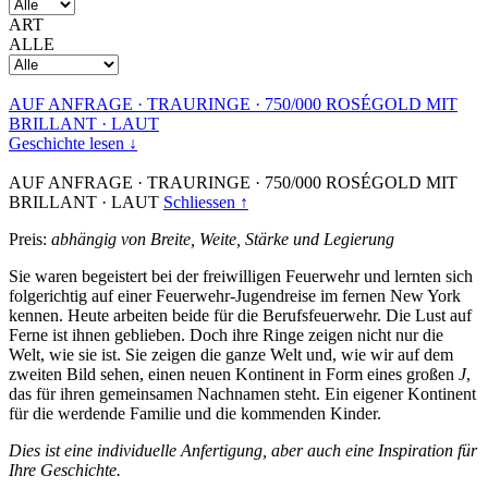
ART
ALLE
AUF ANFRAGE
·
TRAURINGE
·
750/000 ROSÉGOLD MIT
BRILLANT
·
LAUT
Geschichte lesen ↓
AUF ANFRAGE
·
TRAURINGE
·
750/000 ROSÉGOLD MIT
BRILLANT
·
LAUT
Schliessen ↑
Preis:
abhängig von Breite, Weite, Stärke und Legierung
Sie waren begeistert bei der freiwilligen Feuerwehr und lernten sich
folgerichtig auf einer Feuerwehr-Jugendreise im fernen New York
kennen. Heute arbeiten beide für die Berufsfeuerwehr. Die Lust auf
Ferne ist ihnen geblieben. Doch ihre Ringe zeigen nicht nur die
Welt, wie sie ist. Sie zeigen die ganze Welt und, wie wir auf dem
zweiten Bild sehen, einen neuen Kontinent in Form eines großen
J
,
das für ihren gemeinsamen Nachnamen steht. Ein eigener Kontinent
für die werdende Familie und die kommenden Kinder.
Dies ist eine individuelle Anfertigung, aber auch eine Inspiration für
Ihre Geschichte.