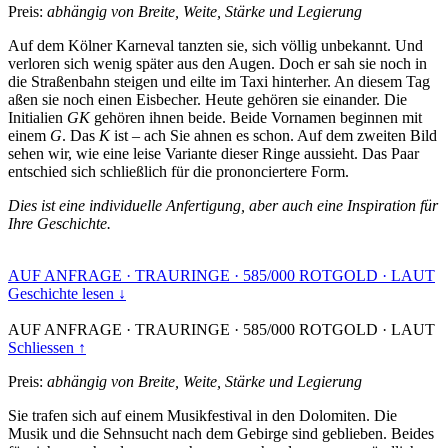
Preis:
abhängig von Breite, Weite, Stärke und Legierung
Auf dem Kölner Karneval tanzten sie, sich völlig unbekannt. Und
verloren sich wenig später aus den Augen. Doch er sah sie noch in
die Straßenbahn steigen und eilte im Taxi hinterher. An diesem Tag
aßen sie noch einen Eisbecher. Heute gehören sie einander. Die
Initialien
GK
gehören ihnen beide. Beide Vornamen beginnen mit
einem
G
. Das
K
ist – ach Sie ahnen es schon. Auf dem zweiten Bild
sehen wir, wie eine leise Variante dieser Ringe aussieht. Das Paar
entschied sich schließlich für die prononciertere Form.
Dies ist eine individuelle Anfertigung, aber auch eine Inspiration für
Ihre Geschichte.
AUF ANFRAGE
·
TRAURINGE
·
585/000 ROTGOLD
·
LAUT
Geschichte lesen ↓
AUF ANFRAGE
·
TRAURINGE
·
585/000 ROTGOLD
·
LAUT
Schliessen ↑
Preis:
abhängig von Breite, Weite, Stärke und Legierung
Sie trafen sich auf einem Musikfestival in den Dolomiten. Die
Musik und die Sehnsucht nach dem Gebirge sind geblieben. Beides