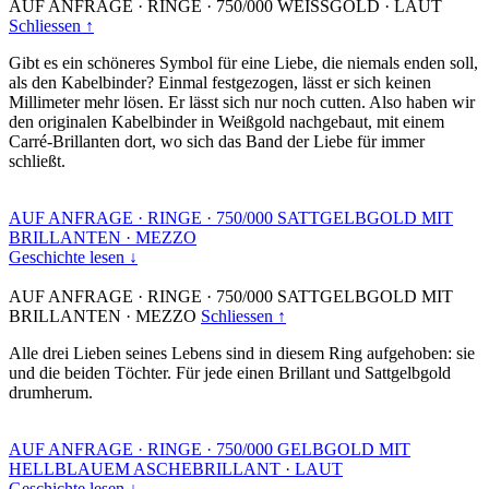
AUF ANFRAGE
·
RINGE
·
750/000 WEISSGOLD
·
LAUT
Schliessen ↑
Gibt es ein schöneres Symbol für eine Liebe, die niemals enden soll,
als den Kabelbinder? Einmal festgezogen, lässt er sich keinen
Millimeter mehr lösen. Er lässt sich nur noch cutten. Also haben wir
den originalen Kabelbinder in Weißgold nachgebaut, mit einem
Carré-Brillanten dort, wo sich das Band der Liebe für immer
schließt.
AUF ANFRAGE
·
RINGE
·
750/000 SATTGELBGOLD MIT
BRILLANTEN
·
MEZZO
Geschichte lesen ↓
AUF ANFRAGE
·
RINGE
·
750/000 SATTGELBGOLD MIT
BRILLANTEN
·
MEZZO
Schliessen ↑
Alle drei Lieben seines Lebens sind in diesem Ring aufgehoben: sie
und die beiden Töchter. Für jede einen Brillant und Sattgelbgold
drumherum.
AUF ANFRAGE
·
RINGE
·
750/000 GELBGOLD MIT
HELLBLAUEM ASCHEBRILLANT
·
LAUT
Geschichte lesen ↓