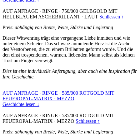
AUF ANFRAGE
·
RINGE
·
750/000 GELBGOLD MIT
HELLBLAUEM ASCHEBRILLANT
·
LAUT
Schliessen ↑
Preis:
abhängig von Breite, Weite, Stärke und Legierung
Dieser Witwenring trägt eine vergangene Liebe inmitten und wie
unter einem Schleier. Das schwarz anmutende Herz ist die Asche
des Verstorbenen, die zu einem Brillanten geformt wurde. Und die
den einst trospendenen, warmen, liebenden Mann selbst als kleinen
Trost am Finger verewigt.
Dies ist eine individuelle Anfertigung, aber auch eine Inspiration für
Ihre Geschichte.
AUF ANFRAGE
·
RINGE
·
585/000 ROTGOLD MIT
FEUEROPAL-MATRIX
·
MEZZO
Geschichte lesen ↓
AUF ANFRAGE
·
RINGE
·
585/000 ROTGOLD MIT
FEUEROPAL-MATRIX
·
MEZZO
Schliessen ↑
Preis:
abhängig von Breite, Weite, Stärke und Legierung