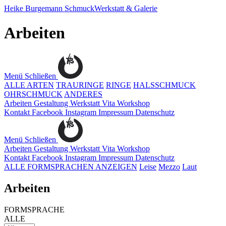
Heike Burgemann
SchmuckWerkstatt & Galerie
Arbeiten
Menü
Schließen
ALLE ARTEN
TRAURINGE
RINGE
HALSSCHMUCK
OHRSCHMUCK
ANDERES
Arbeiten
Gestaltung
Werkstatt
Vita
Workshop
Kontakt
Facebook
Instagram
Impressum
Datenschutz
Menü
Schließen
Arbeiten
Gestaltung
Werkstatt
Vita
Workshop
Kontakt
Facebook
Instagram
Impressum
Datenschutz
ALLE FORMSPRACHEN ANZEIGEN
Leise
Mezzo
Laut
Arbeiten
FORMSPRACHE
ALLE