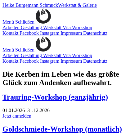
Heike Burgemann
SchmuckWerkstatt & Galerie
Menü
Schließen
Arbeiten
Gestaltung
Werkstatt
Vita
Workshop
Kontakt
Facebook
Instagram
Impressum
Datenschutz
Menü
Schließen
Arbeiten
Gestaltung
Werkstatt
Vita
Workshop
Kontakt
Facebook
Instagram
Impressum
Datenschutz
Die Kerben im Leben wie das größte
Glück zum Andenken aufbewahrt.
Trauring-Workshop (ganzjährig)
01.01.2026
–
31.12.2026
Jetzt anmelden
Goldschmiede-Workshop (monatlich)