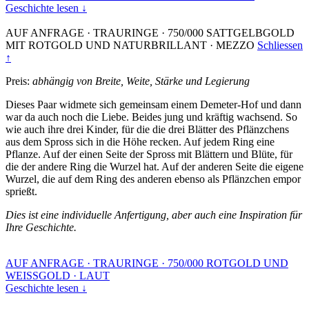
Geschichte lesen ↓
AUF ANFRAGE
·
TRAURINGE
·
750/000 SATTGELBGOLD
MIT ROTGOLD UND NATURBRILLANT
·
MEZZO
Schliessen
↑
Preis:
abhängig von Breite, Weite, Stärke und Legierung
Dieses Paar widmete sich gemeinsam einem Demeter-Hof und dann
war da auch noch die Liebe. Beides jung und kräftig wachsend. So
wie auch ihre drei Kinder, für die die drei Blätter des Pflänzchens
aus dem Spross sich in die Höhe recken. Auf jedem Ring eine
Pflanze. Auf der einen Seite der Spross mit Blättern und Blüte, für
die der andere Ring die Wurzel hat. Auf der anderen Seite die eigene
Wurzel, die auf dem Ring des anderen ebenso als Pflänzchen empor
sprießt.
Dies ist eine individuelle Anfertigung, aber auch eine Inspiration für
Ihre Geschichte.
AUF ANFRAGE
·
TRAURINGE
·
750/000 ROTGOLD UND
WEISSGOLD
·
LAUT
Geschichte lesen ↓