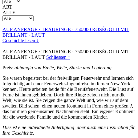
ART
ALLE
AUF ANFRAGE
·
TRAURINGE
·
750/000 ROSÉGOLD MIT
BRILLANT
·
LAUT
Geschichte lesen ↓
AUF ANFRAGE
·
TRAURINGE
·
750/000 ROSÉGOLD MIT
BRILLANT
·
LAUT
Schliessen ↑
Preis:
abhängig von Breite, Weite, Stärke und Legierung
Sie waren begeistert bei der freiwilligen Feuerwehr und lernten sich
folgerichtig auf einer Feuerwehr-Jugendreise im fernen New York
kennen. Heute arbeiten beide für die Berufsfeuerwehr. Die Lust auf
Ferne ist ihnen geblieben. Doch ihre Ringe zeigen nicht nur die
Welt, wie sie ist. Sie zeigen die ganze Welt und, wie wir auf dem
zweiten Bild sehen, einen neuen Kontinent in Form eines großen
J
,
das für ihren gemeinsamen Nachnamen steht. Ein eigener Kontinent
für die werdende Familie und die kommenden Kinder.
Dies ist eine individuelle Anfertigung, aber auch eine Inspiration für
Ihre Geschichte.