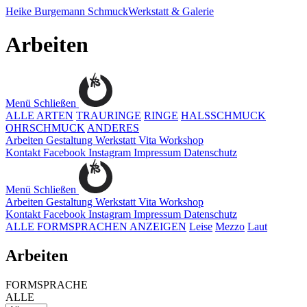
Heike Burgemann
SchmuckWerkstatt & Galerie
Arbeiten
Menü
Schließen
ALLE ARTEN
TRAURINGE
RINGE
HALSSCHMUCK
OHRSCHMUCK
ANDERES
Arbeiten
Gestaltung
Werkstatt
Vita
Workshop
Kontakt
Facebook
Instagram
Impressum
Datenschutz
Menü
Schließen
Arbeiten
Gestaltung
Werkstatt
Vita
Workshop
Kontakt
Facebook
Instagram
Impressum
Datenschutz
ALLE FORMSPRACHEN ANZEIGEN
Leise
Mezzo
Laut
Arbeiten
FORMSPRACHE
ALLE