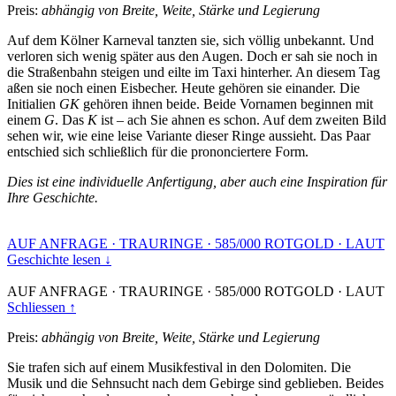
Preis:
abhängig von Breite, Weite, Stärke und Legierung
Auf dem Kölner Karneval tanzten sie, sich völlig unbekannt. Und
verloren sich wenig später aus den Augen. Doch er sah sie noch in
die Straßenbahn steigen und eilte im Taxi hinterher. An diesem Tag
aßen sie noch einen Eisbecher. Heute gehören sie einander. Die
Initialien
GK
gehören ihnen beide. Beide Vornamen beginnen mit
einem
G
. Das
K
ist – ach Sie ahnen es schon. Auf dem zweiten Bild
sehen wir, wie eine leise Variante dieser Ringe aussieht. Das Paar
entschied sich schließlich für die prononciertere Form.
Dies ist eine individuelle Anfertigung, aber auch eine Inspiration für
Ihre Geschichte.
AUF ANFRAGE
·
TRAURINGE
·
585/000 ROTGOLD
·
LAUT
Geschichte lesen ↓
AUF ANFRAGE
·
TRAURINGE
·
585/000 ROTGOLD
·
LAUT
Schliessen ↑
Preis:
abhängig von Breite, Weite, Stärke und Legierung
Sie trafen sich auf einem Musikfestival in den Dolomiten. Die
Musik und die Sehnsucht nach dem Gebirge sind geblieben. Beides