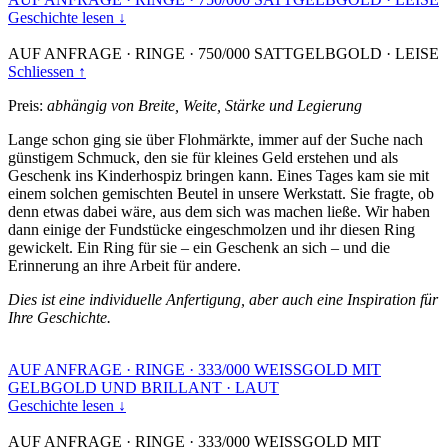
Geschichte lesen ↓
AUF ANFRAGE
·
RINGE
·
750/000 SATTGELBGOLD
·
LEISE
Schliessen ↑
Preis:
abhängig von Breite, Weite, Stärke und Legierung
Lange schon ging sie über Flohmärkte, immer auf der Suche nach
günstigem Schmuck, den sie für kleines Geld erstehen und als
Geschenk ins Kinderhospiz bringen kann. Eines Tages kam sie mit
einem solchen gemischten Beutel in unsere Werkstatt. Sie fragte, ob
denn etwas dabei wäre, aus dem sich was machen ließe. Wir haben
dann einige der Fundstücke eingeschmolzen und ihr diesen Ring
gewickelt. Ein Ring für sie – ein Geschenk an sich – und die
Erinnerung an ihre Arbeit für andere.
Dies ist eine individuelle Anfertigung, aber auch eine Inspiration für
Ihre Geschichte.
AUF ANFRAGE
·
RINGE
·
333/000 WEISSGOLD MIT
GELBGOLD UND BRILLANT
·
LAUT
Geschichte lesen ↓
AUF ANFRAGE
·
RINGE
·
333/000 WEISSGOLD MIT