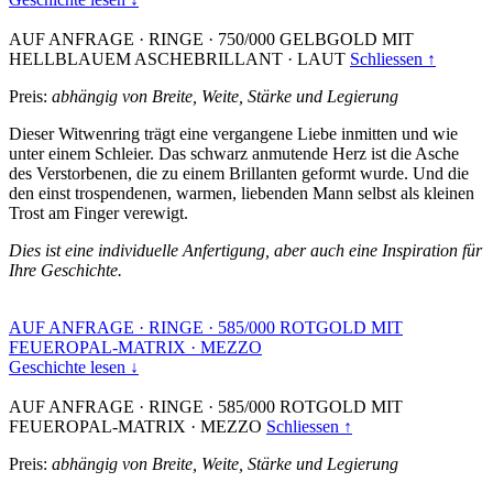
AUF ANFRAGE
·
RINGE
·
750/000 GELBGOLD MIT
HELLBLAUEM ASCHEBRILLANT
·
LAUT
Schliessen ↑
Preis:
abhängig von Breite, Weite, Stärke und Legierung
Dieser Witwenring trägt eine vergangene Liebe inmitten und wie
unter einem Schleier. Das schwarz anmutende Herz ist die Asche
des Verstorbenen, die zu einem Brillanten geformt wurde. Und die
den einst trospendenen, warmen, liebenden Mann selbst als kleinen
Trost am Finger verewigt.
Dies ist eine individuelle Anfertigung, aber auch eine Inspiration für
Ihre Geschichte.
AUF ANFRAGE
·
RINGE
·
585/000 ROTGOLD MIT
FEUEROPAL-MATRIX
·
MEZZO
Geschichte lesen ↓
AUF ANFRAGE
·
RINGE
·
585/000 ROTGOLD MIT
FEUEROPAL-MATRIX
·
MEZZO
Schliessen ↑
Preis:
abhängig von Breite, Weite, Stärke und Legierung