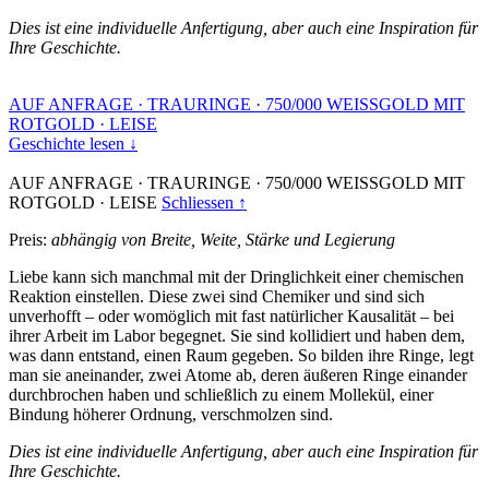
Dies ist eine individuelle Anfertigung, aber auch eine Inspiration für
Ihre Geschichte.
AUF ANFRAGE
·
TRAURINGE
·
750/000 WEISSGOLD MIT
ROTGOLD
·
LEISE
Geschichte lesen ↓
AUF ANFRAGE
·
TRAURINGE
·
750/000 WEISSGOLD MIT
ROTGOLD
·
LEISE
Schliessen ↑
Preis:
abhängig von Breite, Weite, Stärke und Legierung
Liebe kann sich manchmal mit der Dringlichkeit einer chemischen
Reaktion einstellen. Diese zwei sind Chemiker und sind sich
unverhofft – oder womöglich mit fast natürlicher Kausalität – bei
ihrer Arbeit im Labor begegnet. Sie sind kollidiert und haben dem,
was dann entstand, einen Raum gegeben. So bilden ihre Ringe, legt
man sie aneinander, zwei Atome ab, deren äußeren Ringe einander
durchbrochen haben und schließlich zu einem Mollekül, einer
Bindung höherer Ordnung, verschmolzen sind.
Dies ist eine individuelle Anfertigung, aber auch eine Inspiration für
Ihre Geschichte.