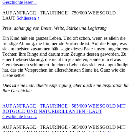
Geschichte lesen ↓
AUF ANFRAGE
·
TRAURINGE
·
750/000 WEISSGOLD
·
LAUT
Schliessen ↑
Preis:
abhängig von Breite, Weite, Stärke und Legierung
Ein Kind hält ein ganzes Leben. Und oft schon, wenn es allein die
freudige Ahnung, die flimmernde Vorfreude ist. Auf die Frage, was
sie am meisten zusammen hält, sagte dieses Paar: unsere ungeborene
Tochter. Ihre Ringe sind darum zum Zeugnis dessen geworden. Zu
einer Liebeserklärung, die nicht im je anderen, sondern in etwas
Gemeinsamen schimmert. In einem Leben das sich erst angekündigt
hat, das ein Versprechen im allerschönsten Sinne ist. Ganz wie die
Liebe selbst.
Dies ist eine individuelle Anfertigung, aber auch eine Inspiration für
Ihre Geschichte.
AUF ANFRAGE
·
TRAURINGE
·
585/000 WEISSGOLD MIT
ROTGOLD UND NATURBRILLANTEN
·
LAUT
Geschichte lesen ↓
AUF ANFRAGE
·
TRAURINGE
·
585/000 WEISSGOLD MIT