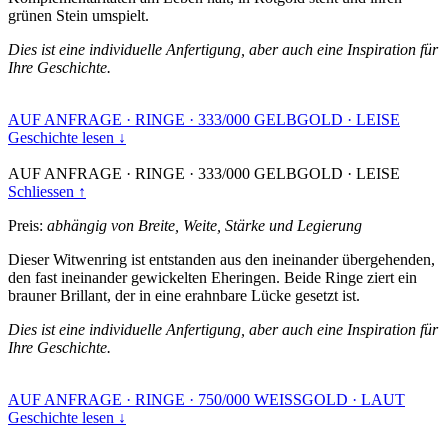
grünen Stein umspielt.
Dies ist eine individuelle Anfertigung, aber auch eine Inspiration für
Ihre Geschichte.
AUF ANFRAGE
·
RINGE
·
333/000 GELBGOLD
·
LEISE
Geschichte lesen ↓
AUF ANFRAGE
·
RINGE
·
333/000 GELBGOLD
·
LEISE
Schliessen ↑
Preis:
abhängig von Breite, Weite, Stärke und Legierung
Dieser Witwenring ist entstanden aus den ineinander übergehenden,
den fast ineinander gewickelten Eheringen. Beide Ringe ziert ein
brauner Brillant, der in eine erahnbare Lücke gesetzt ist.
Dies ist eine individuelle Anfertigung, aber auch eine Inspiration für
Ihre Geschichte.
AUF ANFRAGE
·
RINGE
·
750/000 WEISSGOLD
·
LAUT
Geschichte lesen ↓