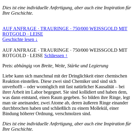
Dies ist eine individuelle Anfertigung, aber auch eine Inspiration für
Ihre Geschichte.
AUF ANFRAGE
·
TRAURINGE
·
750/000 WEISSGOLD MIT
ROTGOLD
·
LEISE
Geschichte lesen ↓
AUF ANFRAGE
·
TRAURINGE
·
750/000 WEISSGOLD MIT
ROTGOLD
·
LEISE
Schliessen ↑
Preis:
abhängig von Breite, Weite, Stärke und Legierung
Liebe kann sich manchmal mit der Dringlichkeit einer chemischen
Reaktion einstellen. Diese zwei sind Chemiker und sind sich
unverhofft – oder womöglich mit fast natürlicher Kausalität – bei
ihrer Arbeit im Labor begegnet. Sie sind kollidiert und haben dem,
was dann entstand, einen Raum gegeben. So bilden ihre Ringe, legt
man sie aneinander, zwei Atome ab, deren äußeren Ringe einander
durchbrochen haben und schließlich zu einem Mollekül, einer
Bindung höherer Ordnung, verschmolzen sind.
Dies ist eine individuelle Anfertigung, aber auch eine Inspiration für
Ihre Geschichte.