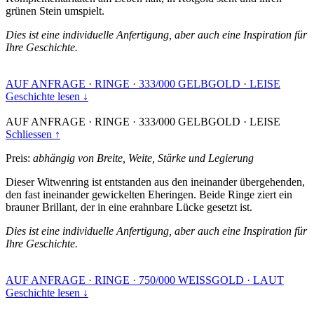
grünen Stein umspielt.
Dies ist eine individuelle Anfertigung, aber auch eine Inspiration für
Ihre Geschichte.
AUF ANFRAGE
·
RINGE
·
333/000 GELBGOLD
·
LEISE
Geschichte lesen ↓
AUF ANFRAGE
·
RINGE
·
333/000 GELBGOLD
·
LEISE
Schliessen ↑
Preis:
abhängig von Breite, Weite, Stärke und Legierung
Dieser Witwenring ist entstanden aus den ineinander übergehenden,
den fast ineinander gewickelten Eheringen. Beide Ringe ziert ein
brauner Brillant, der in eine erahnbare Lücke gesetzt ist.
Dies ist eine individuelle Anfertigung, aber auch eine Inspiration für
Ihre Geschichte.
AUF ANFRAGE
·
RINGE
·
750/000 WEISSGOLD
·
LAUT
Geschichte lesen ↓