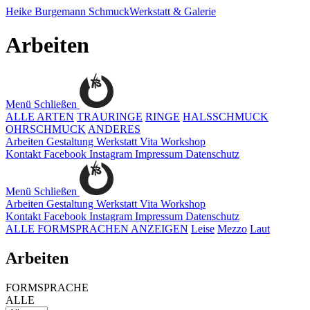
Heike Burgemann
SchmuckWerkstatt & Galerie
Arbeiten
Menü
Schließen
ALLE ARTEN
TRAURINGE
RINGE
HALSSCHMUCK
OHRSCHMUCK
ANDERES
Arbeiten
Gestaltung
Werkstatt
Vita
Workshop
Kontakt
Facebook
Instagram
Impressum
Datenschutz
Menü
Schließen
Arbeiten
Gestaltung
Werkstatt
Vita
Workshop
Kontakt
Facebook
Instagram
Impressum
Datenschutz
ALLE FORMSPRACHEN ANZEIGEN
Leise
Mezzo
Laut
Arbeiten
FORMSPRACHE
ALLE