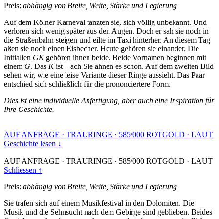
Preis:
abhängig von Breite, Weite, Stärke und Legierung
Auf dem Kölner Karneval tanzten sie, sich völlig unbekannt. Und
verloren sich wenig später aus den Augen. Doch er sah sie noch in
die Straßenbahn steigen und eilte im Taxi hinterher. An diesem Tag
aßen sie noch einen Eisbecher. Heute gehören sie einander. Die
Initialien
GK
gehören ihnen beide. Beide Vornamen beginnen mit
einem
G
. Das
K
ist – ach Sie ahnen es schon. Auf dem zweiten Bild
sehen wir, wie eine leise Variante dieser Ringe aussieht. Das Paar
entschied sich schließlich für die prononciertere Form.
Dies ist eine individuelle Anfertigung, aber auch eine Inspiration für
Ihre Geschichte.
AUF ANFRAGE
·
TRAURINGE
·
585/000 ROTGOLD
·
LAUT
Geschichte lesen ↓
AUF ANFRAGE
·
TRAURINGE
·
585/000 ROTGOLD
·
LAUT
Schliessen ↑
Preis:
abhängig von Breite, Weite, Stärke und Legierung
Sie trafen sich auf einem Musikfestival in den Dolomiten. Die
Musik und die Sehnsucht nach dem Gebirge sind geblieben. Beides