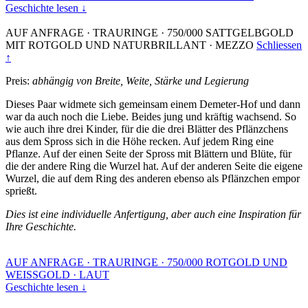
Geschichte lesen ↓
AUF ANFRAGE
·
TRAURINGE
·
750/000 SATTGELBGOLD
MIT ROTGOLD UND NATURBRILLANT
·
MEZZO
Schliessen
↑
Preis:
abhängig von Breite, Weite, Stärke und Legierung
Dieses Paar widmete sich gemeinsam einem Demeter-Hof und dann
war da auch noch die Liebe. Beides jung und kräftig wachsend. So
wie auch ihre drei Kinder, für die die drei Blätter des Pflänzchens
aus dem Spross sich in die Höhe recken. Auf jedem Ring eine
Pflanze. Auf der einen Seite der Spross mit Blättern und Blüte, für
die der andere Ring die Wurzel hat. Auf der anderen Seite die eigene
Wurzel, die auf dem Ring des anderen ebenso als Pflänzchen empor
sprießt.
Dies ist eine individuelle Anfertigung, aber auch eine Inspiration für
Ihre Geschichte.
AUF ANFRAGE
·
TRAURINGE
·
750/000 ROTGOLD UND
WEISSGOLD
·
LAUT
Geschichte lesen ↓