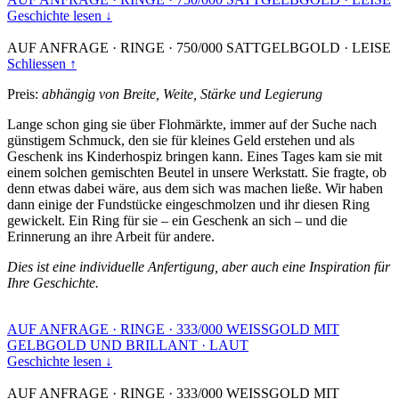
Geschichte lesen ↓
AUF ANFRAGE
·
RINGE
·
750/000 SATTGELBGOLD
·
LEISE
Schliessen ↑
Preis:
abhängig von Breite, Weite, Stärke und Legierung
Lange schon ging sie über Flohmärkte, immer auf der Suche nach
günstigem Schmuck, den sie für kleines Geld erstehen und als
Geschenk ins Kinderhospiz bringen kann. Eines Tages kam sie mit
einem solchen gemischten Beutel in unsere Werkstatt. Sie fragte, ob
denn etwas dabei wäre, aus dem sich was machen ließe. Wir haben
dann einige der Fundstücke eingeschmolzen und ihr diesen Ring
gewickelt. Ein Ring für sie – ein Geschenk an sich – und die
Erinnerung an ihre Arbeit für andere.
Dies ist eine individuelle Anfertigung, aber auch eine Inspiration für
Ihre Geschichte.
AUF ANFRAGE
·
RINGE
·
333/000 WEISSGOLD MIT
GELBGOLD UND BRILLANT
·
LAUT
Geschichte lesen ↓
AUF ANFRAGE
·
RINGE
·
333/000 WEISSGOLD MIT