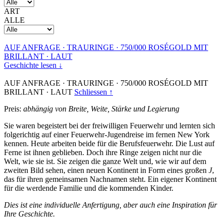
ART
ALLE
AUF ANFRAGE
·
TRAURINGE
·
750/000 ROSÉGOLD MIT
BRILLANT
·
LAUT
Geschichte lesen ↓
AUF ANFRAGE
·
TRAURINGE
·
750/000 ROSÉGOLD MIT
BRILLANT
·
LAUT
Schliessen ↑
Preis:
abhängig von Breite, Weite, Stärke und Legierung
Sie waren begeistert bei der freiwilligen Feuerwehr und lernten sich
folgerichtig auf einer Feuerwehr-Jugendreise im fernen New York
kennen. Heute arbeiten beide für die Berufsfeuerwehr. Die Lust auf
Ferne ist ihnen geblieben. Doch ihre Ringe zeigen nicht nur die
Welt, wie sie ist. Sie zeigen die ganze Welt und, wie wir auf dem
zweiten Bild sehen, einen neuen Kontinent in Form eines großen
J
,
das für ihren gemeinsamen Nachnamen steht. Ein eigener Kontinent
für die werdende Familie und die kommenden Kinder.
Dies ist eine individuelle Anfertigung, aber auch eine Inspiration für
Ihre Geschichte.