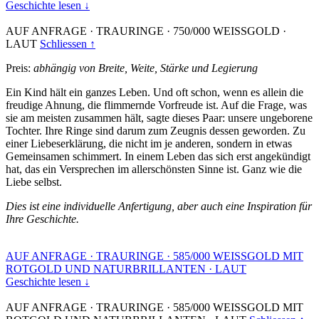
Geschichte lesen ↓
AUF ANFRAGE
·
TRAURINGE
·
750/000 WEISSGOLD
·
LAUT
Schliessen ↑
Preis:
abhängig von Breite, Weite, Stärke und Legierung
Ein Kind hält ein ganzes Leben. Und oft schon, wenn es allein die
freudige Ahnung, die flimmernde Vorfreude ist. Auf die Frage, was
sie am meisten zusammen hält, sagte dieses Paar: unsere ungeborene
Tochter. Ihre Ringe sind darum zum Zeugnis dessen geworden. Zu
einer Liebeserklärung, die nicht im je anderen, sondern in etwas
Gemeinsamen schimmert. In einem Leben das sich erst angekündigt
hat, das ein Versprechen im allerschönsten Sinne ist. Ganz wie die
Liebe selbst.
Dies ist eine individuelle Anfertigung, aber auch eine Inspiration für
Ihre Geschichte.
AUF ANFRAGE
·
TRAURINGE
·
585/000 WEISSGOLD MIT
ROTGOLD UND NATURBRILLANTEN
·
LAUT
Geschichte lesen ↓
AUF ANFRAGE
·
TRAURINGE
·
585/000 WEISSGOLD MIT