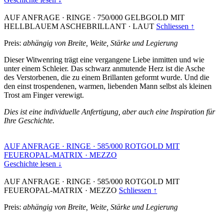
AUF ANFRAGE
·
RINGE
·
750/000 GELBGOLD MIT
HELLBLAUEM ASCHEBRILLANT
·
LAUT
Schliessen ↑
Preis:
abhängig von Breite, Weite, Stärke und Legierung
Dieser Witwenring trägt eine vergangene Liebe inmitten und wie
unter einem Schleier. Das schwarz anmutende Herz ist die Asche
des Verstorbenen, die zu einem Brillanten geformt wurde. Und die
den einst trospendenen, warmen, liebenden Mann selbst als kleinen
Trost am Finger verewigt.
Dies ist eine individuelle Anfertigung, aber auch eine Inspiration für
Ihre Geschichte.
AUF ANFRAGE
·
RINGE
·
585/000 ROTGOLD MIT
FEUEROPAL-MATRIX
·
MEZZO
Geschichte lesen ↓
AUF ANFRAGE
·
RINGE
·
585/000 ROTGOLD MIT
FEUEROPAL-MATRIX
·
MEZZO
Schliessen ↑
Preis:
abhängig von Breite, Weite, Stärke und Legierung