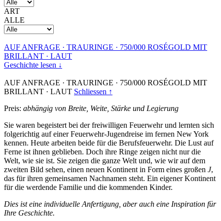
ART
ALLE
AUF ANFRAGE
·
TRAURINGE
·
750/000 ROSÉGOLD MIT
BRILLANT
·
LAUT
Geschichte lesen ↓
AUF ANFRAGE
·
TRAURINGE
·
750/000 ROSÉGOLD MIT
BRILLANT
·
LAUT
Schliessen ↑
Preis:
abhängig von Breite, Weite, Stärke und Legierung
Sie waren begeistert bei der freiwilligen Feuerwehr und lernten sich
folgerichtig auf einer Feuerwehr-Jugendreise im fernen New York
kennen. Heute arbeiten beide für die Berufsfeuerwehr. Die Lust auf
Ferne ist ihnen geblieben. Doch ihre Ringe zeigen nicht nur die
Welt, wie sie ist. Sie zeigen die ganze Welt und, wie wir auf dem
zweiten Bild sehen, einen neuen Kontinent in Form eines großen
J
,
das für ihren gemeinsamen Nachnamen steht. Ein eigener Kontinent
für die werdende Familie und die kommenden Kinder.
Dies ist eine individuelle Anfertigung, aber auch eine Inspiration für
Ihre Geschichte.