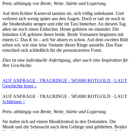
Preis:
abhängig von Breite, Weite, Stärke und Legierung
Auf dem Kölner Karneval tanzten sie, sich völlig unbekannt. Und
verloren sich wenig später aus den Augen. Doch er sah sie noch in
die Straßenbahn steigen und eilte im Taxi hinterher. An diesem Tag
aßen sie noch einen Eisbecher. Heute gehören sie einander. Die
Initialien
GK
gehören ihnen beide. Beide Vornamen beginnen mit
einem
G
. Das
K
ist – ach Sie ahnen es schon. Auf dem zweiten Bild
sehen wir, wie eine leise Variante dieser Ringe aussieht. Das Paar
entschied sich schließlich für die prononciertere Form.
Dies ist eine individuelle Anfertigung, aber auch eine Inspiration für
Ihre Geschichte.
AUF ANFRAGE
·
TRAURINGE
·
585/000 ROTGOLD
·
LAUT
Geschichte lesen ↓
AUF ANFRAGE
·
TRAURINGE
·
585/000 ROTGOLD
·
LAUT
Schliessen ↑
Preis:
abhängig von Breite, Weite, Stärke und Legierung
Sie trafen sich auf einem Musikfestival in den Dolomiten. Die
Musik und die Sehnsucht nach dem Gebirge sind geblieben. Beides