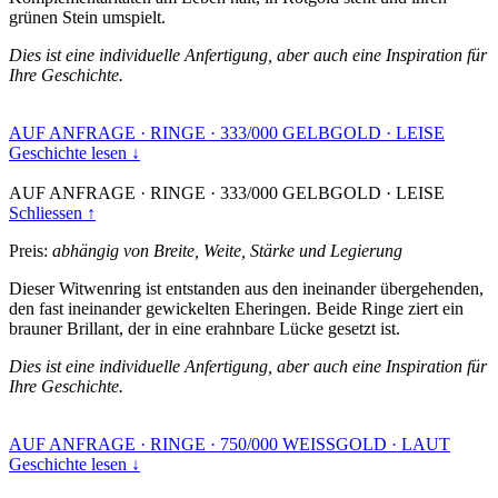
grünen Stein umspielt.
Dies ist eine individuelle Anfertigung, aber auch eine Inspiration für
Ihre Geschichte.
AUF ANFRAGE
·
RINGE
·
333/000 GELBGOLD
·
LEISE
Geschichte lesen ↓
AUF ANFRAGE
·
RINGE
·
333/000 GELBGOLD
·
LEISE
Schliessen ↑
Preis:
abhängig von Breite, Weite, Stärke und Legierung
Dieser Witwenring ist entstanden aus den ineinander übergehenden,
den fast ineinander gewickelten Eheringen. Beide Ringe ziert ein
brauner Brillant, der in eine erahnbare Lücke gesetzt ist.
Dies ist eine individuelle Anfertigung, aber auch eine Inspiration für
Ihre Geschichte.
AUF ANFRAGE
·
RINGE
·
750/000 WEISSGOLD
·
LAUT
Geschichte lesen ↓