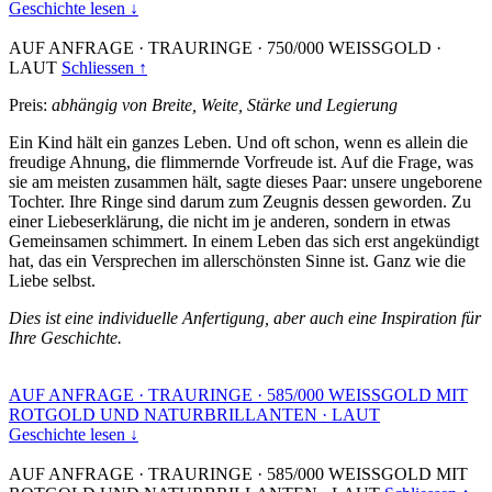
Geschichte lesen ↓
AUF ANFRAGE
·
TRAURINGE
·
750/000 WEISSGOLD
·
LAUT
Schliessen ↑
Preis:
abhängig von Breite, Weite, Stärke und Legierung
Ein Kind hält ein ganzes Leben. Und oft schon, wenn es allein die
freudige Ahnung, die flimmernde Vorfreude ist. Auf die Frage, was
sie am meisten zusammen hält, sagte dieses Paar: unsere ungeborene
Tochter. Ihre Ringe sind darum zum Zeugnis dessen geworden. Zu
einer Liebeserklärung, die nicht im je anderen, sondern in etwas
Gemeinsamen schimmert. In einem Leben das sich erst angekündigt
hat, das ein Versprechen im allerschönsten Sinne ist. Ganz wie die
Liebe selbst.
Dies ist eine individuelle Anfertigung, aber auch eine Inspiration für
Ihre Geschichte.
AUF ANFRAGE
·
TRAURINGE
·
585/000 WEISSGOLD MIT
ROTGOLD UND NATURBRILLANTEN
·
LAUT
Geschichte lesen ↓
AUF ANFRAGE
·
TRAURINGE
·
585/000 WEISSGOLD MIT