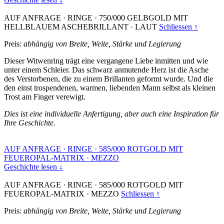
AUF ANFRAGE
·
RINGE
·
750/000 GELBGOLD MIT
HELLBLAUEM ASCHEBRILLANT
·
LAUT
Schliessen ↑
Preis:
abhängig von Breite, Weite, Stärke und Legierung
Dieser Witwenring trägt eine vergangene Liebe inmitten und wie
unter einem Schleier. Das schwarz anmutende Herz ist die Asche
des Verstorbenen, die zu einem Brillanten geformt wurde. Und die
den einst trospendenen, warmen, liebenden Mann selbst als kleinen
Trost am Finger verewigt.
Dies ist eine individuelle Anfertigung, aber auch eine Inspiration für
Ihre Geschichte.
AUF ANFRAGE
·
RINGE
·
585/000 ROTGOLD MIT
FEUEROPAL-MATRIX
·
MEZZO
Geschichte lesen ↓
AUF ANFRAGE
·
RINGE
·
585/000 ROTGOLD MIT
FEUEROPAL-MATRIX
·
MEZZO
Schliessen ↑
Preis:
abhängig von Breite, Weite, Stärke und Legierung