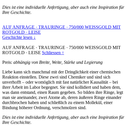
Dies ist eine individuelle Anfertigung, aber auch eine Inspiration für
Ihre Geschichte.
AUF ANFRAGE
·
TRAURINGE
·
750/000 WEISSGOLD MIT
ROTGOLD
·
LEISE
Geschichte lesen ↓
AUF ANFRAGE
·
TRAURINGE
·
750/000 WEISSGOLD MIT
ROTGOLD
·
LEISE
Schliessen ↑
Preis:
abhängig von Breite, Weite, Stärke und Legierung
Liebe kann sich manchmal mit der Dringlichkeit einer chemischen
Reaktion einstellen. Diese zwei sind Chemiker und sind sich
unverhofft – oder womöglich mit fast natürlicher Kausalität – bei
ihrer Arbeit im Labor begegnet. Sie sind kollidiert und haben dem,
was dann entstand, einen Raum gegeben. So bilden ihre Ringe, legt
man sie aneinander, zwei Atome ab, deren äußeren Ringe einander
durchbrochen haben und schließlich zu einem Mollekül, einer
Bindung höherer Ordnung, verschmolzen sind.
Dies ist eine individuelle Anfertigung, aber auch eine Inspiration für
Ihre Geschichte.