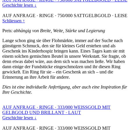
Geschichte lesen ↓
AUF ANFRAGE
·
RINGE
·
750/000 SATTGELBGOLD
·
LEISE
Schliessen ↑
Preis:
abhängig von Breite, Weite, Stärke und Legierung
Lange schon ging sie über Flohmärkte, immer auf der Suche nach
günstigem Schmuck, den sie für kleines Geld erstehen und als
Geschenk ins Kinderhospiz bringen kann. Eines Tages kam sie mit
einem solchen gemischten Beutel in unsere Werkstatt. Sie fragte, ob
denn etwas dabei wäre, aus dem sich was machen ließe. Wir haben
dann einige der Fundstücke eingeschmolzen und ihr diesen Ring
gewickelt. Ein Ring für sie – ein Geschenk an sich – und die
Erinnerung an ihre Arbeit für andere.
Dies ist eine individuelle Anfertigung, aber auch eine Inspiration für
Ihre Geschichte.
AUF ANFRAGE
·
RINGE
·
333/000 WEISSGOLD MIT
GELBGOLD UND BRILLANT
·
LAUT
Geschichte lesen ↓
AUF ANFRAGE
·
RINGE
·
333/000 WEISSGOLD MIT