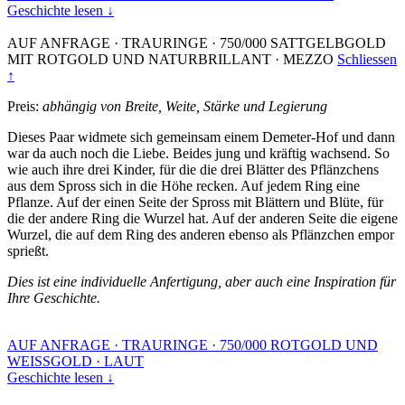
Geschichte lesen ↓
AUF ANFRAGE
·
TRAURINGE
·
750/000 SATTGELBGOLD
MIT ROTGOLD UND NATURBRILLANT
·
MEZZO
Schliessen
↑
Preis:
abhängig von Breite, Weite, Stärke und Legierung
Dieses Paar widmete sich gemeinsam einem Demeter-Hof und dann
war da auch noch die Liebe. Beides jung und kräftig wachsend. So
wie auch ihre drei Kinder, für die die drei Blätter des Pflänzchens
aus dem Spross sich in die Höhe recken. Auf jedem Ring eine
Pflanze. Auf der einen Seite der Spross mit Blättern und Blüte, für
die der andere Ring die Wurzel hat. Auf der anderen Seite die eigene
Wurzel, die auf dem Ring des anderen ebenso als Pflänzchen empor
sprießt.
Dies ist eine individuelle Anfertigung, aber auch eine Inspiration für
Ihre Geschichte.
AUF ANFRAGE
·
TRAURINGE
·
750/000 ROTGOLD UND
WEISSGOLD
·
LAUT
Geschichte lesen ↓