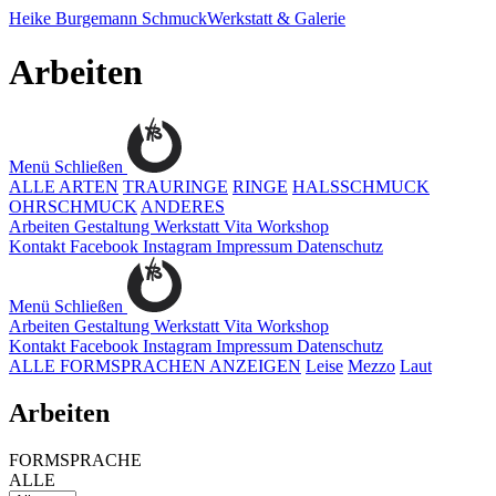
Heike Burgemann
SchmuckWerkstatt & Galerie
Arbeiten
Menü
Schließen
ALLE ARTEN
TRAURINGE
RINGE
HALSSCHMUCK
OHRSCHMUCK
ANDERES
Arbeiten
Gestaltung
Werkstatt
Vita
Workshop
Kontakt
Facebook
Instagram
Impressum
Datenschutz
Menü
Schließen
Arbeiten
Gestaltung
Werkstatt
Vita
Workshop
Kontakt
Facebook
Instagram
Impressum
Datenschutz
ALLE FORMSPRACHEN ANZEIGEN
Leise
Mezzo
Laut
Arbeiten
FORMSPRACHE
ALLE