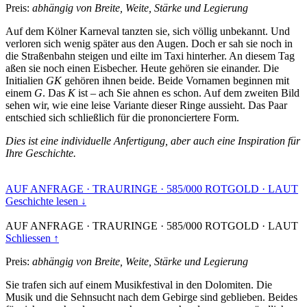
Preis:
abhängig von Breite, Weite, Stärke und Legierung
Auf dem Kölner Karneval tanzten sie, sich völlig unbekannt. Und
verloren sich wenig später aus den Augen. Doch er sah sie noch in
die Straßenbahn steigen und eilte im Taxi hinterher. An diesem Tag
aßen sie noch einen Eisbecher. Heute gehören sie einander. Die
Initialien
GK
gehören ihnen beide. Beide Vornamen beginnen mit
einem
G
. Das
K
ist – ach Sie ahnen es schon. Auf dem zweiten Bild
sehen wir, wie eine leise Variante dieser Ringe aussieht. Das Paar
entschied sich schließlich für die prononciertere Form.
Dies ist eine individuelle Anfertigung, aber auch eine Inspiration für
Ihre Geschichte.
AUF ANFRAGE
·
TRAURINGE
·
585/000 ROTGOLD
·
LAUT
Geschichte lesen ↓
AUF ANFRAGE
·
TRAURINGE
·
585/000 ROTGOLD
·
LAUT
Schliessen ↑
Preis:
abhängig von Breite, Weite, Stärke und Legierung
Sie trafen sich auf einem Musikfestival in den Dolomiten. Die
Musik und die Sehnsucht nach dem Gebirge sind geblieben. Beides