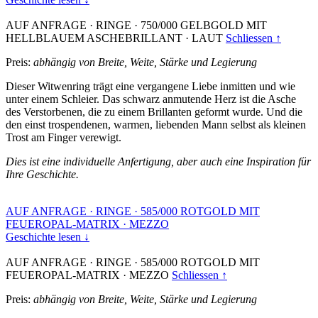
AUF ANFRAGE
·
RINGE
·
750/000 GELBGOLD MIT
HELLBLAUEM ASCHEBRILLANT
·
LAUT
Schliessen ↑
Preis:
abhängig von Breite, Weite, Stärke und Legierung
Dieser Witwenring trägt eine vergangene Liebe inmitten und wie
unter einem Schleier. Das schwarz anmutende Herz ist die Asche
des Verstorbenen, die zu einem Brillanten geformt wurde. Und die
den einst trospendenen, warmen, liebenden Mann selbst als kleinen
Trost am Finger verewigt.
Dies ist eine individuelle Anfertigung, aber auch eine Inspiration für
Ihre Geschichte.
AUF ANFRAGE
·
RINGE
·
585/000 ROTGOLD MIT
FEUEROPAL-MATRIX
·
MEZZO
Geschichte lesen ↓
AUF ANFRAGE
·
RINGE
·
585/000 ROTGOLD MIT
FEUEROPAL-MATRIX
·
MEZZO
Schliessen ↑
Preis:
abhängig von Breite, Weite, Stärke und Legierung