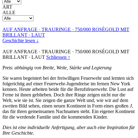
ART
ALLE
AUF ANFRAGE
·
TRAURINGE
·
750/000 ROSÉGOLD MIT
BRILLANT
·
LAUT
Geschichte lesen ↓
AUF ANFRAGE
·
TRAURINGE
·
750/000 ROSÉGOLD MIT
BRILLANT
·
LAUT
Schliessen ↑
Preis:
abhängig von Breite, Weite, Stärke und Legierung
Sie waren begeistert bei der freiwilligen Feuerwehr und lernten sich
folgerichtig auf einer Feuerwehr-Jugendreise im fernen New York
kennen. Heute arbeiten beide für die Berufsfeuerwehr. Die Lust auf
Ferne ist ihnen geblieben. Doch ihre Ringe zeigen nicht nur die
Welt, wie sie ist. Sie zeigen die ganze Welt und, wie wir auf dem
zweiten Bild sehen, einen neuen Kontinent in Form eines großen
J
,
das für ihren gemeinsamen Nachnamen steht. Ein eigener Kontinent
für die werdende Familie und die kommenden Kinder.
Dies ist eine individuelle Anfertigung, aber auch eine Inspiration für
Ihre Geschichte.