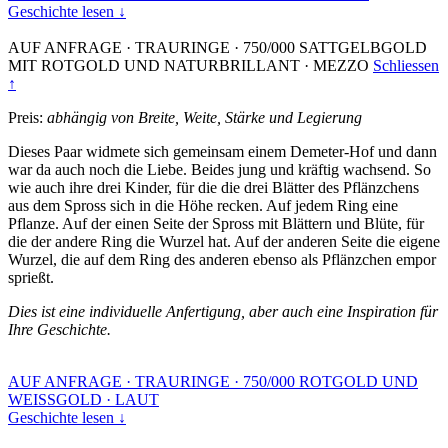
Geschichte lesen ↓
AUF ANFRAGE
·
TRAURINGE
·
750/000 SATTGELBGOLD
MIT ROTGOLD UND NATURBRILLANT
·
MEZZO
Schliessen
↑
Preis:
abhängig von Breite, Weite, Stärke und Legierung
Dieses Paar widmete sich gemeinsam einem Demeter-Hof und dann
war da auch noch die Liebe. Beides jung und kräftig wachsend. So
wie auch ihre drei Kinder, für die die drei Blätter des Pflänzchens
aus dem Spross sich in die Höhe recken. Auf jedem Ring eine
Pflanze. Auf der einen Seite der Spross mit Blättern und Blüte, für
die der andere Ring die Wurzel hat. Auf der anderen Seite die eigene
Wurzel, die auf dem Ring des anderen ebenso als Pflänzchen empor
sprießt.
Dies ist eine individuelle Anfertigung, aber auch eine Inspiration für
Ihre Geschichte.
AUF ANFRAGE
·
TRAURINGE
·
750/000 ROTGOLD UND
WEISSGOLD
·
LAUT
Geschichte lesen ↓