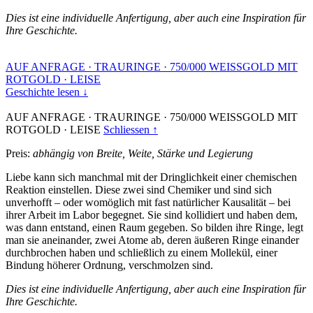
Dies ist eine individuelle Anfertigung, aber auch eine Inspiration für
Ihre Geschichte.
AUF ANFRAGE
·
TRAURINGE
·
750/000 WEISSGOLD MIT
ROTGOLD
·
LEISE
Geschichte lesen ↓
AUF ANFRAGE
·
TRAURINGE
·
750/000 WEISSGOLD MIT
ROTGOLD
·
LEISE
Schliessen ↑
Preis:
abhängig von Breite, Weite, Stärke und Legierung
Liebe kann sich manchmal mit der Dringlichkeit einer chemischen
Reaktion einstellen. Diese zwei sind Chemiker und sind sich
unverhofft – oder womöglich mit fast natürlicher Kausalität – bei
ihrer Arbeit im Labor begegnet. Sie sind kollidiert und haben dem,
was dann entstand, einen Raum gegeben. So bilden ihre Ringe, legt
man sie aneinander, zwei Atome ab, deren äußeren Ringe einander
durchbrochen haben und schließlich zu einem Mollekül, einer
Bindung höherer Ordnung, verschmolzen sind.
Dies ist eine individuelle Anfertigung, aber auch eine Inspiration für
Ihre Geschichte.