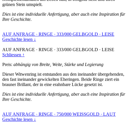
grünen Stein umspielt.
Dies ist eine individuelle Anfertigung, aber auch eine Inspiration für
Ihre Geschichte.
AUF ANFRAGE
·
RINGE
·
333/000 GELBGOLD
·
LEISE
Geschichte lesen ↓
AUF ANFRAGE
·
RINGE
·
333/000 GELBGOLD
·
LEISE
Schliessen ↑
Preis:
abhängig von Breite, Weite, Stärke und Legierung
Dieser Witwenring ist entstanden aus den ineinander übergehenden,
den fast ineinander gewickelten Eheringen. Beide Ringe ziert ein
brauner Brillant, der in eine erahnbare Lücke gesetzt ist.
Dies ist eine individuelle Anfertigung, aber auch eine Inspiration für
Ihre Geschichte.
AUF ANFRAGE
·
RINGE
·
750/000 WEISSGOLD
·
LAUT
Geschichte lesen ↓