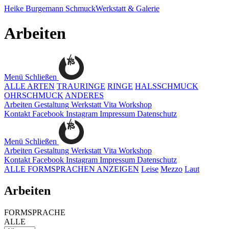
Heike Burgemann
SchmuckWerkstatt & Galerie
Arbeiten
Menü
Schließen
ALLE ARTEN
TRAURINGE
RINGE
HALSSCHMUCK
OHRSCHMUCK
ANDERES
Arbeiten
Gestaltung
Werkstatt
Vita
Workshop
Kontakt
Facebook
Instagram
Impressum
Datenschutz
Menü
Schließen
Arbeiten
Gestaltung
Werkstatt
Vita
Workshop
Kontakt
Facebook
Instagram
Impressum
Datenschutz
ALLE FORMSPRACHEN ANZEIGEN
Leise
Mezzo
Laut
Arbeiten
FORMSPRACHE
ALLE