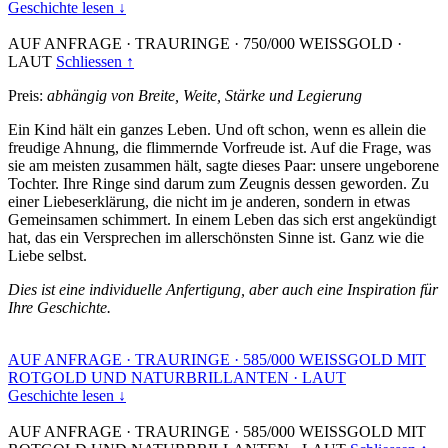
Geschichte lesen ↓
AUF ANFRAGE
·
TRAURINGE
·
750/000 WEISSGOLD
·
LAUT
Schliessen ↑
Preis:
abhängig von Breite, Weite, Stärke und Legierung
Ein Kind hält ein ganzes Leben. Und oft schon, wenn es allein die
freudige Ahnung, die flimmernde Vorfreude ist. Auf die Frage, was
sie am meisten zusammen hält, sagte dieses Paar: unsere ungeborene
Tochter. Ihre Ringe sind darum zum Zeugnis dessen geworden. Zu
einer Liebeserklärung, die nicht im je anderen, sondern in etwas
Gemeinsamen schimmert. In einem Leben das sich erst angekündigt
hat, das ein Versprechen im allerschönsten Sinne ist. Ganz wie die
Liebe selbst.
Dies ist eine individuelle Anfertigung, aber auch eine Inspiration für
Ihre Geschichte.
AUF ANFRAGE
·
TRAURINGE
·
585/000 WEISSGOLD MIT
ROTGOLD UND NATURBRILLANTEN
·
LAUT
Geschichte lesen ↓
AUF ANFRAGE
·
TRAURINGE
·
585/000 WEISSGOLD MIT