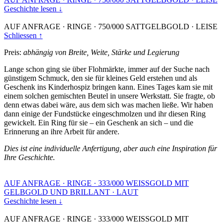
Geschichte lesen ↓
AUF ANFRAGE
·
RINGE
·
750/000 SATTGELBGOLD
·
LEISE
Schliessen ↑
Preis:
abhängig von Breite, Weite, Stärke und Legierung
Lange schon ging sie über Flohmärkte, immer auf der Suche nach
günstigem Schmuck, den sie für kleines Geld erstehen und als
Geschenk ins Kinderhospiz bringen kann. Eines Tages kam sie mit
einem solchen gemischten Beutel in unsere Werkstatt. Sie fragte, ob
denn etwas dabei wäre, aus dem sich was machen ließe. Wir haben
dann einige der Fundstücke eingeschmolzen und ihr diesen Ring
gewickelt. Ein Ring für sie – ein Geschenk an sich – und die
Erinnerung an ihre Arbeit für andere.
Dies ist eine individuelle Anfertigung, aber auch eine Inspiration für
Ihre Geschichte.
AUF ANFRAGE
·
RINGE
·
333/000 WEISSGOLD MIT
GELBGOLD UND BRILLANT
·
LAUT
Geschichte lesen ↓
AUF ANFRAGE
·
RINGE
·
333/000 WEISSGOLD MIT