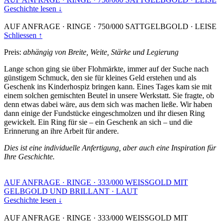
Geschichte lesen ↓
AUF ANFRAGE
·
RINGE
·
750/000 SATTGELBGOLD
·
LEISE
Schliessen ↑
Preis:
abhängig von Breite, Weite, Stärke und Legierung
Lange schon ging sie über Flohmärkte, immer auf der Suche nach
günstigem Schmuck, den sie für kleines Geld erstehen und als
Geschenk ins Kinderhospiz bringen kann. Eines Tages kam sie mit
einem solchen gemischten Beutel in unsere Werkstatt. Sie fragte, ob
denn etwas dabei wäre, aus dem sich was machen ließe. Wir haben
dann einige der Fundstücke eingeschmolzen und ihr diesen Ring
gewickelt. Ein Ring für sie – ein Geschenk an sich – und die
Erinnerung an ihre Arbeit für andere.
Dies ist eine individuelle Anfertigung, aber auch eine Inspiration für
Ihre Geschichte.
AUF ANFRAGE
·
RINGE
·
333/000 WEISSGOLD MIT
GELBGOLD UND BRILLANT
·
LAUT
Geschichte lesen ↓
AUF ANFRAGE
·
RINGE
·
333/000 WEISSGOLD MIT