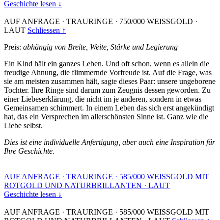
Geschichte lesen ↓
AUF ANFRAGE
·
TRAURINGE
·
750/000 WEISSGOLD
·
LAUT
Schliessen ↑
Preis:
abhängig von Breite, Weite, Stärke und Legierung
Ein Kind hält ein ganzes Leben. Und oft schon, wenn es allein die
freudige Ahnung, die flimmernde Vorfreude ist. Auf die Frage, was
sie am meisten zusammen hält, sagte dieses Paar: unsere ungeborene
Tochter. Ihre Ringe sind darum zum Zeugnis dessen geworden. Zu
einer Liebeserklärung, die nicht im je anderen, sondern in etwas
Gemeinsamen schimmert. In einem Leben das sich erst angekündigt
hat, das ein Versprechen im allerschönsten Sinne ist. Ganz wie die
Liebe selbst.
Dies ist eine individuelle Anfertigung, aber auch eine Inspiration für
Ihre Geschichte.
AUF ANFRAGE
·
TRAURINGE
·
585/000 WEISSGOLD MIT
ROTGOLD UND NATURBRILLANTEN
·
LAUT
Geschichte lesen ↓
AUF ANFRAGE
·
TRAURINGE
·
585/000 WEISSGOLD MIT