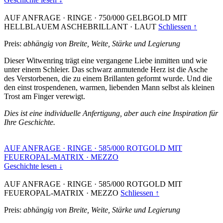
AUF ANFRAGE
·
RINGE
·
750/000 GELBGOLD MIT
HELLBLAUEM ASCHEBRILLANT
·
LAUT
Schliessen ↑
Preis:
abhängig von Breite, Weite, Stärke und Legierung
Dieser Witwenring trägt eine vergangene Liebe inmitten und wie
unter einem Schleier. Das schwarz anmutende Herz ist die Asche
des Verstorbenen, die zu einem Brillanten geformt wurde. Und die
den einst trospendenen, warmen, liebenden Mann selbst als kleinen
Trost am Finger verewigt.
Dies ist eine individuelle Anfertigung, aber auch eine Inspiration für
Ihre Geschichte.
AUF ANFRAGE
·
RINGE
·
585/000 ROTGOLD MIT
FEUEROPAL-MATRIX
·
MEZZO
Geschichte lesen ↓
AUF ANFRAGE
·
RINGE
·
585/000 ROTGOLD MIT
FEUEROPAL-MATRIX
·
MEZZO
Schliessen ↑
Preis:
abhängig von Breite, Weite, Stärke und Legierung