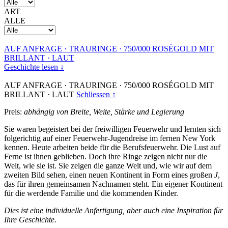
ART
ALLE
AUF ANFRAGE
·
TRAURINGE
·
750/000 ROSÉGOLD MIT
BRILLANT
·
LAUT
Geschichte lesen ↓
AUF ANFRAGE
·
TRAURINGE
·
750/000 ROSÉGOLD MIT
BRILLANT
·
LAUT
Schliessen ↑
Preis:
abhängig von Breite, Weite, Stärke und Legierung
Sie waren begeistert bei der freiwilligen Feuerwehr und lernten sich
folgerichtig auf einer Feuerwehr-Jugendreise im fernen New York
kennen. Heute arbeiten beide für die Berufsfeuerwehr. Die Lust auf
Ferne ist ihnen geblieben. Doch ihre Ringe zeigen nicht nur die
Welt, wie sie ist. Sie zeigen die ganze Welt und, wie wir auf dem
zweiten Bild sehen, einen neuen Kontinent in Form eines großen
J
,
das für ihren gemeinsamen Nachnamen steht. Ein eigener Kontinent
für die werdende Familie und die kommenden Kinder.
Dies ist eine individuelle Anfertigung, aber auch eine Inspiration für
Ihre Geschichte.