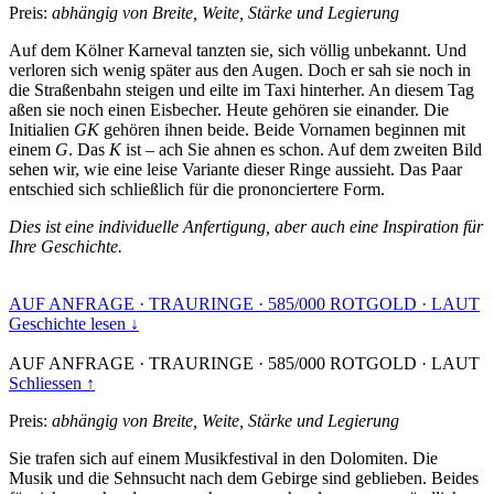
Preis:
abhängig von Breite, Weite, Stärke und Legierung
Auf dem Kölner Karneval tanzten sie, sich völlig unbekannt. Und
verloren sich wenig später aus den Augen. Doch er sah sie noch in
die Straßenbahn steigen und eilte im Taxi hinterher. An diesem Tag
aßen sie noch einen Eisbecher. Heute gehören sie einander. Die
Initialien
GK
gehören ihnen beide. Beide Vornamen beginnen mit
einem
G
. Das
K
ist – ach Sie ahnen es schon. Auf dem zweiten Bild
sehen wir, wie eine leise Variante dieser Ringe aussieht. Das Paar
entschied sich schließlich für die prononciertere Form.
Dies ist eine individuelle Anfertigung, aber auch eine Inspiration für
Ihre Geschichte.
AUF ANFRAGE
·
TRAURINGE
·
585/000 ROTGOLD
·
LAUT
Geschichte lesen ↓
AUF ANFRAGE
·
TRAURINGE
·
585/000 ROTGOLD
·
LAUT
Schliessen ↑
Preis:
abhängig von Breite, Weite, Stärke und Legierung
Sie trafen sich auf einem Musikfestival in den Dolomiten. Die
Musik und die Sehnsucht nach dem Gebirge sind geblieben. Beides