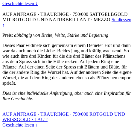
Geschichte lesen ↓
AUF ANFRAGE
·
TRAURINGE
·
750/000 SATTGELBGOLD
MIT ROTGOLD UND NATURBRILLANT
·
MEZZO
Schliessen
↑
Preis:
abhängig von Breite, Weite, Stärke und Legierung
Dieses Paar widmete sich gemeinsam einem Demeter-Hof und dann
war da auch noch die Liebe. Beides jung und kräftig wachsend. So
wie auch ihre drei Kinder, für die die drei Blätter des Pflänzchens
aus dem Spross sich in die Höhe recken. Auf jedem Ring eine
Pflanze. Auf der einen Seite der Spross mit Blättern und Blüte, für
die der andere Ring die Wurzel hat. Auf der anderen Seite die eigene
Wurzel, die auf dem Ring des anderen ebenso als Pflänzchen empor
sprießt.
Dies ist eine individuelle Anfertigung, aber auch eine Inspiration für
Ihre Geschichte.
AUF ANFRAGE
·
TRAURINGE
·
750/000 ROTGOLD UND
WEISSGOLD
·
LAUT
Geschichte lesen ↓