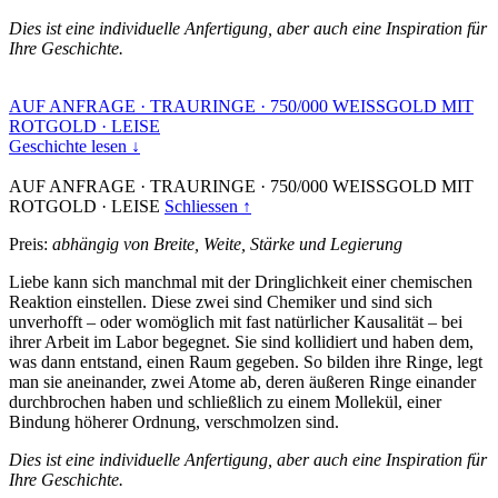
Dies ist eine individuelle Anfertigung, aber auch eine Inspiration für
Ihre Geschichte.
AUF ANFRAGE
·
TRAURINGE
·
750/000 WEISSGOLD MIT
ROTGOLD
·
LEISE
Geschichte lesen ↓
AUF ANFRAGE
·
TRAURINGE
·
750/000 WEISSGOLD MIT
ROTGOLD
·
LEISE
Schliessen ↑
Preis:
abhängig von Breite, Weite, Stärke und Legierung
Liebe kann sich manchmal mit der Dringlichkeit einer chemischen
Reaktion einstellen. Diese zwei sind Chemiker und sind sich
unverhofft – oder womöglich mit fast natürlicher Kausalität – bei
ihrer Arbeit im Labor begegnet. Sie sind kollidiert und haben dem,
was dann entstand, einen Raum gegeben. So bilden ihre Ringe, legt
man sie aneinander, zwei Atome ab, deren äußeren Ringe einander
durchbrochen haben und schließlich zu einem Mollekül, einer
Bindung höherer Ordnung, verschmolzen sind.
Dies ist eine individuelle Anfertigung, aber auch eine Inspiration für
Ihre Geschichte.