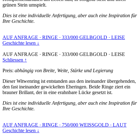
grünen Stein umspielt.
Dies ist eine individuelle Anfertigung, aber auch eine Inspiration für
Ihre Geschichte.
AUF ANFRAGE
·
RINGE
·
333/000 GELBGOLD
·
LEISE
Geschichte lesen ↓
AUF ANFRAGE
·
RINGE
·
333/000 GELBGOLD
·
LEISE
Schliessen ↑
Preis:
abhängig von Breite, Weite, Stärke und Legierung
Dieser Witwenring ist entstanden aus den ineinander übergehenden,
den fast ineinander gewickelten Eheringen. Beide Ringe ziert ein
brauner Brillant, der in eine erahnbare Lücke gesetzt ist.
Dies ist eine individuelle Anfertigung, aber auch eine Inspiration für
Ihre Geschichte.
AUF ANFRAGE
·
RINGE
·
750/000 WEISSGOLD
·
LAUT
Geschichte lesen ↓