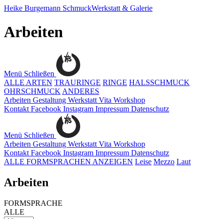
Heike Burgemann
SchmuckWerkstatt & Galerie
Arbeiten
Menü
Schließen
ALLE ARTEN
TRAURINGE
RINGE
HALSSCHMUCK
OHRSCHMUCK
ANDERES
Arbeiten
Gestaltung
Werkstatt
Vita
Workshop
Kontakt
Facebook
Instagram
Impressum
Datenschutz
Menü
Schließen
Arbeiten
Gestaltung
Werkstatt
Vita
Workshop
Kontakt
Facebook
Instagram
Impressum
Datenschutz
ALLE FORMSPRACHEN ANZEIGEN
Leise
Mezzo
Laut
Arbeiten
FORMSPRACHE
ALLE