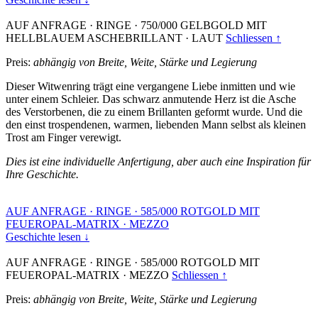
AUF ANFRAGE
·
RINGE
·
750/000 GELBGOLD MIT
HELLBLAUEM ASCHEBRILLANT
·
LAUT
Schliessen ↑
Preis:
abhängig von Breite, Weite, Stärke und Legierung
Dieser Witwenring trägt eine vergangene Liebe inmitten und wie
unter einem Schleier. Das schwarz anmutende Herz ist die Asche
des Verstorbenen, die zu einem Brillanten geformt wurde. Und die
den einst trospendenen, warmen, liebenden Mann selbst als kleinen
Trost am Finger verewigt.
Dies ist eine individuelle Anfertigung, aber auch eine Inspiration für
Ihre Geschichte.
AUF ANFRAGE
·
RINGE
·
585/000 ROTGOLD MIT
FEUEROPAL-MATRIX
·
MEZZO
Geschichte lesen ↓
AUF ANFRAGE
·
RINGE
·
585/000 ROTGOLD MIT
FEUEROPAL-MATRIX
·
MEZZO
Schliessen ↑
Preis:
abhängig von Breite, Weite, Stärke und Legierung