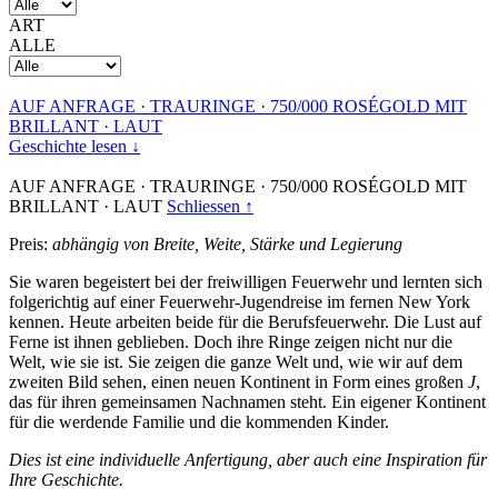
ART
ALLE
AUF ANFRAGE
·
TRAURINGE
·
750/000 ROSÉGOLD MIT
BRILLANT
·
LAUT
Geschichte lesen ↓
AUF ANFRAGE
·
TRAURINGE
·
750/000 ROSÉGOLD MIT
BRILLANT
·
LAUT
Schliessen ↑
Preis:
abhängig von Breite, Weite, Stärke und Legierung
Sie waren begeistert bei der freiwilligen Feuerwehr und lernten sich
folgerichtig auf einer Feuerwehr-Jugendreise im fernen New York
kennen. Heute arbeiten beide für die Berufsfeuerwehr. Die Lust auf
Ferne ist ihnen geblieben. Doch ihre Ringe zeigen nicht nur die
Welt, wie sie ist. Sie zeigen die ganze Welt und, wie wir auf dem
zweiten Bild sehen, einen neuen Kontinent in Form eines großen
J
,
das für ihren gemeinsamen Nachnamen steht. Ein eigener Kontinent
für die werdende Familie und die kommenden Kinder.
Dies ist eine individuelle Anfertigung, aber auch eine Inspiration für
Ihre Geschichte.