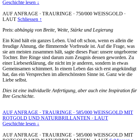
Geschichte lesen ↓
AUF ANFRAGE
·
TRAURINGE
·
750/000 WEISSGOLD
·
LAUT
Schliessen ↑
Preis:
abhängig von Breite, Weite, Stärke und Legierung
Ein Kind hält ein ganzes Leben. Und oft schon, wenn es allein die
freudige Ahnung, die flimmernde Vorfreude ist. Auf die Frage, was
sie am meisten zusammen hält, sagte dieses Paar: unsere ungeborene
Tochter. Ihre Ringe sind darum zum Zeugnis dessen geworden. Zu
einer Liebeserklärung, die nicht im je anderen, sondern in etwas
Gemeinsamen schimmert. In einem Leben das sich erst angekündigt
hat, das ein Versprechen im allerschönsten Sinne ist. Ganz wie die
Liebe selbst.
Dies ist eine individuelle Anfertigung, aber auch eine Inspiration für
Ihre Geschichte.
AUF ANFRAGE
·
TRAURINGE
·
585/000 WEISSGOLD MIT
ROTGOLD UND NATURBRILLANTEN
·
LAUT
Geschichte lesen ↓
AUF ANFRAGE
·
TRAURINGE
·
585/000 WEISSGOLD MIT