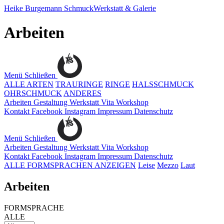
Heike Burgemann
SchmuckWerkstatt & Galerie
Arbeiten
Menü
Schließen
ALLE ARTEN
TRAURINGE
RINGE
HALSSCHMUCK
OHRSCHMUCK
ANDERES
Arbeiten
Gestaltung
Werkstatt
Vita
Workshop
Kontakt
Facebook
Instagram
Impressum
Datenschutz
Menü
Schließen
Arbeiten
Gestaltung
Werkstatt
Vita
Workshop
Kontakt
Facebook
Instagram
Impressum
Datenschutz
ALLE FORMSPRACHEN ANZEIGEN
Leise
Mezzo
Laut
Arbeiten
FORMSPRACHE
ALLE