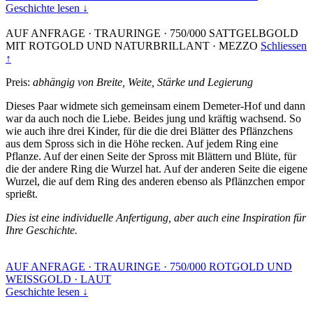
Geschichte lesen ↓
AUF ANFRAGE
·
TRAURINGE
·
750/000 SATTGELBGOLD
MIT ROTGOLD UND NATURBRILLANT
·
MEZZO
Schliessen
↑
Preis:
abhängig von Breite, Weite, Stärke und Legierung
Dieses Paar widmete sich gemeinsam einem Demeter-Hof und dann
war da auch noch die Liebe. Beides jung und kräftig wachsend. So
wie auch ihre drei Kinder, für die die drei Blätter des Pflänzchens
aus dem Spross sich in die Höhe recken. Auf jedem Ring eine
Pflanze. Auf der einen Seite der Spross mit Blättern und Blüte, für
die der andere Ring die Wurzel hat. Auf der anderen Seite die eigene
Wurzel, die auf dem Ring des anderen ebenso als Pflänzchen empor
sprießt.
Dies ist eine individuelle Anfertigung, aber auch eine Inspiration für
Ihre Geschichte.
AUF ANFRAGE
·
TRAURINGE
·
750/000 ROTGOLD UND
WEISSGOLD
·
LAUT
Geschichte lesen ↓