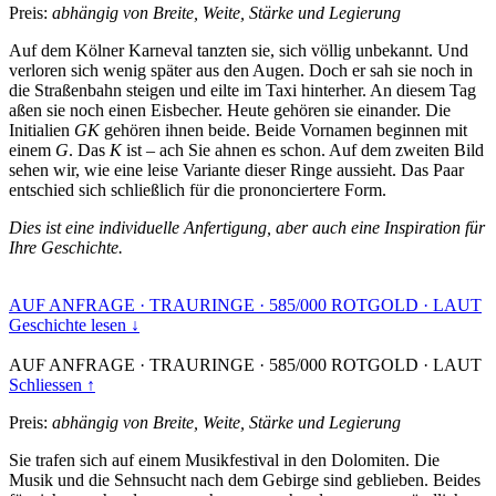
Preis:
abhängig von Breite, Weite, Stärke und Legierung
Auf dem Kölner Karneval tanzten sie, sich völlig unbekannt. Und
verloren sich wenig später aus den Augen. Doch er sah sie noch in
die Straßenbahn steigen und eilte im Taxi hinterher. An diesem Tag
aßen sie noch einen Eisbecher. Heute gehören sie einander. Die
Initialien
GK
gehören ihnen beide. Beide Vornamen beginnen mit
einem
G
. Das
K
ist – ach Sie ahnen es schon. Auf dem zweiten Bild
sehen wir, wie eine leise Variante dieser Ringe aussieht. Das Paar
entschied sich schließlich für die prononciertere Form.
Dies ist eine individuelle Anfertigung, aber auch eine Inspiration für
Ihre Geschichte.
AUF ANFRAGE
·
TRAURINGE
·
585/000 ROTGOLD
·
LAUT
Geschichte lesen ↓
AUF ANFRAGE
·
TRAURINGE
·
585/000 ROTGOLD
·
LAUT
Schliessen ↑
Preis:
abhängig von Breite, Weite, Stärke und Legierung
Sie trafen sich auf einem Musikfestival in den Dolomiten. Die
Musik und die Sehnsucht nach dem Gebirge sind geblieben. Beides