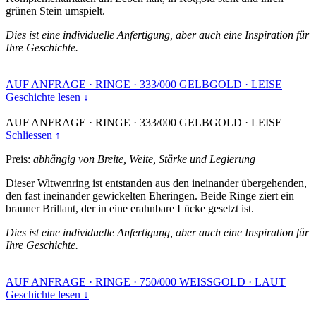
grünen Stein umspielt.
Dies ist eine individuelle Anfertigung, aber auch eine Inspiration für
Ihre Geschichte.
AUF ANFRAGE
·
RINGE
·
333/000 GELBGOLD
·
LEISE
Geschichte lesen ↓
AUF ANFRAGE
·
RINGE
·
333/000 GELBGOLD
·
LEISE
Schliessen ↑
Preis:
abhängig von Breite, Weite, Stärke und Legierung
Dieser Witwenring ist entstanden aus den ineinander übergehenden,
den fast ineinander gewickelten Eheringen. Beide Ringe ziert ein
brauner Brillant, der in eine erahnbare Lücke gesetzt ist.
Dies ist eine individuelle Anfertigung, aber auch eine Inspiration für
Ihre Geschichte.
AUF ANFRAGE
·
RINGE
·
750/000 WEISSGOLD
·
LAUT
Geschichte lesen ↓