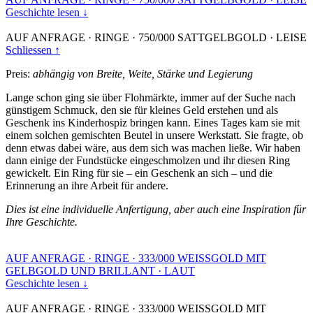
Geschichte lesen ↓
AUF ANFRAGE
·
RINGE
·
750/000 SATTGELBGOLD
·
LEISE
Schliessen ↑
Preis:
abhängig von Breite, Weite, Stärke und Legierung
Lange schon ging sie über Flohmärkte, immer auf der Suche nach
günstigem Schmuck, den sie für kleines Geld erstehen und als
Geschenk ins Kinderhospiz bringen kann. Eines Tages kam sie mit
einem solchen gemischten Beutel in unsere Werkstatt. Sie fragte, ob
denn etwas dabei wäre, aus dem sich was machen ließe. Wir haben
dann einige der Fundstücke eingeschmolzen und ihr diesen Ring
gewickelt. Ein Ring für sie – ein Geschenk an sich – und die
Erinnerung an ihre Arbeit für andere.
Dies ist eine individuelle Anfertigung, aber auch eine Inspiration für
Ihre Geschichte.
AUF ANFRAGE
·
RINGE
·
333/000 WEISSGOLD MIT
GELBGOLD UND BRILLANT
·
LAUT
Geschichte lesen ↓
AUF ANFRAGE
·
RINGE
·
333/000 WEISSGOLD MIT