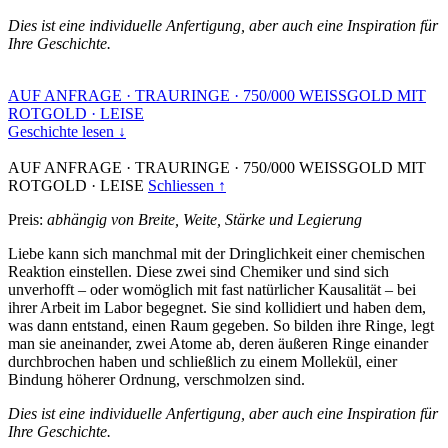
Dies ist eine individuelle Anfertigung, aber auch eine Inspiration für
Ihre Geschichte.
AUF ANFRAGE
·
TRAURINGE
·
750/000 WEISSGOLD MIT
ROTGOLD
·
LEISE
Geschichte lesen ↓
AUF ANFRAGE
·
TRAURINGE
·
750/000 WEISSGOLD MIT
ROTGOLD
·
LEISE
Schliessen ↑
Preis:
abhängig von Breite, Weite, Stärke und Legierung
Liebe kann sich manchmal mit der Dringlichkeit einer chemischen
Reaktion einstellen. Diese zwei sind Chemiker und sind sich
unverhofft – oder womöglich mit fast natürlicher Kausalität – bei
ihrer Arbeit im Labor begegnet. Sie sind kollidiert und haben dem,
was dann entstand, einen Raum gegeben. So bilden ihre Ringe, legt
man sie aneinander, zwei Atome ab, deren äußeren Ringe einander
durchbrochen haben und schließlich zu einem Mollekül, einer
Bindung höherer Ordnung, verschmolzen sind.
Dies ist eine individuelle Anfertigung, aber auch eine Inspiration für
Ihre Geschichte.