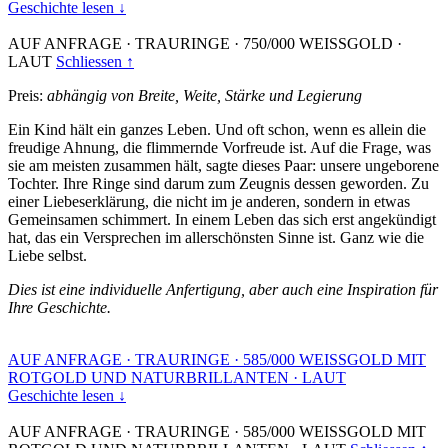
Geschichte lesen ↓
AUF ANFRAGE
·
TRAURINGE
·
750/000 WEISSGOLD
·
LAUT
Schliessen ↑
Preis:
abhängig von Breite, Weite, Stärke und Legierung
Ein Kind hält ein ganzes Leben. Und oft schon, wenn es allein die
freudige Ahnung, die flimmernde Vorfreude ist. Auf die Frage, was
sie am meisten zusammen hält, sagte dieses Paar: unsere ungeborene
Tochter. Ihre Ringe sind darum zum Zeugnis dessen geworden. Zu
einer Liebeserklärung, die nicht im je anderen, sondern in etwas
Gemeinsamen schimmert. In einem Leben das sich erst angekündigt
hat, das ein Versprechen im allerschönsten Sinne ist. Ganz wie die
Liebe selbst.
Dies ist eine individuelle Anfertigung, aber auch eine Inspiration für
Ihre Geschichte.
AUF ANFRAGE
·
TRAURINGE
·
585/000 WEISSGOLD MIT
ROTGOLD UND NATURBRILLANTEN
·
LAUT
Geschichte lesen ↓
AUF ANFRAGE
·
TRAURINGE
·
585/000 WEISSGOLD MIT