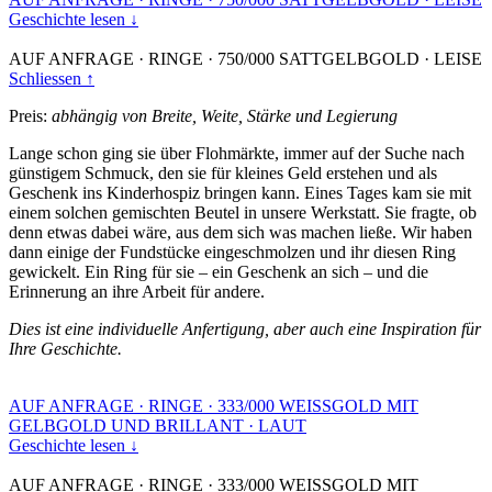
Geschichte lesen ↓
AUF ANFRAGE
·
RINGE
·
750/000 SATTGELBGOLD
·
LEISE
Schliessen ↑
Preis:
abhängig von Breite, Weite, Stärke und Legierung
Lange schon ging sie über Flohmärkte, immer auf der Suche nach
günstigem Schmuck, den sie für kleines Geld erstehen und als
Geschenk ins Kinderhospiz bringen kann. Eines Tages kam sie mit
einem solchen gemischten Beutel in unsere Werkstatt. Sie fragte, ob
denn etwas dabei wäre, aus dem sich was machen ließe. Wir haben
dann einige der Fundstücke eingeschmolzen und ihr diesen Ring
gewickelt. Ein Ring für sie – ein Geschenk an sich – und die
Erinnerung an ihre Arbeit für andere.
Dies ist eine individuelle Anfertigung, aber auch eine Inspiration für
Ihre Geschichte.
AUF ANFRAGE
·
RINGE
·
333/000 WEISSGOLD MIT
GELBGOLD UND BRILLANT
·
LAUT
Geschichte lesen ↓
AUF ANFRAGE
·
RINGE
·
333/000 WEISSGOLD MIT