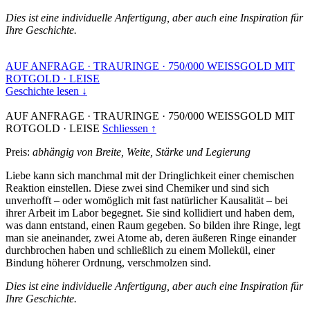
Dies ist eine individuelle Anfertigung, aber auch eine Inspiration für
Ihre Geschichte.
AUF ANFRAGE
·
TRAURINGE
·
750/000 WEISSGOLD MIT
ROTGOLD
·
LEISE
Geschichte lesen ↓
AUF ANFRAGE
·
TRAURINGE
·
750/000 WEISSGOLD MIT
ROTGOLD
·
LEISE
Schliessen ↑
Preis:
abhängig von Breite, Weite, Stärke und Legierung
Liebe kann sich manchmal mit der Dringlichkeit einer chemischen
Reaktion einstellen. Diese zwei sind Chemiker und sind sich
unverhofft – oder womöglich mit fast natürlicher Kausalität – bei
ihrer Arbeit im Labor begegnet. Sie sind kollidiert und haben dem,
was dann entstand, einen Raum gegeben. So bilden ihre Ringe, legt
man sie aneinander, zwei Atome ab, deren äußeren Ringe einander
durchbrochen haben und schließlich zu einem Mollekül, einer
Bindung höherer Ordnung, verschmolzen sind.
Dies ist eine individuelle Anfertigung, aber auch eine Inspiration für
Ihre Geschichte.