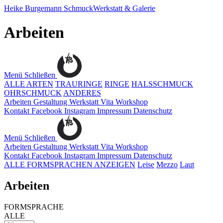
Heike Burgemann
SchmuckWerkstatt & Galerie
Arbeiten
Menü
Schließen
ALLE ARTEN
TRAURINGE
RINGE
HALSSCHMUCK
OHRSCHMUCK
ANDERES
Arbeiten
Gestaltung
Werkstatt
Vita
Workshop
Kontakt
Facebook
Instagram
Impressum
Datenschutz
Menü
Schließen
Arbeiten
Gestaltung
Werkstatt
Vita
Workshop
Kontakt
Facebook
Instagram
Impressum
Datenschutz
ALLE FORMSPRACHEN ANZEIGEN
Leise
Mezzo
Laut
Arbeiten
FORMSPRACHE
ALLE