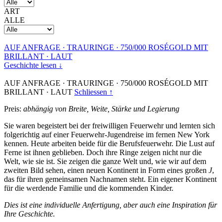
ART
ALLE
AUF ANFRAGE
·
TRAURINGE
·
750/000 ROSÉGOLD MIT
BRILLANT
·
LAUT
Geschichte lesen ↓
AUF ANFRAGE
·
TRAURINGE
·
750/000 ROSÉGOLD MIT
BRILLANT
·
LAUT
Schliessen ↑
Preis:
abhängig von Breite, Weite, Stärke und Legierung
Sie waren begeistert bei der freiwilligen Feuerwehr und lernten sich
folgerichtig auf einer Feuerwehr-Jugendreise im fernen New York
kennen. Heute arbeiten beide für die Berufsfeuerwehr. Die Lust auf
Ferne ist ihnen geblieben. Doch ihre Ringe zeigen nicht nur die
Welt, wie sie ist. Sie zeigen die ganze Welt und, wie wir auf dem
zweiten Bild sehen, einen neuen Kontinent in Form eines großen
J
,
das für ihren gemeinsamen Nachnamen steht. Ein eigener Kontinent
für die werdende Familie und die kommenden Kinder.
Dies ist eine individuelle Anfertigung, aber auch eine Inspiration für
Ihre Geschichte.