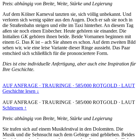
Preis:
abhängig von Breite, Weite, Stärke und Legierung
Auf dem Kölner Karneval tanzten sie, sich völlig unbekannt. Und
verloren sich wenig später aus den Augen. Doch er sah sie noch in
die Straßenbahn steigen und eilte im Taxi hinterher. An diesem Tag
aßen sie noch einen Eisbecher. Heute gehören sie einander. Die
Initialien
GK
gehören ihnen beide. Beide Vornamen beginnen mit
einem
G
. Das
K
ist – ach Sie ahnen es schon. Auf dem zweiten Bild
sehen wir, wie eine leise Variante dieser Ringe aussieht. Das Paar
entschied sich schließlich für die prononciertere Form.
Dies ist eine individuelle Anfertigung, aber auch eine Inspiration für
Ihre Geschichte.
AUF ANFRAGE
·
TRAURINGE
·
585/000 ROTGOLD
·
LAUT
Geschichte lesen ↓
AUF ANFRAGE
·
TRAURINGE
·
585/000 ROTGOLD
·
LAUT
Schliessen ↑
Preis:
abhängig von Breite, Weite, Stärke und Legierung
Sie trafen sich auf einem Musikfestival in den Dolomiten. Die
Musik und die Sehnsucht nach dem Gebirge sind geblieben. Beides