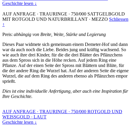
Geschichte lesen ↓
AUF ANFRAGE
·
TRAURINGE
·
750/000 SATTGELBGOLD
MIT ROTGOLD UND NATURBRILLANT
·
MEZZO
Schliessen
↑
Preis:
abhängig von Breite, Weite, Stärke und Legierung
Dieses Paar widmete sich gemeinsam einem Demeter-Hof und dann
war da auch noch die Liebe. Beides jung und kräftig wachsend. So
wie auch ihre drei Kinder, für die die drei Blätter des Pflänzchens
aus dem Spross sich in die Höhe recken. Auf jedem Ring eine
Pflanze. Auf der einen Seite der Spross mit Blättern und Blüte, für
die der andere Ring die Wurzel hat. Auf der anderen Seite die eigene
Wurzel, die auf dem Ring des anderen ebenso als Pflänzchen empor
sprießt.
Dies ist eine individuelle Anfertigung, aber auch eine Inspiration für
Ihre Geschichte.
AUF ANFRAGE
·
TRAURINGE
·
750/000 ROTGOLD UND
WEISSGOLD
·
LAUT
Geschichte lesen ↓