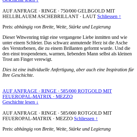
AUF ANFRAGE
·
RINGE
·
750/000 GELBGOLD MIT
HELLBLAUEM ASCHEBRILLANT
·
LAUT
Schliessen ↑
Preis:
abhängig von Breite, Weite, Stärke und Legierung
Dieser Witwenring trägt eine vergangene Liebe inmitten und wie
unter einem Schleier. Das schwarz anmutende Herz ist die Asche
des Verstorbenen, die zu einem Brillanten geformt wurde. Und die
den einst trospendenen, warmen, liebenden Mann selbst als kleinen
Trost am Finger verewigt.
Dies ist eine individuelle Anfertigung, aber auch eine Inspiration für
Ihre Geschichte.
AUF ANFRAGE
·
RINGE
·
585/000 ROTGOLD MIT
FEUEROPAL-MATRIX
·
MEZZO
Geschichte lesen ↓
AUF ANFRAGE
·
RINGE
·
585/000 ROTGOLD MIT
FEUEROPAL-MATRIX
·
MEZZO
Schliessen ↑
Preis:
abhängig von Breite, Weite, Stärke und Legierung