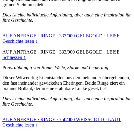
grünen Stein umspielt.
Dies ist eine individuelle Anfertigung, aber auch eine Inspiration für
Ihre Geschichte.
AUF ANFRAGE
·
RINGE
·
333/000 GELBGOLD
·
LEISE
Geschichte lesen ↓
AUF ANFRAGE
·
RINGE
·
333/000 GELBGOLD
·
LEISE
Schliessen ↑
Preis:
abhängig von Breite, Weite, Stärke und Legierung
Dieser Witwenring ist entstanden aus den ineinander übergehenden,
den fast ineinander gewickelten Eheringen. Beide Ringe ziert ein
brauner Brillant, der in eine erahnbare Lücke gesetzt ist.
Dies ist eine individuelle Anfertigung, aber auch eine Inspiration für
Ihre Geschichte.
AUF ANFRAGE
·
RINGE
·
750/000 WEISSGOLD
·
LAUT
Geschichte lesen ↓