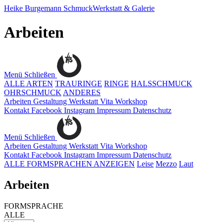
Heike Burgemann
SchmuckWerkstatt & Galerie
Arbeiten
Menü
Schließen
ALLE ARTEN
TRAURINGE
RINGE
HALSSCHMUCK
OHRSCHMUCK
ANDERES
Arbeiten
Gestaltung
Werkstatt
Vita
Workshop
Kontakt
Facebook
Instagram
Impressum
Datenschutz
Menü
Schließen
Arbeiten
Gestaltung
Werkstatt
Vita
Workshop
Kontakt
Facebook
Instagram
Impressum
Datenschutz
ALLE FORMSPRACHEN ANZEIGEN
Leise
Mezzo
Laut
Arbeiten
FORMSPRACHE
ALLE