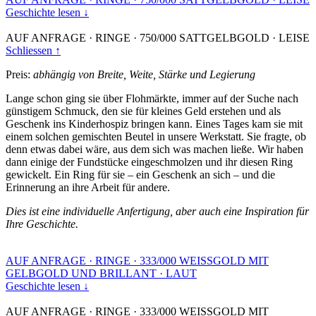
Geschichte lesen ↓
AUF ANFRAGE
·
RINGE
·
750/000 SATTGELBGOLD
·
LEISE
Schliessen ↑
Preis:
abhängig von Breite, Weite, Stärke und Legierung
Lange schon ging sie über Flohmärkte, immer auf der Suche nach
günstigem Schmuck, den sie für kleines Geld erstehen und als
Geschenk ins Kinderhospiz bringen kann. Eines Tages kam sie mit
einem solchen gemischten Beutel in unsere Werkstatt. Sie fragte, ob
denn etwas dabei wäre, aus dem sich was machen ließe. Wir haben
dann einige der Fundstücke eingeschmolzen und ihr diesen Ring
gewickelt. Ein Ring für sie – ein Geschenk an sich – und die
Erinnerung an ihre Arbeit für andere.
Dies ist eine individuelle Anfertigung, aber auch eine Inspiration für
Ihre Geschichte.
AUF ANFRAGE
·
RINGE
·
333/000 WEISSGOLD MIT
GELBGOLD UND BRILLANT
·
LAUT
Geschichte lesen ↓
AUF ANFRAGE
·
RINGE
·
333/000 WEISSGOLD MIT