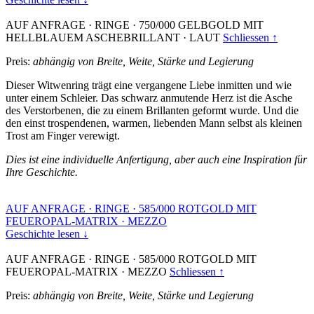
AUF ANFRAGE
·
RINGE
·
750/000 GELBGOLD MIT
HELLBLAUEM ASCHEBRILLANT
·
LAUT
Schliessen ↑
Preis:
abhängig von Breite, Weite, Stärke und Legierung
Dieser Witwenring trägt eine vergangene Liebe inmitten und wie
unter einem Schleier. Das schwarz anmutende Herz ist die Asche
des Verstorbenen, die zu einem Brillanten geformt wurde. Und die
den einst trospendenen, warmen, liebenden Mann selbst als kleinen
Trost am Finger verewigt.
Dies ist eine individuelle Anfertigung, aber auch eine Inspiration für
Ihre Geschichte.
AUF ANFRAGE
·
RINGE
·
585/000 ROTGOLD MIT
FEUEROPAL-MATRIX
·
MEZZO
Geschichte lesen ↓
AUF ANFRAGE
·
RINGE
·
585/000 ROTGOLD MIT
FEUEROPAL-MATRIX
·
MEZZO
Schliessen ↑
Preis:
abhängig von Breite, Weite, Stärke und Legierung