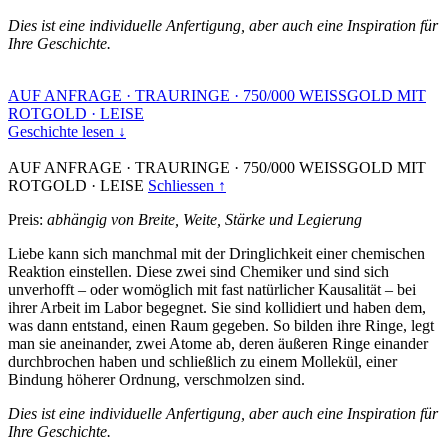
Dies ist eine individuelle Anfertigung, aber auch eine Inspiration für
Ihre Geschichte.
AUF ANFRAGE
·
TRAURINGE
·
750/000 WEISSGOLD MIT
ROTGOLD
·
LEISE
Geschichte lesen ↓
AUF ANFRAGE
·
TRAURINGE
·
750/000 WEISSGOLD MIT
ROTGOLD
·
LEISE
Schliessen ↑
Preis:
abhängig von Breite, Weite, Stärke und Legierung
Liebe kann sich manchmal mit der Dringlichkeit einer chemischen
Reaktion einstellen. Diese zwei sind Chemiker und sind sich
unverhofft – oder womöglich mit fast natürlicher Kausalität – bei
ihrer Arbeit im Labor begegnet. Sie sind kollidiert und haben dem,
was dann entstand, einen Raum gegeben. So bilden ihre Ringe, legt
man sie aneinander, zwei Atome ab, deren äußeren Ringe einander
durchbrochen haben und schließlich zu einem Mollekül, einer
Bindung höherer Ordnung, verschmolzen sind.
Dies ist eine individuelle Anfertigung, aber auch eine Inspiration für
Ihre Geschichte.