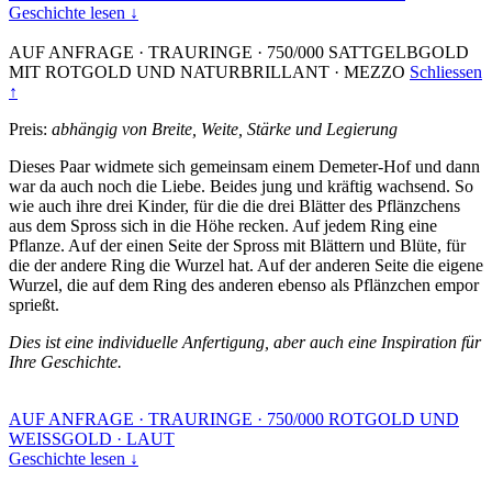
Geschichte lesen ↓
AUF ANFRAGE
·
TRAURINGE
·
750/000 SATTGELBGOLD
MIT ROTGOLD UND NATURBRILLANT
·
MEZZO
Schliessen
↑
Preis:
abhängig von Breite, Weite, Stärke und Legierung
Dieses Paar widmete sich gemeinsam einem Demeter-Hof und dann
war da auch noch die Liebe. Beides jung und kräftig wachsend. So
wie auch ihre drei Kinder, für die die drei Blätter des Pflänzchens
aus dem Spross sich in die Höhe recken. Auf jedem Ring eine
Pflanze. Auf der einen Seite der Spross mit Blättern und Blüte, für
die der andere Ring die Wurzel hat. Auf der anderen Seite die eigene
Wurzel, die auf dem Ring des anderen ebenso als Pflänzchen empor
sprießt.
Dies ist eine individuelle Anfertigung, aber auch eine Inspiration für
Ihre Geschichte.
AUF ANFRAGE
·
TRAURINGE
·
750/000 ROTGOLD UND
WEISSGOLD
·
LAUT
Geschichte lesen ↓