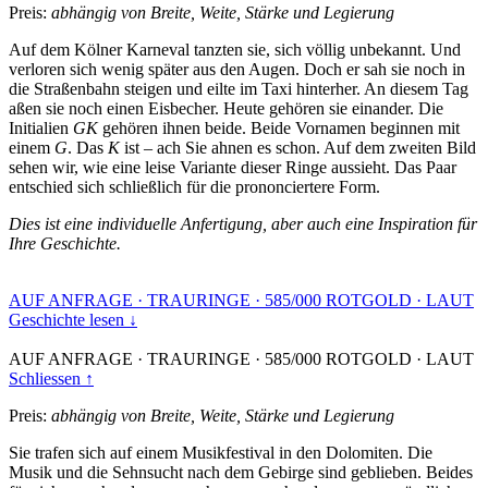
Preis:
abhängig von Breite, Weite, Stärke und Legierung
Auf dem Kölner Karneval tanzten sie, sich völlig unbekannt. Und
verloren sich wenig später aus den Augen. Doch er sah sie noch in
die Straßenbahn steigen und eilte im Taxi hinterher. An diesem Tag
aßen sie noch einen Eisbecher. Heute gehören sie einander. Die
Initialien
GK
gehören ihnen beide. Beide Vornamen beginnen mit
einem
G
. Das
K
ist – ach Sie ahnen es schon. Auf dem zweiten Bild
sehen wir, wie eine leise Variante dieser Ringe aussieht. Das Paar
entschied sich schließlich für die prononciertere Form.
Dies ist eine individuelle Anfertigung, aber auch eine Inspiration für
Ihre Geschichte.
AUF ANFRAGE
·
TRAURINGE
·
585/000 ROTGOLD
·
LAUT
Geschichte lesen ↓
AUF ANFRAGE
·
TRAURINGE
·
585/000 ROTGOLD
·
LAUT
Schliessen ↑
Preis:
abhängig von Breite, Weite, Stärke und Legierung
Sie trafen sich auf einem Musikfestival in den Dolomiten. Die
Musik und die Sehnsucht nach dem Gebirge sind geblieben. Beides