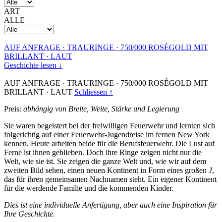
ART
ALLE
AUF ANFRAGE
·
TRAURINGE
·
750/000 ROSÉGOLD MIT
BRILLANT
·
LAUT
Geschichte lesen ↓
AUF ANFRAGE
·
TRAURINGE
·
750/000 ROSÉGOLD MIT
BRILLANT
·
LAUT
Schliessen ↑
Preis:
abhängig von Breite, Weite, Stärke und Legierung
Sie waren begeistert bei der freiwilligen Feuerwehr und lernten sich
folgerichtig auf einer Feuerwehr-Jugendreise im fernen New York
kennen. Heute arbeiten beide für die Berufsfeuerwehr. Die Lust auf
Ferne ist ihnen geblieben. Doch ihre Ringe zeigen nicht nur die
Welt, wie sie ist. Sie zeigen die ganze Welt und, wie wir auf dem
zweiten Bild sehen, einen neuen Kontinent in Form eines großen
J
,
das für ihren gemeinsamen Nachnamen steht. Ein eigener Kontinent
für die werdende Familie und die kommenden Kinder.
Dies ist eine individuelle Anfertigung, aber auch eine Inspiration für
Ihre Geschichte.