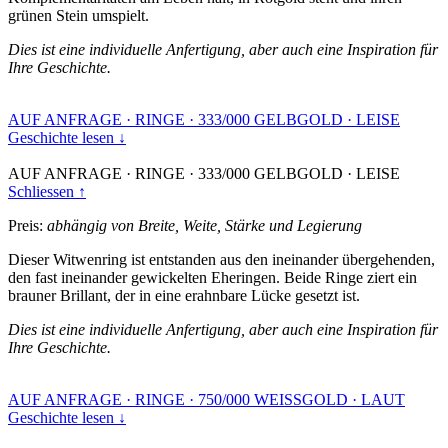
grünen Stein umspielt.
Dies ist eine individuelle Anfertigung, aber auch eine Inspiration für
Ihre Geschichte.
AUF ANFRAGE
·
RINGE
·
333/000 GELBGOLD
·
LEISE
Geschichte lesen ↓
AUF ANFRAGE
·
RINGE
·
333/000 GELBGOLD
·
LEISE
Schliessen ↑
Preis:
abhängig von Breite, Weite, Stärke und Legierung
Dieser Witwenring ist entstanden aus den ineinander übergehenden,
den fast ineinander gewickelten Eheringen. Beide Ringe ziert ein
brauner Brillant, der in eine erahnbare Lücke gesetzt ist.
Dies ist eine individuelle Anfertigung, aber auch eine Inspiration für
Ihre Geschichte.
AUF ANFRAGE
·
RINGE
·
750/000 WEISSGOLD
·
LAUT
Geschichte lesen ↓