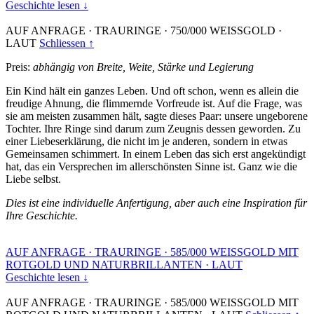
Geschichte lesen ↓
AUF ANFRAGE
·
TRAURINGE
·
750/000 WEISSGOLD
·
LAUT
Schliessen ↑
Preis:
abhängig von Breite, Weite, Stärke und Legierung
Ein Kind hält ein ganzes Leben. Und oft schon, wenn es allein die
freudige Ahnung, die flimmernde Vorfreude ist. Auf die Frage, was
sie am meisten zusammen hält, sagte dieses Paar: unsere ungeborene
Tochter. Ihre Ringe sind darum zum Zeugnis dessen geworden. Zu
einer Liebeserklärung, die nicht im je anderen, sondern in etwas
Gemeinsamen schimmert. In einem Leben das sich erst angekündigt
hat, das ein Versprechen im allerschönsten Sinne ist. Ganz wie die
Liebe selbst.
Dies ist eine individuelle Anfertigung, aber auch eine Inspiration für
Ihre Geschichte.
AUF ANFRAGE
·
TRAURINGE
·
585/000 WEISSGOLD MIT
ROTGOLD UND NATURBRILLANTEN
·
LAUT
Geschichte lesen ↓
AUF ANFRAGE
·
TRAURINGE
·
585/000 WEISSGOLD MIT