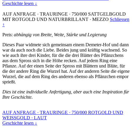
Geschichte lesen ↓
AUF ANFRAGE
·
TRAURINGE
·
750/000 SATTGELBGOLD
MIT ROTGOLD UND NATURBRILLANT
·
MEZZO
Schliessen
↑
Preis:
abhängig von Breite, Weite, Stärke und Legierung
Dieses Paar widmete sich gemeinsam einem Demeter-Hof und dann
war da auch noch die Liebe. Beides jung und kräftig wachsend. So
wie auch ihre drei Kinder, für die die drei Blätter des Pflänzchens
aus dem Spross sich in die Höhe recken. Auf jedem Ring eine
Pflanze. Auf der einen Seite der Spross mit Blättern und Blüte, für
die der andere Ring die Wurzel hat. Auf der anderen Seite die eigene
Wurzel, die auf dem Ring des anderen ebenso als Pflänzchen empor
sprießt.
Dies ist eine individuelle Anfertigung, aber auch eine Inspiration für
Ihre Geschichte.
AUF ANFRAGE
·
TRAURINGE
·
750/000 ROTGOLD UND
WEISSGOLD
·
LAUT
Geschichte lesen ↓