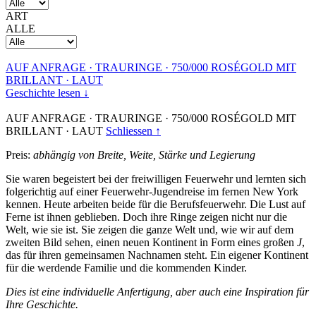
ART
ALLE
AUF ANFRAGE
·
TRAURINGE
·
750/000 ROSÉGOLD MIT
BRILLANT
·
LAUT
Geschichte lesen ↓
AUF ANFRAGE
·
TRAURINGE
·
750/000 ROSÉGOLD MIT
BRILLANT
·
LAUT
Schliessen ↑
Preis:
abhängig von Breite, Weite, Stärke und Legierung
Sie waren begeistert bei der freiwilligen Feuerwehr und lernten sich
folgerichtig auf einer Feuerwehr-Jugendreise im fernen New York
kennen. Heute arbeiten beide für die Berufsfeuerwehr. Die Lust auf
Ferne ist ihnen geblieben. Doch ihre Ringe zeigen nicht nur die
Welt, wie sie ist. Sie zeigen die ganze Welt und, wie wir auf dem
zweiten Bild sehen, einen neuen Kontinent in Form eines großen
J
,
das für ihren gemeinsamen Nachnamen steht. Ein eigener Kontinent
für die werdende Familie und die kommenden Kinder.
Dies ist eine individuelle Anfertigung, aber auch eine Inspiration für
Ihre Geschichte.