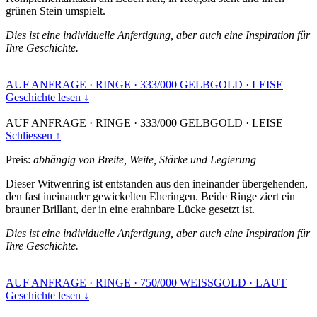
grünen Stein umspielt.
Dies ist eine individuelle Anfertigung, aber auch eine Inspiration für
Ihre Geschichte.
AUF ANFRAGE
·
RINGE
·
333/000 GELBGOLD
·
LEISE
Geschichte lesen ↓
AUF ANFRAGE
·
RINGE
·
333/000 GELBGOLD
·
LEISE
Schliessen ↑
Preis:
abhängig von Breite, Weite, Stärke und Legierung
Dieser Witwenring ist entstanden aus den ineinander übergehenden,
den fast ineinander gewickelten Eheringen. Beide Ringe ziert ein
brauner Brillant, der in eine erahnbare Lücke gesetzt ist.
Dies ist eine individuelle Anfertigung, aber auch eine Inspiration für
Ihre Geschichte.
AUF ANFRAGE
·
RINGE
·
750/000 WEISSGOLD
·
LAUT
Geschichte lesen ↓