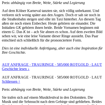
Preis:
abhängig von Breite, Weite, Stärke und Legierung
Auf dem Kölner Karneval tanzten sie, sich völlig unbekannt. Und
verloren sich wenig später aus den Augen. Doch er sah sie noch in
die Straßenbahn steigen und eilte im Taxi hinterher. An diesem Tag
aßen sie noch einen Eisbecher. Heute gehören sie einander. Die
Initialien
GK
gehören ihnen beide. Beide Vornamen beginnen mit
einem
G
. Das
K
ist – ach Sie ahnen es schon. Auf dem zweiten Bild
sehen wir, wie eine leise Variante dieser Ringe aussieht. Das Paar
entschied sich schließlich für die prononciertere Form.
Dies ist eine individuelle Anfertigung, aber auch eine Inspiration für
Ihre Geschichte.
AUF ANFRAGE
·
TRAURINGE
·
585/000 ROTGOLD
·
LAUT
Geschichte lesen ↓
AUF ANFRAGE
·
TRAURINGE
·
585/000 ROTGOLD
·
LAUT
Schliessen ↑
Preis:
abhängig von Breite, Weite, Stärke und Legierung
Sie trafen sich auf einem Musikfestival in den Dolomiten. Die
Musik und die Sehnsucht nach dem Gebirge sind geblieben. Beides