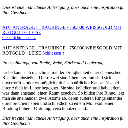
Dies ist eine individuelle Anfertigung, aber auch eine Inspiration für
Ihre Geschichte.
AUF ANFRAGE
·
TRAURINGE
·
750/000 WEISSGOLD MIT
ROTGOLD
·
LEISE
Geschichte lesen ↓
AUF ANFRAGE
·
TRAURINGE
·
750/000 WEISSGOLD MIT
ROTGOLD
·
LEISE
Schliessen ↑
Preis:
abhängig von Breite, Weite, Stärke und Legierung
Liebe kann sich manchmal mit der Dringlichkeit einer chemischen
Reaktion einstellen. Diese zwei sind Chemiker und sind sich
unverhofft – oder womöglich mit fast natürlicher Kausalität – bei
ihrer Arbeit im Labor begegnet. Sie sind kollidiert und haben dem,
was dann entstand, einen Raum gegeben. So bilden ihre Ringe, legt
man sie aneinander, zwei Atome ab, deren äußeren Ringe einander
durchbrochen haben und schließlich zu einem Mollekül, einer
Bindung höherer Ordnung, verschmolzen sind.
Dies ist eine individuelle Anfertigung, aber auch eine Inspiration für
Ihre Geschichte.