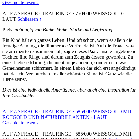
Geschichte lesen ↓
AUF ANFRAGE
·
TRAURINGE
·
750/000 WEISSGOLD
·
LAUT
Schliessen ↑
Preis:
abhängig von Breite, Weite, Stärke und Legierung
Ein Kind hält ein ganzes Leben. Und oft schon, wenn es allein die
freudige Ahnung, die flimmernde Vorfreude ist. Auf die Frage, was
sie am meisten zusammen hält, sagte dieses Paar: unsere ungeborene
Tochter. Ihre Ringe sind darum zum Zeugnis dessen geworden. Zu
einer Liebeserklärung, die nicht im je anderen, sondern in etwas
Gemeinsamen schimmert. In einem Leben das sich erst angekündigt
hat, das ein Versprechen im allerschönsten Sinne ist. Ganz wie die
Liebe selbst.
Dies ist eine individuelle Anfertigung, aber auch eine Inspiration für
Ihre Geschichte.
AUF ANFRAGE
·
TRAURINGE
·
585/000 WEISSGOLD MIT
ROTGOLD UND NATURBRILLANTEN
·
LAUT
Geschichte lesen ↓
AUF ANFRAGE
·
TRAURINGE
·
585/000 WEISSGOLD MIT