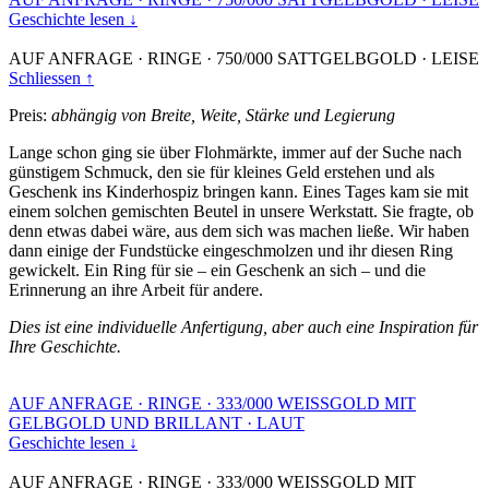
Geschichte lesen ↓
AUF ANFRAGE
·
RINGE
·
750/000 SATTGELBGOLD
·
LEISE
Schliessen ↑
Preis:
abhängig von Breite, Weite, Stärke und Legierung
Lange schon ging sie über Flohmärkte, immer auf der Suche nach
günstigem Schmuck, den sie für kleines Geld erstehen und als
Geschenk ins Kinderhospiz bringen kann. Eines Tages kam sie mit
einem solchen gemischten Beutel in unsere Werkstatt. Sie fragte, ob
denn etwas dabei wäre, aus dem sich was machen ließe. Wir haben
dann einige der Fundstücke eingeschmolzen und ihr diesen Ring
gewickelt. Ein Ring für sie – ein Geschenk an sich – und die
Erinnerung an ihre Arbeit für andere.
Dies ist eine individuelle Anfertigung, aber auch eine Inspiration für
Ihre Geschichte.
AUF ANFRAGE
·
RINGE
·
333/000 WEISSGOLD MIT
GELBGOLD UND BRILLANT
·
LAUT
Geschichte lesen ↓
AUF ANFRAGE
·
RINGE
·
333/000 WEISSGOLD MIT