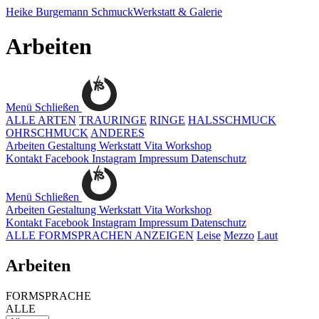
Heike Burgemann
SchmuckWerkstatt & Galerie
Arbeiten
Menü
Schließen
ALLE ARTEN
TRAURINGE
RINGE
HALSSCHMUCK
OHRSCHMUCK
ANDERES
Arbeiten
Gestaltung
Werkstatt
Vita
Workshop
Kontakt
Facebook
Instagram
Impressum
Datenschutz
Menü
Schließen
Arbeiten
Gestaltung
Werkstatt
Vita
Workshop
Kontakt
Facebook
Instagram
Impressum
Datenschutz
ALLE FORMSPRACHEN ANZEIGEN
Leise
Mezzo
Laut
Arbeiten
FORMSPRACHE
ALLE