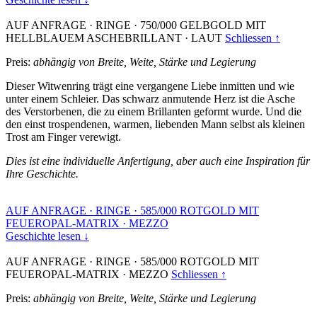
AUF ANFRAGE
·
RINGE
·
750/000 GELBGOLD MIT
HELLBLAUEM ASCHEBRILLANT
·
LAUT
Schliessen ↑
Preis:
abhängig von Breite, Weite, Stärke und Legierung
Dieser Witwenring trägt eine vergangene Liebe inmitten und wie
unter einem Schleier. Das schwarz anmutende Herz ist die Asche
des Verstorbenen, die zu einem Brillanten geformt wurde. Und die
den einst trospendenen, warmen, liebenden Mann selbst als kleinen
Trost am Finger verewigt.
Dies ist eine individuelle Anfertigung, aber auch eine Inspiration für
Ihre Geschichte.
AUF ANFRAGE
·
RINGE
·
585/000 ROTGOLD MIT
FEUEROPAL-MATRIX
·
MEZZO
Geschichte lesen ↓
AUF ANFRAGE
·
RINGE
·
585/000 ROTGOLD MIT
FEUEROPAL-MATRIX
·
MEZZO
Schliessen ↑
Preis:
abhängig von Breite, Weite, Stärke und Legierung