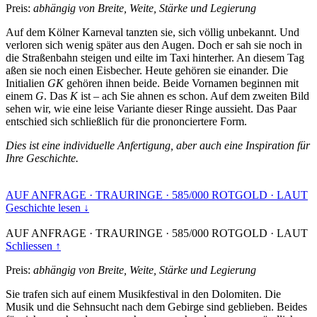
Preis:
abhängig von Breite, Weite, Stärke und Legierung
Auf dem Kölner Karneval tanzten sie, sich völlig unbekannt. Und
verloren sich wenig später aus den Augen. Doch er sah sie noch in
die Straßenbahn steigen und eilte im Taxi hinterher. An diesem Tag
aßen sie noch einen Eisbecher. Heute gehören sie einander. Die
Initialien
GK
gehören ihnen beide. Beide Vornamen beginnen mit
einem
G
. Das
K
ist – ach Sie ahnen es schon. Auf dem zweiten Bild
sehen wir, wie eine leise Variante dieser Ringe aussieht. Das Paar
entschied sich schließlich für die prononciertere Form.
Dies ist eine individuelle Anfertigung, aber auch eine Inspiration für
Ihre Geschichte.
AUF ANFRAGE
·
TRAURINGE
·
585/000 ROTGOLD
·
LAUT
Geschichte lesen ↓
AUF ANFRAGE
·
TRAURINGE
·
585/000 ROTGOLD
·
LAUT
Schliessen ↑
Preis:
abhängig von Breite, Weite, Stärke und Legierung
Sie trafen sich auf einem Musikfestival in den Dolomiten. Die
Musik und die Sehnsucht nach dem Gebirge sind geblieben. Beides