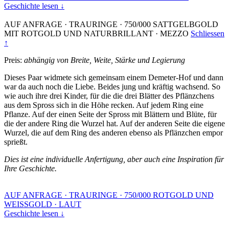
Geschichte lesen ↓
AUF ANFRAGE
·
TRAURINGE
·
750/000 SATTGELBGOLD
MIT ROTGOLD UND NATURBRILLANT
·
MEZZO
Schliessen
↑
Preis:
abhängig von Breite, Weite, Stärke und Legierung
Dieses Paar widmete sich gemeinsam einem Demeter-Hof und dann
war da auch noch die Liebe. Beides jung und kräftig wachsend. So
wie auch ihre drei Kinder, für die die drei Blätter des Pflänzchens
aus dem Spross sich in die Höhe recken. Auf jedem Ring eine
Pflanze. Auf der einen Seite der Spross mit Blättern und Blüte, für
die der andere Ring die Wurzel hat. Auf der anderen Seite die eigene
Wurzel, die auf dem Ring des anderen ebenso als Pflänzchen empor
sprießt.
Dies ist eine individuelle Anfertigung, aber auch eine Inspiration für
Ihre Geschichte.
AUF ANFRAGE
·
TRAURINGE
·
750/000 ROTGOLD UND
WEISSGOLD
·
LAUT
Geschichte lesen ↓