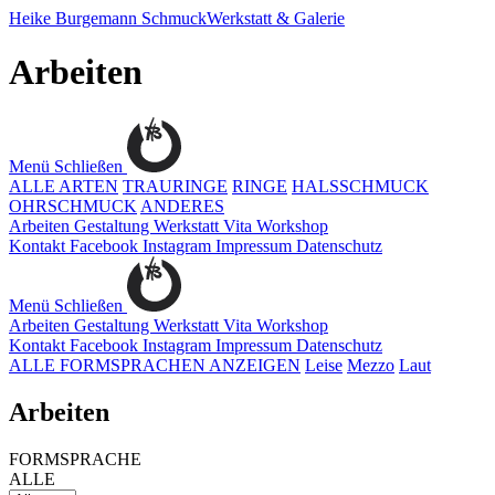
Heike Burgemann
SchmuckWerkstatt & Galerie
Arbeiten
Menü
Schließen
ALLE ARTEN
TRAURINGE
RINGE
HALSSCHMUCK
OHRSCHMUCK
ANDERES
Arbeiten
Gestaltung
Werkstatt
Vita
Workshop
Kontakt
Facebook
Instagram
Impressum
Datenschutz
Menü
Schließen
Arbeiten
Gestaltung
Werkstatt
Vita
Workshop
Kontakt
Facebook
Instagram
Impressum
Datenschutz
ALLE FORMSPRACHEN ANZEIGEN
Leise
Mezzo
Laut
Arbeiten
FORMSPRACHE
ALLE