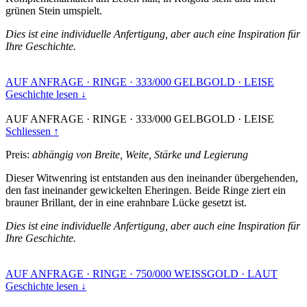
grünen Stein umspielt.
Dies ist eine individuelle Anfertigung, aber auch eine Inspiration für
Ihre Geschichte.
AUF ANFRAGE
·
RINGE
·
333/000 GELBGOLD
·
LEISE
Geschichte lesen ↓
AUF ANFRAGE
·
RINGE
·
333/000 GELBGOLD
·
LEISE
Schliessen ↑
Preis:
abhängig von Breite, Weite, Stärke und Legierung
Dieser Witwenring ist entstanden aus den ineinander übergehenden,
den fast ineinander gewickelten Eheringen. Beide Ringe ziert ein
brauner Brillant, der in eine erahnbare Lücke gesetzt ist.
Dies ist eine individuelle Anfertigung, aber auch eine Inspiration für
Ihre Geschichte.
AUF ANFRAGE
·
RINGE
·
750/000 WEISSGOLD
·
LAUT
Geschichte lesen ↓