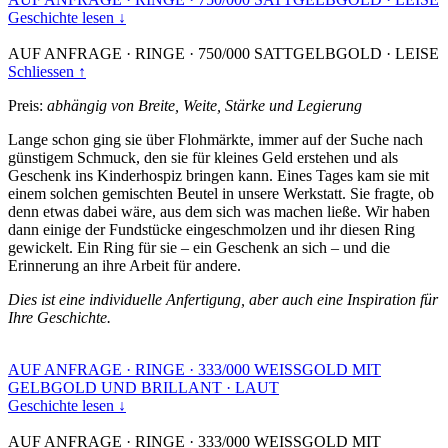
Geschichte lesen ↓
AUF ANFRAGE
·
RINGE
·
750/000 SATTGELBGOLD
·
LEISE
Schliessen ↑
Preis:
abhängig von Breite, Weite, Stärke und Legierung
Lange schon ging sie über Flohmärkte, immer auf der Suche nach
günstigem Schmuck, den sie für kleines Geld erstehen und als
Geschenk ins Kinderhospiz bringen kann. Eines Tages kam sie mit
einem solchen gemischten Beutel in unsere Werkstatt. Sie fragte, ob
denn etwas dabei wäre, aus dem sich was machen ließe. Wir haben
dann einige der Fundstücke eingeschmolzen und ihr diesen Ring
gewickelt. Ein Ring für sie – ein Geschenk an sich – und die
Erinnerung an ihre Arbeit für andere.
Dies ist eine individuelle Anfertigung, aber auch eine Inspiration für
Ihre Geschichte.
AUF ANFRAGE
·
RINGE
·
333/000 WEISSGOLD MIT
GELBGOLD UND BRILLANT
·
LAUT
Geschichte lesen ↓
AUF ANFRAGE
·
RINGE
·
333/000 WEISSGOLD MIT