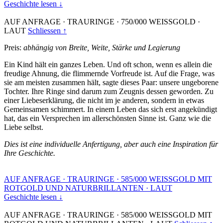
Geschichte lesen ↓
AUF ANFRAGE
·
TRAURINGE
·
750/000 WEISSGOLD
·
LAUT
Schliessen ↑
Preis:
abhängig von Breite, Weite, Stärke und Legierung
Ein Kind hält ein ganzes Leben. Und oft schon, wenn es allein die
freudige Ahnung, die flimmernde Vorfreude ist. Auf die Frage, was
sie am meisten zusammen hält, sagte dieses Paar: unsere ungeborene
Tochter. Ihre Ringe sind darum zum Zeugnis dessen geworden. Zu
einer Liebeserklärung, die nicht im je anderen, sondern in etwas
Gemeinsamen schimmert. In einem Leben das sich erst angekündigt
hat, das ein Versprechen im allerschönsten Sinne ist. Ganz wie die
Liebe selbst.
Dies ist eine individuelle Anfertigung, aber auch eine Inspiration für
Ihre Geschichte.
AUF ANFRAGE
·
TRAURINGE
·
585/000 WEISSGOLD MIT
ROTGOLD UND NATURBRILLANTEN
·
LAUT
Geschichte lesen ↓
AUF ANFRAGE
·
TRAURINGE
·
585/000 WEISSGOLD MIT