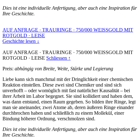
Dies ist eine individuelle Anfertigung, aber auch eine Inspiration für
Ihre Geschichte.
AUF ANFRAGE
·
TRAURINGE
·
750/000 WEISSGOLD MIT
ROTGOLD
·
LEISE
Geschichte lesen ↓
AUF ANFRAGE
·
TRAURINGE
·
750/000 WEISSGOLD MIT
ROTGOLD
·
LEISE
Schliessen ↑
Preis:
abhängig von Breite, Weite, Stärke und Legierung
Liebe kann sich manchmal mit der Dringlichkeit einer chemischen
Reaktion einstellen. Diese zwei sind Chemiker und sind sich
unverhofft – oder womöglich mit fast natürlicher Kausalität – bei
ihrer Arbeit im Labor begegnet. Sie sind kollidiert und haben dem,
was dann entstand, einen Raum gegeben. So bilden ihre Ringe, legt
man sie aneinander, zwei Atome ab, deren äußeren Ringe einander
durchbrochen haben und schließlich zu einem Mollekül, einer
Bindung höherer Ordnung, verschmolzen sind.
Dies ist eine individuelle Anfertigung, aber auch eine Inspiration für
Ihre Geschichte.