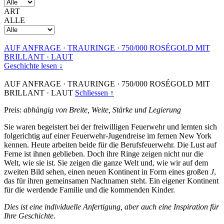
ART
ALLE
AUF ANFRAGE
·
TRAURINGE
·
750/000 ROSÉGOLD MIT
BRILLANT
·
LAUT
Geschichte lesen ↓
AUF ANFRAGE
·
TRAURINGE
·
750/000 ROSÉGOLD MIT
BRILLANT
·
LAUT
Schliessen ↑
Preis:
abhängig von Breite, Weite, Stärke und Legierung
Sie waren begeistert bei der freiwilligen Feuerwehr und lernten sich
folgerichtig auf einer Feuerwehr-Jugendreise im fernen New York
kennen. Heute arbeiten beide für die Berufsfeuerwehr. Die Lust auf
Ferne ist ihnen geblieben. Doch ihre Ringe zeigen nicht nur die
Welt, wie sie ist. Sie zeigen die ganze Welt und, wie wir auf dem
zweiten Bild sehen, einen neuen Kontinent in Form eines großen
J
,
das für ihren gemeinsamen Nachnamen steht. Ein eigener Kontinent
für die werdende Familie und die kommenden Kinder.
Dies ist eine individuelle Anfertigung, aber auch eine Inspiration für
Ihre Geschichte.