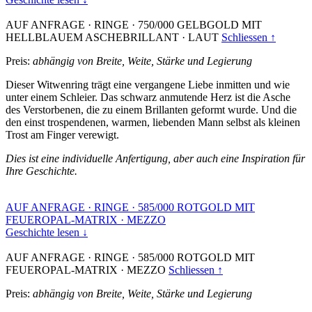
AUF ANFRAGE
·
RINGE
·
750/000 GELBGOLD MIT
HELLBLAUEM ASCHEBRILLANT
·
LAUT
Schliessen ↑
Preis:
abhängig von Breite, Weite, Stärke und Legierung
Dieser Witwenring trägt eine vergangene Liebe inmitten und wie
unter einem Schleier. Das schwarz anmutende Herz ist die Asche
des Verstorbenen, die zu einem Brillanten geformt wurde. Und die
den einst trospendenen, warmen, liebenden Mann selbst als kleinen
Trost am Finger verewigt.
Dies ist eine individuelle Anfertigung, aber auch eine Inspiration für
Ihre Geschichte.
AUF ANFRAGE
·
RINGE
·
585/000 ROTGOLD MIT
FEUEROPAL-MATRIX
·
MEZZO
Geschichte lesen ↓
AUF ANFRAGE
·
RINGE
·
585/000 ROTGOLD MIT
FEUEROPAL-MATRIX
·
MEZZO
Schliessen ↑
Preis:
abhängig von Breite, Weite, Stärke und Legierung