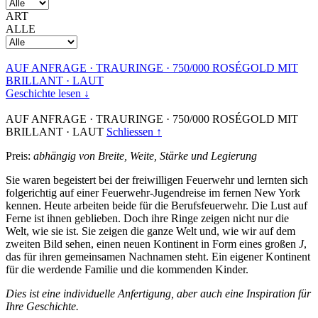
ART
ALLE
AUF ANFRAGE
·
TRAURINGE
·
750/000 ROSÉGOLD MIT
BRILLANT
·
LAUT
Geschichte lesen ↓
AUF ANFRAGE
·
TRAURINGE
·
750/000 ROSÉGOLD MIT
BRILLANT
·
LAUT
Schliessen ↑
Preis:
abhängig von Breite, Weite, Stärke und Legierung
Sie waren begeistert bei der freiwilligen Feuerwehr und lernten sich
folgerichtig auf einer Feuerwehr-Jugendreise im fernen New York
kennen. Heute arbeiten beide für die Berufsfeuerwehr. Die Lust auf
Ferne ist ihnen geblieben. Doch ihre Ringe zeigen nicht nur die
Welt, wie sie ist. Sie zeigen die ganze Welt und, wie wir auf dem
zweiten Bild sehen, einen neuen Kontinent in Form eines großen
J
,
das für ihren gemeinsamen Nachnamen steht. Ein eigener Kontinent
für die werdende Familie und die kommenden Kinder.
Dies ist eine individuelle Anfertigung, aber auch eine Inspiration für
Ihre Geschichte.