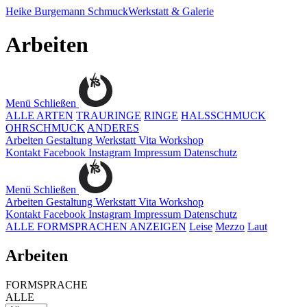
Heike Burgemann
SchmuckWerkstatt & Galerie
Arbeiten
Menü
Schließen
ALLE ARTEN
TRAURINGE
RINGE
HALSSCHMUCK
OHRSCHMUCK
ANDERES
Arbeiten
Gestaltung
Werkstatt
Vita
Workshop
Kontakt
Facebook
Instagram
Impressum
Datenschutz
Menü
Schließen
Arbeiten
Gestaltung
Werkstatt
Vita
Workshop
Kontakt
Facebook
Instagram
Impressum
Datenschutz
ALLE FORMSPRACHEN ANZEIGEN
Leise
Mezzo
Laut
Arbeiten
FORMSPRACHE
ALLE