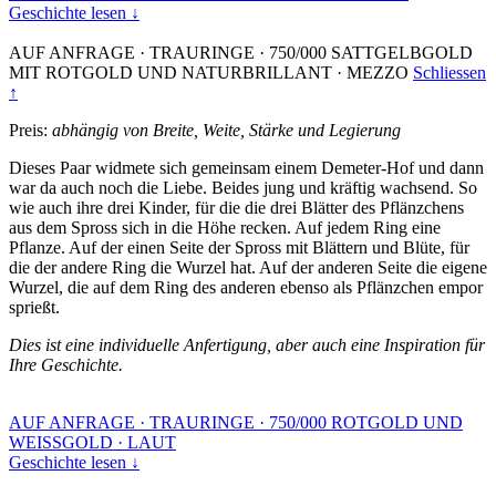
Geschichte lesen ↓
AUF ANFRAGE
·
TRAURINGE
·
750/000 SATTGELBGOLD
MIT ROTGOLD UND NATURBRILLANT
·
MEZZO
Schliessen
↑
Preis:
abhängig von Breite, Weite, Stärke und Legierung
Dieses Paar widmete sich gemeinsam einem Demeter-Hof und dann
war da auch noch die Liebe. Beides jung und kräftig wachsend. So
wie auch ihre drei Kinder, für die die drei Blätter des Pflänzchens
aus dem Spross sich in die Höhe recken. Auf jedem Ring eine
Pflanze. Auf der einen Seite der Spross mit Blättern und Blüte, für
die der andere Ring die Wurzel hat. Auf der anderen Seite die eigene
Wurzel, die auf dem Ring des anderen ebenso als Pflänzchen empor
sprießt.
Dies ist eine individuelle Anfertigung, aber auch eine Inspiration für
Ihre Geschichte.
AUF ANFRAGE
·
TRAURINGE
·
750/000 ROTGOLD UND
WEISSGOLD
·
LAUT
Geschichte lesen ↓