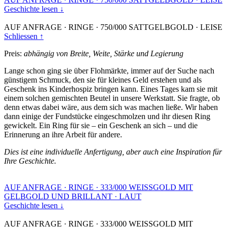
Geschichte lesen ↓
AUF ANFRAGE
·
RINGE
·
750/000 SATTGELBGOLD
·
LEISE
Schliessen ↑
Preis:
abhängig von Breite, Weite, Stärke und Legierung
Lange schon ging sie über Flohmärkte, immer auf der Suche nach
günstigem Schmuck, den sie für kleines Geld erstehen und als
Geschenk ins Kinderhospiz bringen kann. Eines Tages kam sie mit
einem solchen gemischten Beutel in unsere Werkstatt. Sie fragte, ob
denn etwas dabei wäre, aus dem sich was machen ließe. Wir haben
dann einige der Fundstücke eingeschmolzen und ihr diesen Ring
gewickelt. Ein Ring für sie – ein Geschenk an sich – und die
Erinnerung an ihre Arbeit für andere.
Dies ist eine individuelle Anfertigung, aber auch eine Inspiration für
Ihre Geschichte.
AUF ANFRAGE
·
RINGE
·
333/000 WEISSGOLD MIT
GELBGOLD UND BRILLANT
·
LAUT
Geschichte lesen ↓
AUF ANFRAGE
·
RINGE
·
333/000 WEISSGOLD MIT