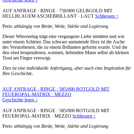
AUF ANFRAGE
·
RINGE
·
750/000 GELBGOLD MIT
HELLBLAUEM ASCHEBRILLANT
·
LAUT
Schliessen ↑
Preis:
abhängig von Breite, Weite, Stärke und Legierung
Dieser Witwenring trägt eine vergangene Liebe inmitten und wie
unter einem Schleier. Das schwarz anmutende Herz ist die Asche
des Verstorbenen, die zu einem Brillanten geformt wurde. Und die
den einst trospendenen, warmen, liebenden Mann selbst als kleinen
Trost am Finger verewigt.
Dies ist eine individuelle Anfertigung, aber auch eine Inspiration für
Ihre Geschichte.
AUF ANFRAGE
·
RINGE
·
585/000 ROTGOLD MIT
FEUEROPAL-MATRIX
·
MEZZO
Geschichte lesen ↓
AUF ANFRAGE
·
RINGE
·
585/000 ROTGOLD MIT
FEUEROPAL-MATRIX
·
MEZZO
Schliessen ↑
Preis:
abhängig von Breite, Weite, Stärke und Legierung