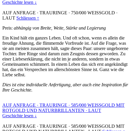
Geschichte lesen ↓
AUF ANFRAGE
·
TRAURINGE
·
750/000 WEISSGOLD
·
LAUT
Schliessen ↑
Preis:
abhängig von Breite, Weite, Stärke und Legierung
Ein Kind hält ein ganzes Leben. Und oft schon, wenn es allein die
freudige Ahnung, die flimmernde Vorfreude ist. Auf die Frage, was
sie am meisten zusammen hält, sagte dieses Paar: unsere ungeborene
Tochter. Ihre Ringe sind darum zum Zeugnis dessen geworden. Zu
einer Liebeserklärung, die nicht im je anderen, sondern in etwas
Gemeinsamen schimmert. In einem Leben das sich erst angekündigt
hat, das ein Versprechen im allerschönsten Sinne ist. Ganz wie die
Liebe selbst.
Dies ist eine individuelle Anfertigung, aber auch eine Inspiration für
Ihre Geschichte.
AUF ANFRAGE
·
TRAURINGE
·
585/000 WEISSGOLD MIT
ROTGOLD UND NATURBRILLANTEN
·
LAUT
Geschichte lesen ↓
AUF ANFRAGE
·
TRAURINGE
·
585/000 WEISSGOLD MIT