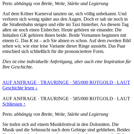
Preis:
abhängig von Breite, Weite, Stärke und Legierung
Auf dem Kölner Karneval tanzten sie, sich völlig unbekannt. Und
verloren sich wenig später aus den Augen. Doch er sah sie noch in
die Straßenbahn steigen und eilte im Taxi hinterher. An diesem Tag
aßen sie noch einen Eisbecher. Heute gehören sie einander. Die
Initialien
GK
gehören ihnen beide. Beide Vornamen beginnen mit
einem
G
. Das
K
ist – ach Sie ahnen es schon. Auf dem zweiten Bild
sehen wir, wie eine leise Variante dieser Ringe aussieht. Das Paar
entschied sich schließlich für die prononciertere Form.
Dies ist eine individuelle Anfertigung, aber auch eine Inspiration für
Ihre Geschichte.
AUF ANFRAGE
·
TRAURINGE
·
585/000 ROTGOLD
·
LAUT
Geschichte lesen ↓
AUF ANFRAGE
·
TRAURINGE
·
585/000 ROTGOLD
·
LAUT
Schliessen ↑
Preis:
abhängig von Breite, Weite, Stärke und Legierung
Sie trafen sich auf einem Musikfestival in den Dolomiten. Die
Musik und die Sehnsucht nach dem Gebirge sind geblieben. Beides