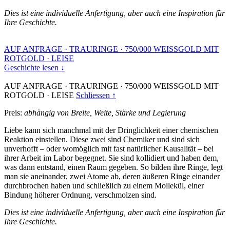
Dies ist eine individuelle Anfertigung, aber auch eine Inspiration für
Ihre Geschichte.
AUF ANFRAGE
·
TRAURINGE
·
750/000 WEISSGOLD MIT
ROTGOLD
·
LEISE
Geschichte lesen ↓
AUF ANFRAGE
·
TRAURINGE
·
750/000 WEISSGOLD MIT
ROTGOLD
·
LEISE
Schliessen ↑
Preis:
abhängig von Breite, Weite, Stärke und Legierung
Liebe kann sich manchmal mit der Dringlichkeit einer chemischen
Reaktion einstellen. Diese zwei sind Chemiker und sind sich
unverhofft – oder womöglich mit fast natürlicher Kausalität – bei
ihrer Arbeit im Labor begegnet. Sie sind kollidiert und haben dem,
was dann entstand, einen Raum gegeben. So bilden ihre Ringe, legt
man sie aneinander, zwei Atome ab, deren äußeren Ringe einander
durchbrochen haben und schließlich zu einem Mollekül, einer
Bindung höherer Ordnung, verschmolzen sind.
Dies ist eine individuelle Anfertigung, aber auch eine Inspiration für
Ihre Geschichte.