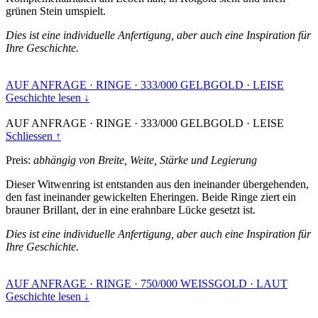
grünen Stein umspielt.
Dies ist eine individuelle Anfertigung, aber auch eine Inspiration für
Ihre Geschichte.
AUF ANFRAGE
·
RINGE
·
333/000 GELBGOLD
·
LEISE
Geschichte lesen ↓
AUF ANFRAGE
·
RINGE
·
333/000 GELBGOLD
·
LEISE
Schliessen ↑
Preis:
abhängig von Breite, Weite, Stärke und Legierung
Dieser Witwenring ist entstanden aus den ineinander übergehenden,
den fast ineinander gewickelten Eheringen. Beide Ringe ziert ein
brauner Brillant, der in eine erahnbare Lücke gesetzt ist.
Dies ist eine individuelle Anfertigung, aber auch eine Inspiration für
Ihre Geschichte.
AUF ANFRAGE
·
RINGE
·
750/000 WEISSGOLD
·
LAUT
Geschichte lesen ↓