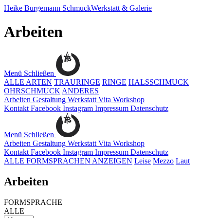
Heike Burgemann
SchmuckWerkstatt & Galerie
Arbeiten
Menü
Schließen
ALLE ARTEN
TRAURINGE
RINGE
HALSSCHMUCK
OHRSCHMUCK
ANDERES
Arbeiten
Gestaltung
Werkstatt
Vita
Workshop
Kontakt
Facebook
Instagram
Impressum
Datenschutz
Menü
Schließen
Arbeiten
Gestaltung
Werkstatt
Vita
Workshop
Kontakt
Facebook
Instagram
Impressum
Datenschutz
ALLE FORMSPRACHEN ANZEIGEN
Leise
Mezzo
Laut
Arbeiten
FORMSPRACHE
ALLE