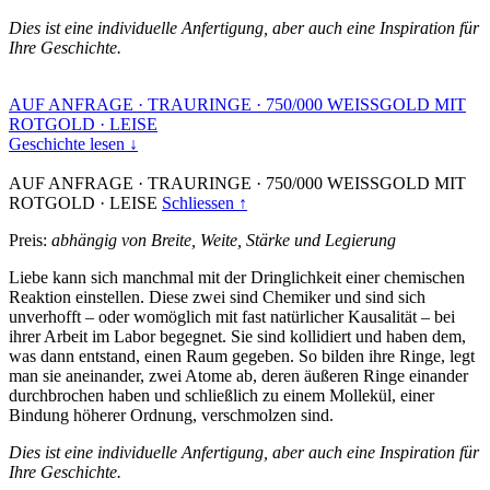
Dies ist eine individuelle Anfertigung, aber auch eine Inspiration für
Ihre Geschichte.
AUF ANFRAGE
·
TRAURINGE
·
750/000 WEISSGOLD MIT
ROTGOLD
·
LEISE
Geschichte lesen ↓
AUF ANFRAGE
·
TRAURINGE
·
750/000 WEISSGOLD MIT
ROTGOLD
·
LEISE
Schliessen ↑
Preis:
abhängig von Breite, Weite, Stärke und Legierung
Liebe kann sich manchmal mit der Dringlichkeit einer chemischen
Reaktion einstellen. Diese zwei sind Chemiker und sind sich
unverhofft – oder womöglich mit fast natürlicher Kausalität – bei
ihrer Arbeit im Labor begegnet. Sie sind kollidiert und haben dem,
was dann entstand, einen Raum gegeben. So bilden ihre Ringe, legt
man sie aneinander, zwei Atome ab, deren äußeren Ringe einander
durchbrochen haben und schließlich zu einem Mollekül, einer
Bindung höherer Ordnung, verschmolzen sind.
Dies ist eine individuelle Anfertigung, aber auch eine Inspiration für
Ihre Geschichte.