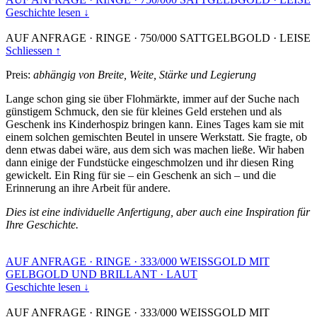
Geschichte lesen ↓
AUF ANFRAGE
·
RINGE
·
750/000 SATTGELBGOLD
·
LEISE
Schliessen ↑
Preis:
abhängig von Breite, Weite, Stärke und Legierung
Lange schon ging sie über Flohmärkte, immer auf der Suche nach
günstigem Schmuck, den sie für kleines Geld erstehen und als
Geschenk ins Kinderhospiz bringen kann. Eines Tages kam sie mit
einem solchen gemischten Beutel in unsere Werkstatt. Sie fragte, ob
denn etwas dabei wäre, aus dem sich was machen ließe. Wir haben
dann einige der Fundstücke eingeschmolzen und ihr diesen Ring
gewickelt. Ein Ring für sie – ein Geschenk an sich – und die
Erinnerung an ihre Arbeit für andere.
Dies ist eine individuelle Anfertigung, aber auch eine Inspiration für
Ihre Geschichte.
AUF ANFRAGE
·
RINGE
·
333/000 WEISSGOLD MIT
GELBGOLD UND BRILLANT
·
LAUT
Geschichte lesen ↓
AUF ANFRAGE
·
RINGE
·
333/000 WEISSGOLD MIT