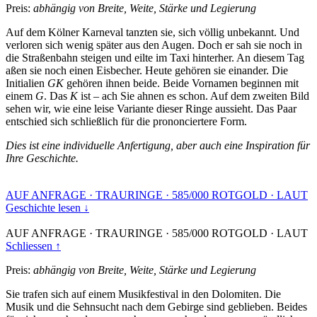
Preis:
abhängig von Breite, Weite, Stärke und Legierung
Auf dem Kölner Karneval tanzten sie, sich völlig unbekannt. Und
verloren sich wenig später aus den Augen. Doch er sah sie noch in
die Straßenbahn steigen und eilte im Taxi hinterher. An diesem Tag
aßen sie noch einen Eisbecher. Heute gehören sie einander. Die
Initialien
GK
gehören ihnen beide. Beide Vornamen beginnen mit
einem
G
. Das
K
ist – ach Sie ahnen es schon. Auf dem zweiten Bild
sehen wir, wie eine leise Variante dieser Ringe aussieht. Das Paar
entschied sich schließlich für die prononciertere Form.
Dies ist eine individuelle Anfertigung, aber auch eine Inspiration für
Ihre Geschichte.
AUF ANFRAGE
·
TRAURINGE
·
585/000 ROTGOLD
·
LAUT
Geschichte lesen ↓
AUF ANFRAGE
·
TRAURINGE
·
585/000 ROTGOLD
·
LAUT
Schliessen ↑
Preis:
abhängig von Breite, Weite, Stärke und Legierung
Sie trafen sich auf einem Musikfestival in den Dolomiten. Die
Musik und die Sehnsucht nach dem Gebirge sind geblieben. Beides