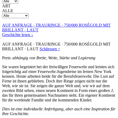
ART
ALLE
AUF ANFRAGE
·
TRAURINGE
·
750/000 ROSÉGOLD MIT
BRILLANT
·
LAUT
Geschichte lesen ↓
AUF ANFRAGE
·
TRAURINGE
·
750/000 ROSÉGOLD MIT
BRILLANT
·
LAUT
Schliessen ↑
Preis:
abhängig von Breite, Weite, Stärke und Legierung
Sie waren begeistert bei der freiwilligen Feuerwehr und lernten sich
folgerichtig auf einer Feuerwehr-Jugendreise im fernen New York
kennen. Heute arbeiten beide für die Berufsfeuerwehr. Die Lust auf
Ferne ist ihnen geblieben. Doch ihre Ringe zeigen nicht nur die
Welt, wie sie ist. Sie zeigen die ganze Welt und, wie wir auf dem
zweiten Bild sehen, einen neuen Kontinent in Form eines großen
J
,
das für ihren gemeinsamen Nachnamen steht. Ein eigener Kontinent
für die werdende Familie und die kommenden Kinder.
Dies ist eine individuelle Anfertigung, aber auch eine Inspiration für
Ihre Geschichte.