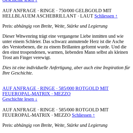
AUF ANFRAGE
·
RINGE
·
750/000 GELBGOLD MIT
HELLBLAUEM ASCHEBRILLANT
·
LAUT
Schliessen ↑
Preis:
abhängig von Breite, Weite, Stärke und Legierung
Dieser Witwenring trägt eine vergangene Liebe inmitten und wie
unter einem Schleier. Das schwarz anmutende Herz ist die Asche
des Verstorbenen, die zu einem Brillanten geformt wurde. Und die
den einst trospendenen, warmen, liebenden Mann selbst als kleinen
Trost am Finger verewigt.
Dies ist eine individuelle Anfertigung, aber auch eine Inspiration für
Ihre Geschichte.
AUF ANFRAGE
·
RINGE
·
585/000 ROTGOLD MIT
FEUEROPAL-MATRIX
·
MEZZO
Geschichte lesen ↓
AUF ANFRAGE
·
RINGE
·
585/000 ROTGOLD MIT
FEUEROPAL-MATRIX
·
MEZZO
Schliessen ↑
Preis:
abhängig von Breite, Weite, Stärke und Legierung