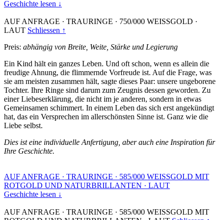
Geschichte lesen ↓
AUF ANFRAGE
·
TRAURINGE
·
750/000 WEISSGOLD
·
LAUT
Schliessen ↑
Preis:
abhängig von Breite, Weite, Stärke und Legierung
Ein Kind hält ein ganzes Leben. Und oft schon, wenn es allein die
freudige Ahnung, die flimmernde Vorfreude ist. Auf die Frage, was
sie am meisten zusammen hält, sagte dieses Paar: unsere ungeborene
Tochter. Ihre Ringe sind darum zum Zeugnis dessen geworden. Zu
einer Liebeserklärung, die nicht im je anderen, sondern in etwas
Gemeinsamen schimmert. In einem Leben das sich erst angekündigt
hat, das ein Versprechen im allerschönsten Sinne ist. Ganz wie die
Liebe selbst.
Dies ist eine individuelle Anfertigung, aber auch eine Inspiration für
Ihre Geschichte.
AUF ANFRAGE
·
TRAURINGE
·
585/000 WEISSGOLD MIT
ROTGOLD UND NATURBRILLANTEN
·
LAUT
Geschichte lesen ↓
AUF ANFRAGE
·
TRAURINGE
·
585/000 WEISSGOLD MIT