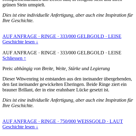
grünen Stein umspielt.
Dies ist eine individuelle Anfertigung, aber auch eine Inspiration für
Ihre Geschichte.
AUF ANFRAGE
·
RINGE
·
333/000 GELBGOLD
·
LEISE
Geschichte lesen ↓
AUF ANFRAGE
·
RINGE
·
333/000 GELBGOLD
·
LEISE
Schliessen ↑
Preis:
abhängig von Breite, Weite, Stärke und Legierung
Dieser Witwenring ist entstanden aus den ineinander übergehenden,
den fast ineinander gewickelten Eheringen. Beide Ringe ziert ein
brauner Brillant, der in eine erahnbare Lücke gesetzt ist.
Dies ist eine individuelle Anfertigung, aber auch eine Inspiration für
Ihre Geschichte.
AUF ANFRAGE
·
RINGE
·
750/000 WEISSGOLD
·
LAUT
Geschichte lesen ↓