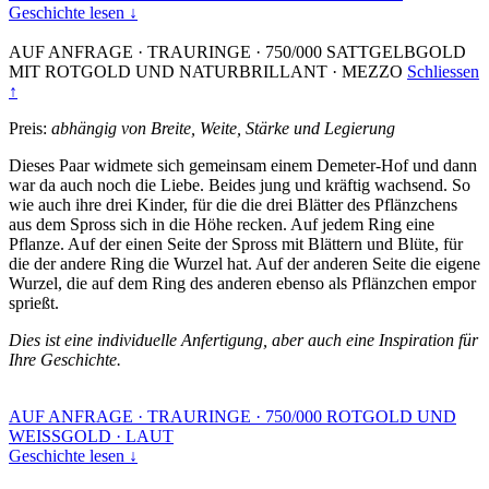
Geschichte lesen ↓
AUF ANFRAGE
·
TRAURINGE
·
750/000 SATTGELBGOLD
MIT ROTGOLD UND NATURBRILLANT
·
MEZZO
Schliessen
↑
Preis:
abhängig von Breite, Weite, Stärke und Legierung
Dieses Paar widmete sich gemeinsam einem Demeter-Hof und dann
war da auch noch die Liebe. Beides jung und kräftig wachsend. So
wie auch ihre drei Kinder, für die die drei Blätter des Pflänzchens
aus dem Spross sich in die Höhe recken. Auf jedem Ring eine
Pflanze. Auf der einen Seite der Spross mit Blättern und Blüte, für
die der andere Ring die Wurzel hat. Auf der anderen Seite die eigene
Wurzel, die auf dem Ring des anderen ebenso als Pflänzchen empor
sprießt.
Dies ist eine individuelle Anfertigung, aber auch eine Inspiration für
Ihre Geschichte.
AUF ANFRAGE
·
TRAURINGE
·
750/000 ROTGOLD UND
WEISSGOLD
·
LAUT
Geschichte lesen ↓