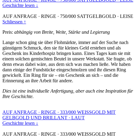
Geschichte lesen ↓
AUF ANFRAGE
·
RINGE
·
750/000 SATTGELBGOLD
·
LEISE
Schliessen ↑
Preis:
abhängig von Breite, Weite, Stärke und Legierung
Lange schon ging sie über Flohmärkte, immer auf der Suche nach
günstigem Schmuck, den sie für kleines Geld erstehen und als
Geschenk ins Kinderhospiz bringen kann. Eines Tages kam sie mit
einem solchen gemischten Beutel in unsere Werkstatt. Sie fragte, ob
denn etwas dabei wäre, aus dem sich was machen ließe. Wir haben
dann einige der Fundstücke eingeschmolzen und ihr diesen Ring
gewickelt. Ein Ring für sie – ein Geschenk an sich – und die
Erinnerung an ihre Arbeit für andere.
Dies ist eine individuelle Anfertigung, aber auch eine Inspiration für
Ihre Geschichte.
AUF ANFRAGE
·
RINGE
·
333/000 WEISSGOLD MIT
GELBGOLD UND BRILLANT
·
LAUT
Geschichte lesen ↓
AUF ANFRAGE
·
RINGE
·
333/000 WEISSGOLD MIT