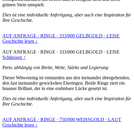
grünen Stein umspielt.
Dies ist eine individuelle Anfertigung, aber auch eine Inspiration für
Ihre Geschichte.
AUF ANFRAGE
·
RINGE
·
333/000 GELBGOLD
·
LEISE
Geschichte lesen ↓
AUF ANFRAGE
·
RINGE
·
333/000 GELBGOLD
·
LEISE
Schliessen ↑
Preis:
abhängig von Breite, Weite, Stärke und Legierung
Dieser Witwenring ist entstanden aus den ineinander übergehenden,
den fast ineinander gewickelten Eheringen. Beide Ringe ziert ein
brauner Brillant, der in eine erahnbare Lücke gesetzt ist.
Dies ist eine individuelle Anfertigung, aber auch eine Inspiration für
Ihre Geschichte.
AUF ANFRAGE
·
RINGE
·
750/000 WEISSGOLD
·
LAUT
Geschichte lesen ↓