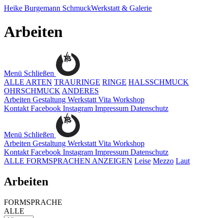
Heike Burgemann
SchmuckWerkstatt & Galerie
Arbeiten
Menü
Schließen
ALLE ARTEN
TRAURINGE
RINGE
HALSSCHMUCK
OHRSCHMUCK
ANDERES
Arbeiten
Gestaltung
Werkstatt
Vita
Workshop
Kontakt
Facebook
Instagram
Impressum
Datenschutz
Menü
Schließen
Arbeiten
Gestaltung
Werkstatt
Vita
Workshop
Kontakt
Facebook
Instagram
Impressum
Datenschutz
ALLE FORMSPRACHEN ANZEIGEN
Leise
Mezzo
Laut
Arbeiten
FORMSPRACHE
ALLE