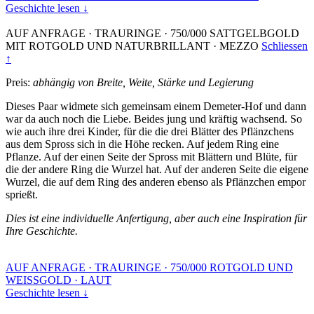
Geschichte lesen ↓
AUF ANFRAGE
·
TRAURINGE
·
750/000 SATTGELBGOLD
MIT ROTGOLD UND NATURBRILLANT
·
MEZZO
Schliessen
↑
Preis:
abhängig von Breite, Weite, Stärke und Legierung
Dieses Paar widmete sich gemeinsam einem Demeter-Hof und dann
war da auch noch die Liebe. Beides jung und kräftig wachsend. So
wie auch ihre drei Kinder, für die die drei Blätter des Pflänzchens
aus dem Spross sich in die Höhe recken. Auf jedem Ring eine
Pflanze. Auf der einen Seite der Spross mit Blättern und Blüte, für
die der andere Ring die Wurzel hat. Auf der anderen Seite die eigene
Wurzel, die auf dem Ring des anderen ebenso als Pflänzchen empor
sprießt.
Dies ist eine individuelle Anfertigung, aber auch eine Inspiration für
Ihre Geschichte.
AUF ANFRAGE
·
TRAURINGE
·
750/000 ROTGOLD UND
WEISSGOLD
·
LAUT
Geschichte lesen ↓