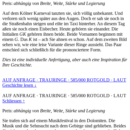
Preis:
abhängig von Breite, Weite, Stärke und Legierung
Auf dem Kölner Karneval tanzten sie, sich völlig unbekannt. Und
verloren sich wenig später aus den Augen. Doch er sah sie noch in
die Straßenbahn steigen und eilte im Taxi hinterher. An diesem Tag
aßen sie noch einen Eisbecher. Heute gehören sie einander. Die
Initialien
GK
gehören ihnen beide. Beide Vornamen beginnen mit
einem
G
. Das
K
ist – ach Sie ahnen es schon. Auf dem zweiten Bild
sehen wir, wie eine leise Variante dieser Ringe aussieht. Das Paar
entschied sich schließlich für die prononciertere Form.
Dies ist eine individuelle Anfertigung, aber auch eine Inspiration für
Ihre Geschichte.
AUF ANFRAGE
·
TRAURINGE
·
585/000 ROTGOLD
·
LAUT
Geschichte lesen ↓
AUF ANFRAGE
·
TRAURINGE
·
585/000 ROTGOLD
·
LAUT
Schliessen ↑
Preis:
abhängig von Breite, Weite, Stärke und Legierung
Sie trafen sich auf einem Musikfestival in den Dolomiten. Die
Musik und die Sehnsucht nach dem Gebirge sind geblieben. Beides