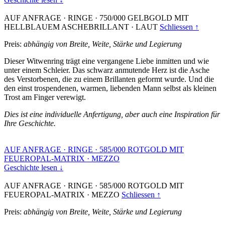
AUF ANFRAGE
·
RINGE
·
750/000 GELBGOLD MIT
HELLBLAUEM ASCHEBRILLANT
·
LAUT
Schliessen ↑
Preis:
abhängig von Breite, Weite, Stärke und Legierung
Dieser Witwenring trägt eine vergangene Liebe inmitten und wie
unter einem Schleier. Das schwarz anmutende Herz ist die Asche
des Verstorbenen, die zu einem Brillanten geformt wurde. Und die
den einst trospendenen, warmen, liebenden Mann selbst als kleinen
Trost am Finger verewigt.
Dies ist eine individuelle Anfertigung, aber auch eine Inspiration für
Ihre Geschichte.
AUF ANFRAGE
·
RINGE
·
585/000 ROTGOLD MIT
FEUEROPAL-MATRIX
·
MEZZO
Geschichte lesen ↓
AUF ANFRAGE
·
RINGE
·
585/000 ROTGOLD MIT
FEUEROPAL-MATRIX
·
MEZZO
Schliessen ↑
Preis:
abhängig von Breite, Weite, Stärke und Legierung