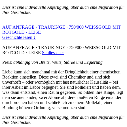
Dies ist eine individuelle Anfertigung, aber auch eine Inspiration für
Ihre Geschichte.
AUF ANFRAGE
·
TRAURINGE
·
750/000 WEISSGOLD MIT
ROTGOLD
·
LEISE
Geschichte lesen ↓
AUF ANFRAGE
·
TRAURINGE
·
750/000 WEISSGOLD MIT
ROTGOLD
·
LEISE
Schliessen ↑
Preis:
abhängig von Breite, Weite, Stärke und Legierung
Liebe kann sich manchmal mit der Dringlichkeit einer chemischen
Reaktion einstellen. Diese zwei sind Chemiker und sind sich
unverhofft – oder womöglich mit fast natürlicher Kausalität – bei
ihrer Arbeit im Labor begegnet. Sie sind kollidiert und haben dem,
was dann entstand, einen Raum gegeben. So bilden ihre Ringe, legt
man sie aneinander, zwei Atome ab, deren äußeren Ringe einander
durchbrochen haben und schließlich zu einem Mollekül, einer
Bindung höherer Ordnung, verschmolzen sind.
Dies ist eine individuelle Anfertigung, aber auch eine Inspiration für
Ihre Geschichte.