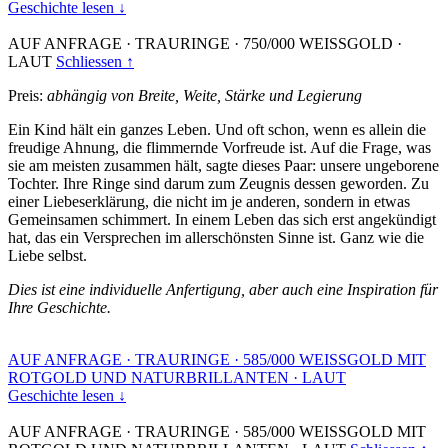
Geschichte lesen ↓
AUF ANFRAGE
·
TRAURINGE
·
750/000 WEISSGOLD
·
LAUT
Schliessen ↑
Preis:
abhängig von Breite, Weite, Stärke und Legierung
Ein Kind hält ein ganzes Leben. Und oft schon, wenn es allein die
freudige Ahnung, die flimmernde Vorfreude ist. Auf die Frage, was
sie am meisten zusammen hält, sagte dieses Paar: unsere ungeborene
Tochter. Ihre Ringe sind darum zum Zeugnis dessen geworden. Zu
einer Liebeserklärung, die nicht im je anderen, sondern in etwas
Gemeinsamen schimmert. In einem Leben das sich erst angekündigt
hat, das ein Versprechen im allerschönsten Sinne ist. Ganz wie die
Liebe selbst.
Dies ist eine individuelle Anfertigung, aber auch eine Inspiration für
Ihre Geschichte.
AUF ANFRAGE
·
TRAURINGE
·
585/000 WEISSGOLD MIT
ROTGOLD UND NATURBRILLANTEN
·
LAUT
Geschichte lesen ↓
AUF ANFRAGE
·
TRAURINGE
·
585/000 WEISSGOLD MIT