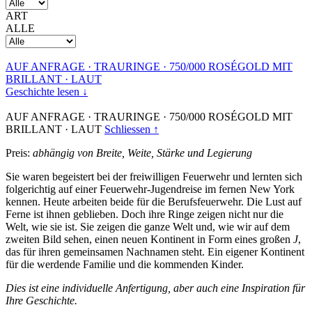
ART
ALLE
AUF ANFRAGE
·
TRAURINGE
·
750/000 ROSÉGOLD MIT
BRILLANT
·
LAUT
Geschichte lesen ↓
AUF ANFRAGE
·
TRAURINGE
·
750/000 ROSÉGOLD MIT
BRILLANT
·
LAUT
Schliessen ↑
Preis:
abhängig von Breite, Weite, Stärke und Legierung
Sie waren begeistert bei der freiwilligen Feuerwehr und lernten sich
folgerichtig auf einer Feuerwehr-Jugendreise im fernen New York
kennen. Heute arbeiten beide für die Berufsfeuerwehr. Die Lust auf
Ferne ist ihnen geblieben. Doch ihre Ringe zeigen nicht nur die
Welt, wie sie ist. Sie zeigen die ganze Welt und, wie wir auf dem
zweiten Bild sehen, einen neuen Kontinent in Form eines großen
J
,
das für ihren gemeinsamen Nachnamen steht. Ein eigener Kontinent
für die werdende Familie und die kommenden Kinder.
Dies ist eine individuelle Anfertigung, aber auch eine Inspiration für
Ihre Geschichte.