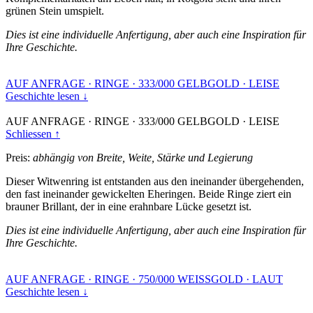
grünen Stein umspielt.
Dies ist eine individuelle Anfertigung, aber auch eine Inspiration für
Ihre Geschichte.
AUF ANFRAGE
·
RINGE
·
333/000 GELBGOLD
·
LEISE
Geschichte lesen ↓
AUF ANFRAGE
·
RINGE
·
333/000 GELBGOLD
·
LEISE
Schliessen ↑
Preis:
abhängig von Breite, Weite, Stärke und Legierung
Dieser Witwenring ist entstanden aus den ineinander übergehenden,
den fast ineinander gewickelten Eheringen. Beide Ringe ziert ein
brauner Brillant, der in eine erahnbare Lücke gesetzt ist.
Dies ist eine individuelle Anfertigung, aber auch eine Inspiration für
Ihre Geschichte.
AUF ANFRAGE
·
RINGE
·
750/000 WEISSGOLD
·
LAUT
Geschichte lesen ↓