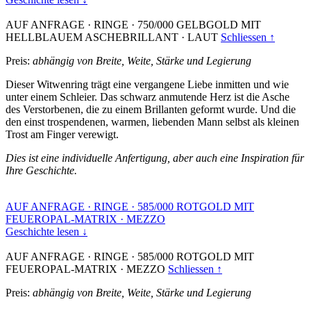
AUF ANFRAGE
·
RINGE
·
750/000 GELBGOLD MIT
HELLBLAUEM ASCHEBRILLANT
·
LAUT
Schliessen ↑
Preis:
abhängig von Breite, Weite, Stärke und Legierung
Dieser Witwenring trägt eine vergangene Liebe inmitten und wie
unter einem Schleier. Das schwarz anmutende Herz ist die Asche
des Verstorbenen, die zu einem Brillanten geformt wurde. Und die
den einst trospendenen, warmen, liebenden Mann selbst als kleinen
Trost am Finger verewigt.
Dies ist eine individuelle Anfertigung, aber auch eine Inspiration für
Ihre Geschichte.
AUF ANFRAGE
·
RINGE
·
585/000 ROTGOLD MIT
FEUEROPAL-MATRIX
·
MEZZO
Geschichte lesen ↓
AUF ANFRAGE
·
RINGE
·
585/000 ROTGOLD MIT
FEUEROPAL-MATRIX
·
MEZZO
Schliessen ↑
Preis:
abhängig von Breite, Weite, Stärke und Legierung