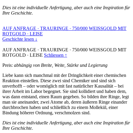
Dies ist eine individuelle Anfertigung, aber auch eine Inspiration für
Ihre Geschichte.
AUF ANFRAGE
·
TRAURINGE
·
750/000 WEISSGOLD MIT
ROTGOLD
·
LEISE
Geschichte lesen ↓
AUF ANFRAGE
·
TRAURINGE
·
750/000 WEISSGOLD MIT
ROTGOLD
·
LEISE
Schliessen ↑
Preis:
abhängig von Breite, Weite, Stärke und Legierung
Liebe kann sich manchmal mit der Dringlichkeit einer chemischen
Reaktion einstellen. Diese zwei sind Chemiker und sind sich
unverhofft – oder womöglich mit fast natürlicher Kausalität – bei
ihrer Arbeit im Labor begegnet. Sie sind kollidiert und haben dem,
was dann entstand, einen Raum gegeben. So bilden ihre Ringe, legt
man sie aneinander, zwei Atome ab, deren äußeren Ringe einander
durchbrochen haben und schließlich zu einem Mollekül, einer
Bindung höherer Ordnung, verschmolzen sind.
Dies ist eine individuelle Anfertigung, aber auch eine Inspiration für
Ihre Geschichte.