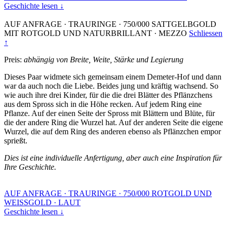
Geschichte lesen ↓
AUF ANFRAGE
·
TRAURINGE
·
750/000 SATTGELBGOLD
MIT ROTGOLD UND NATURBRILLANT
·
MEZZO
Schliessen
↑
Preis:
abhängig von Breite, Weite, Stärke und Legierung
Dieses Paar widmete sich gemeinsam einem Demeter-Hof und dann
war da auch noch die Liebe. Beides jung und kräftig wachsend. So
wie auch ihre drei Kinder, für die die drei Blätter des Pflänzchens
aus dem Spross sich in die Höhe recken. Auf jedem Ring eine
Pflanze. Auf der einen Seite der Spross mit Blättern und Blüte, für
die der andere Ring die Wurzel hat. Auf der anderen Seite die eigene
Wurzel, die auf dem Ring des anderen ebenso als Pflänzchen empor
sprießt.
Dies ist eine individuelle Anfertigung, aber auch eine Inspiration für
Ihre Geschichte.
AUF ANFRAGE
·
TRAURINGE
·
750/000 ROTGOLD UND
WEISSGOLD
·
LAUT
Geschichte lesen ↓