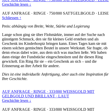
Geschichte lesen ↓
AUF ANFRAGE
·
RINGE
·
750/000 SATTGELBGOLD
·
LEISE
Schliessen ↑
Preis:
abhängig von Breite, Weite, Stärke und Legierung
Lange schon ging sie über Flohmärkte, immer auf der Suche nach
günstigem Schmuck, den sie für kleines Geld erstehen und als
Geschenk ins Kinderhospiz bringen kann. Eines Tages kam sie mit
einem solchen gemischten Beutel in unsere Werkstatt. Sie fragte, ob
denn etwas dabei wäre, aus dem sich was machen ließe. Wir haben
dann einige der Fundstücke eingeschmolzen und ihr diesen Ring
gewickelt. Ein Ring für sie – ein Geschenk an sich – und die
Erinnerung an ihre Arbeit für andere.
Dies ist eine individuelle Anfertigung, aber auch eine Inspiration für
Ihre Geschichte.
AUF ANFRAGE
·
RINGE
·
333/000 WEISSGOLD MIT
GELBGOLD UND BRILLANT
·
LAUT
Geschichte lesen ↓
AUF ANFRAGE
·
RINGE
·
333/000 WEISSGOLD MIT