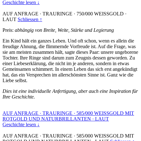
Geschichte lesen ↓
AUF ANFRAGE
·
TRAURINGE
·
750/000 WEISSGOLD
·
LAUT
Schliessen ↑
Preis:
abhängig von Breite, Weite, Stärke und Legierung
Ein Kind hält ein ganzes Leben. Und oft schon, wenn es allein die
freudige Ahnung, die flimmernde Vorfreude ist. Auf die Frage, was
sie am meisten zusammen hält, sagte dieses Paar: unsere ungeborene
Tochter. Ihre Ringe sind darum zum Zeugnis dessen geworden. Zu
einer Liebeserklärung, die nicht im je anderen, sondern in etwas
Gemeinsamen schimmert. In einem Leben das sich erst angekündigt
hat, das ein Versprechen im allerschönsten Sinne ist. Ganz wie die
Liebe selbst.
Dies ist eine individuelle Anfertigung, aber auch eine Inspiration für
Ihre Geschichte.
AUF ANFRAGE
·
TRAURINGE
·
585/000 WEISSGOLD MIT
ROTGOLD UND NATURBRILLANTEN
·
LAUT
Geschichte lesen ↓
AUF ANFRAGE
·
TRAURINGE
·
585/000 WEISSGOLD MIT