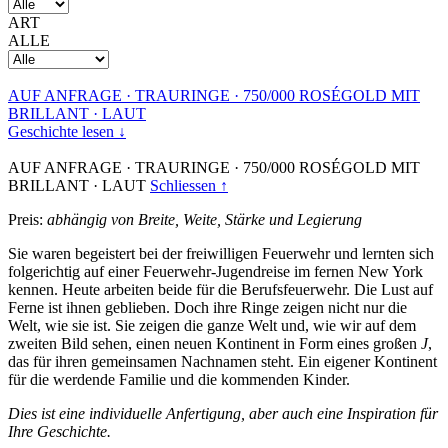
ART
ALLE
AUF ANFRAGE
·
TRAURINGE
·
750/000 ROSÉGOLD MIT
BRILLANT
·
LAUT
Geschichte lesen ↓
AUF ANFRAGE
·
TRAURINGE
·
750/000 ROSÉGOLD MIT
BRILLANT
·
LAUT
Schliessen ↑
Preis:
abhängig von Breite, Weite, Stärke und Legierung
Sie waren begeistert bei der freiwilligen Feuerwehr und lernten sich
folgerichtig auf einer Feuerwehr-Jugendreise im fernen New York
kennen. Heute arbeiten beide für die Berufsfeuerwehr. Die Lust auf
Ferne ist ihnen geblieben. Doch ihre Ringe zeigen nicht nur die
Welt, wie sie ist. Sie zeigen die ganze Welt und, wie wir auf dem
zweiten Bild sehen, einen neuen Kontinent in Form eines großen
J
,
das für ihren gemeinsamen Nachnamen steht. Ein eigener Kontinent
für die werdende Familie und die kommenden Kinder.
Dies ist eine individuelle Anfertigung, aber auch eine Inspiration für
Ihre Geschichte.