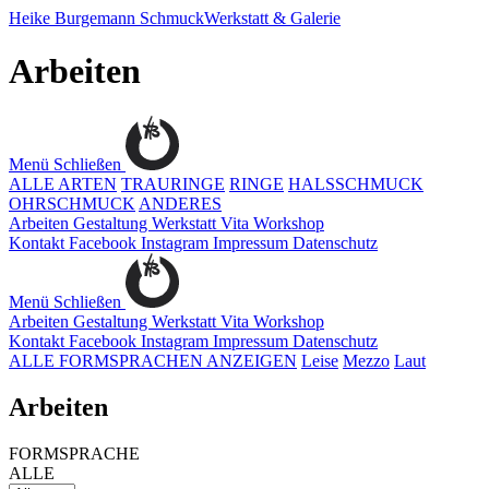
Heike Burgemann
SchmuckWerkstatt & Galerie
Arbeiten
Menü
Schließen
ALLE ARTEN
TRAURINGE
RINGE
HALSSCHMUCK
OHRSCHMUCK
ANDERES
Arbeiten
Gestaltung
Werkstatt
Vita
Workshop
Kontakt
Facebook
Instagram
Impressum
Datenschutz
Menü
Schließen
Arbeiten
Gestaltung
Werkstatt
Vita
Workshop
Kontakt
Facebook
Instagram
Impressum
Datenschutz
ALLE FORMSPRACHEN ANZEIGEN
Leise
Mezzo
Laut
Arbeiten
FORMSPRACHE
ALLE