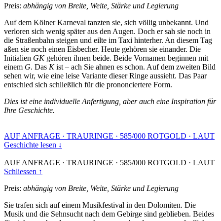
Preis:
abhängig von Breite, Weite, Stärke und Legierung
Auf dem Kölner Karneval tanzten sie, sich völlig unbekannt. Und
verloren sich wenig später aus den Augen. Doch er sah sie noch in
die Straßenbahn steigen und eilte im Taxi hinterher. An diesem Tag
aßen sie noch einen Eisbecher. Heute gehören sie einander. Die
Initialien
GK
gehören ihnen beide. Beide Vornamen beginnen mit
einem
G
. Das
K
ist – ach Sie ahnen es schon. Auf dem zweiten Bild
sehen wir, wie eine leise Variante dieser Ringe aussieht. Das Paar
entschied sich schließlich für die prononciertere Form.
Dies ist eine individuelle Anfertigung, aber auch eine Inspiration für
Ihre Geschichte.
AUF ANFRAGE
·
TRAURINGE
·
585/000 ROTGOLD
·
LAUT
Geschichte lesen ↓
AUF ANFRAGE
·
TRAURINGE
·
585/000 ROTGOLD
·
LAUT
Schliessen ↑
Preis:
abhängig von Breite, Weite, Stärke und Legierung
Sie trafen sich auf einem Musikfestival in den Dolomiten. Die
Musik und die Sehnsucht nach dem Gebirge sind geblieben. Beides