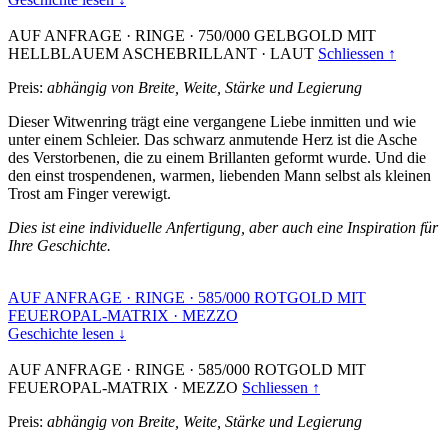
AUF ANFRAGE
·
RINGE
·
750/000 GELBGOLD MIT
HELLBLAUEM ASCHEBRILLANT
·
LAUT
Schliessen ↑
Preis:
abhängig von Breite, Weite, Stärke und Legierung
Dieser Witwenring trägt eine vergangene Liebe inmitten und wie
unter einem Schleier. Das schwarz anmutende Herz ist die Asche
des Verstorbenen, die zu einem Brillanten geformt wurde. Und die
den einst trospendenen, warmen, liebenden Mann selbst als kleinen
Trost am Finger verewigt.
Dies ist eine individuelle Anfertigung, aber auch eine Inspiration für
Ihre Geschichte.
AUF ANFRAGE
·
RINGE
·
585/000 ROTGOLD MIT
FEUEROPAL-MATRIX
·
MEZZO
Geschichte lesen ↓
AUF ANFRAGE
·
RINGE
·
585/000 ROTGOLD MIT
FEUEROPAL-MATRIX
·
MEZZO
Schliessen ↑
Preis:
abhängig von Breite, Weite, Stärke und Legierung