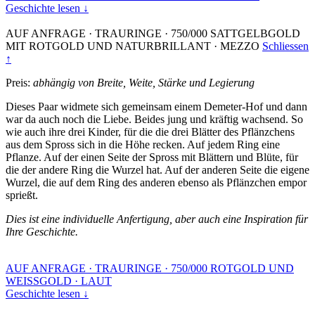
Geschichte lesen ↓
AUF ANFRAGE
·
TRAURINGE
·
750/000 SATTGELBGOLD
MIT ROTGOLD UND NATURBRILLANT
·
MEZZO
Schliessen
↑
Preis:
abhängig von Breite, Weite, Stärke und Legierung
Dieses Paar widmete sich gemeinsam einem Demeter-Hof und dann
war da auch noch die Liebe. Beides jung und kräftig wachsend. So
wie auch ihre drei Kinder, für die die drei Blätter des Pflänzchens
aus dem Spross sich in die Höhe recken. Auf jedem Ring eine
Pflanze. Auf der einen Seite der Spross mit Blättern und Blüte, für
die der andere Ring die Wurzel hat. Auf der anderen Seite die eigene
Wurzel, die auf dem Ring des anderen ebenso als Pflänzchen empor
sprießt.
Dies ist eine individuelle Anfertigung, aber auch eine Inspiration für
Ihre Geschichte.
AUF ANFRAGE
·
TRAURINGE
·
750/000 ROTGOLD UND
WEISSGOLD
·
LAUT
Geschichte lesen ↓