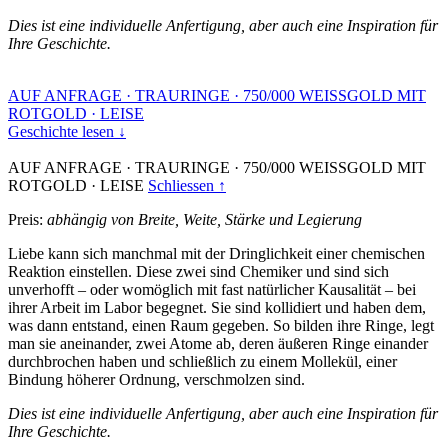
Dies ist eine individuelle Anfertigung, aber auch eine Inspiration für
Ihre Geschichte.
AUF ANFRAGE
·
TRAURINGE
·
750/000 WEISSGOLD MIT
ROTGOLD
·
LEISE
Geschichte lesen ↓
AUF ANFRAGE
·
TRAURINGE
·
750/000 WEISSGOLD MIT
ROTGOLD
·
LEISE
Schliessen ↑
Preis:
abhängig von Breite, Weite, Stärke und Legierung
Liebe kann sich manchmal mit der Dringlichkeit einer chemischen
Reaktion einstellen. Diese zwei sind Chemiker und sind sich
unverhofft – oder womöglich mit fast natürlicher Kausalität – bei
ihrer Arbeit im Labor begegnet. Sie sind kollidiert und haben dem,
was dann entstand, einen Raum gegeben. So bilden ihre Ringe, legt
man sie aneinander, zwei Atome ab, deren äußeren Ringe einander
durchbrochen haben und schließlich zu einem Mollekül, einer
Bindung höherer Ordnung, verschmolzen sind.
Dies ist eine individuelle Anfertigung, aber auch eine Inspiration für
Ihre Geschichte.