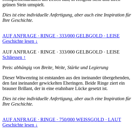
grünen Stein umspielt.
Dies ist eine individuelle Anfertigung, aber auch eine Inspiration für
Ihre Geschichte.
AUF ANFRAGE
·
RINGE
·
333/000 GELBGOLD
·
LEISE
Geschichte lesen ↓
AUF ANFRAGE
·
RINGE
·
333/000 GELBGOLD
·
LEISE
Schliessen ↑
Preis:
abhängig von Breite, Weite, Stärke und Legierung
Dieser Witwenring ist entstanden aus den ineinander übergehenden,
den fast ineinander gewickelten Eheringen. Beide Ringe ziert ein
brauner Brillant, der in eine erahnbare Lücke gesetzt ist.
Dies ist eine individuelle Anfertigung, aber auch eine Inspiration für
Ihre Geschichte.
AUF ANFRAGE
·
RINGE
·
750/000 WEISSGOLD
·
LAUT
Geschichte lesen ↓