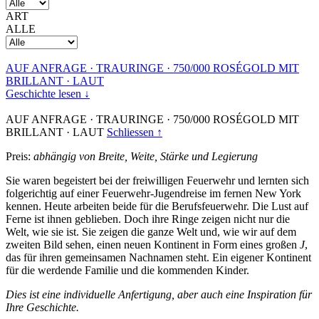
ART
ALLE
AUF ANFRAGE
·
TRAURINGE
·
750/000 ROSÉGOLD MIT
BRILLANT
·
LAUT
Geschichte lesen ↓
AUF ANFRAGE
·
TRAURINGE
·
750/000 ROSÉGOLD MIT
BRILLANT
·
LAUT
Schliessen ↑
Preis:
abhängig von Breite, Weite, Stärke und Legierung
Sie waren begeistert bei der freiwilligen Feuerwehr und lernten sich
folgerichtig auf einer Feuerwehr-Jugendreise im fernen New York
kennen. Heute arbeiten beide für die Berufsfeuerwehr. Die Lust auf
Ferne ist ihnen geblieben. Doch ihre Ringe zeigen nicht nur die
Welt, wie sie ist. Sie zeigen die ganze Welt und, wie wir auf dem
zweiten Bild sehen, einen neuen Kontinent in Form eines großen
J
,
das für ihren gemeinsamen Nachnamen steht. Ein eigener Kontinent
für die werdende Familie und die kommenden Kinder.
Dies ist eine individuelle Anfertigung, aber auch eine Inspiration für
Ihre Geschichte.