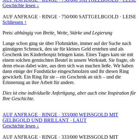
Geschichte lesen ↓
AUF ANFRAGE
·
RINGE
·
750/000 SATTGELBGOLD
·
LEISE
Schliessen ↑
Preis:
abhängig von Breite, Weite, Stärke und Legierung
Lange schon ging sie über Flohmärkte, immer auf der Suche nach
günstigem Schmuck, den sie für kleines Geld erstehen und als
Geschenk ins Kinderhospiz bringen kann. Eines Tages kam sie mit
einem solchen gemischten Beutel in unsere Werkstatt. Sie fragte, ob
denn etwas dabei wäre, aus dem sich was machen ließe. Wir haben
dann einige der Fundstücke eingeschmolzen und ihr diesen Ring
gewickelt. Ein Ring für sie – ein Geschenk an sich – und die
Erinnerung an ihre Arbeit für andere.
Dies ist eine individuelle Anfertigung, aber auch eine Inspiration für
Ihre Geschichte.
AUF ANFRAGE
·
RINGE
·
333/000 WEISSGOLD MIT
GELBGOLD UND BRILLANT
·
LAUT
Geschichte lesen ↓
AUF ANFRAGE
·
RINGE
·
333/000 WEISSGOLD MIT