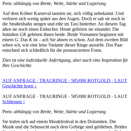
Preis:
abhängig von Breite, Weite, Stärke und Legierung
Auf dem Kölner Karneval tanzten sie, sich völlig unbekannt. Und
verloren sich wenig später aus den Augen. Doch er sah sie noch in
die Straßenbahn steigen und eilte im Taxi hinterher. An diesem Tag
aßen sie noch einen Eisbecher. Heute gehören sie einander. Die
Initialien
GK
gehören ihnen beide. Beide Vornamen beginnen mit
einem
G
. Das
K
ist – ach Sie ahnen es schon. Auf dem zweiten Bild
sehen wir, wie eine leise Variante dieser Ringe aussieht. Das Paar
entschied sich schließlich für die prononciertere Form.
Dies ist eine individuelle Anfertigung, aber auch eine Inspiration für
Ihre Geschichte.
AUF ANFRAGE
·
TRAURINGE
·
585/000 ROTGOLD
·
LAUT
Geschichte lesen ↓
AUF ANFRAGE
·
TRAURINGE
·
585/000 ROTGOLD
·
LAUT
Schliessen ↑
Preis:
abhängig von Breite, Weite, Stärke und Legierung
Sie trafen sich auf einem Musikfestival in den Dolomiten. Die
Musik und die Sehnsucht nach dem Gebirge sind geblieben. Beides