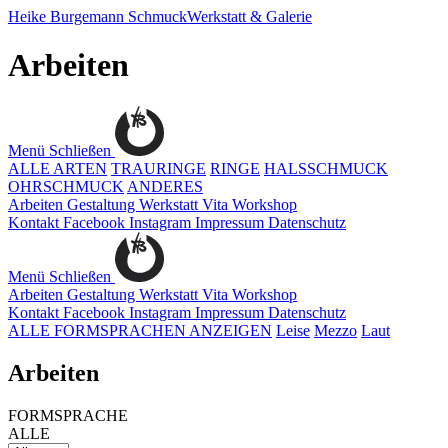
Heike Burgemann
SchmuckWerkstatt & Galerie
Arbeiten
Menü
Schließen
ALLE ARTEN
TRAURINGE
RINGE
HALSSCHMUCK
OHRSCHMUCK
ANDERES
Arbeiten
Gestaltung
Werkstatt
Vita
Workshop
Kontakt
Facebook
Instagram
Impressum
Datenschutz
Menü
Schließen
Arbeiten
Gestaltung
Werkstatt
Vita
Workshop
Kontakt
Facebook
Instagram
Impressum
Datenschutz
ALLE FORMSPRACHEN ANZEIGEN
Leise
Mezzo
Laut
Arbeiten
FORMSPRACHE
ALLE