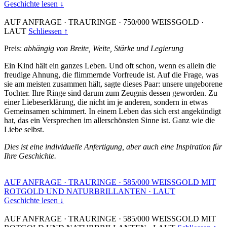
Geschichte lesen ↓
AUF ANFRAGE
·
TRAURINGE
·
750/000 WEISSGOLD
·
LAUT
Schliessen ↑
Preis:
abhängig von Breite, Weite, Stärke und Legierung
Ein Kind hält ein ganzes Leben. Und oft schon, wenn es allein die
freudige Ahnung, die flimmernde Vorfreude ist. Auf die Frage, was
sie am meisten zusammen hält, sagte dieses Paar: unsere ungeborene
Tochter. Ihre Ringe sind darum zum Zeugnis dessen geworden. Zu
einer Liebeserklärung, die nicht im je anderen, sondern in etwas
Gemeinsamen schimmert. In einem Leben das sich erst angekündigt
hat, das ein Versprechen im allerschönsten Sinne ist. Ganz wie die
Liebe selbst.
Dies ist eine individuelle Anfertigung, aber auch eine Inspiration für
Ihre Geschichte.
AUF ANFRAGE
·
TRAURINGE
·
585/000 WEISSGOLD MIT
ROTGOLD UND NATURBRILLANTEN
·
LAUT
Geschichte lesen ↓
AUF ANFRAGE
·
TRAURINGE
·
585/000 WEISSGOLD MIT