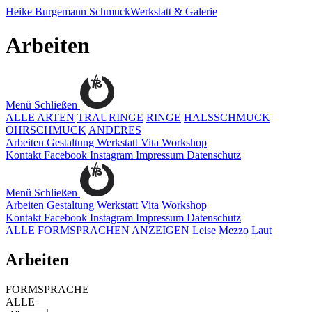
Heike Burgemann
SchmuckWerkstatt & Galerie
Arbeiten
Menü
Schließen
ALLE ARTEN
TRAURINGE
RINGE
HALSSCHMUCK
OHRSCHMUCK
ANDERES
Arbeiten
Gestaltung
Werkstatt
Vita
Workshop
Kontakt
Facebook
Instagram
Impressum
Datenschutz
Menü
Schließen
Arbeiten
Gestaltung
Werkstatt
Vita
Workshop
Kontakt
Facebook
Instagram
Impressum
Datenschutz
ALLE FORMSPRACHEN ANZEIGEN
Leise
Mezzo
Laut
Arbeiten
FORMSPRACHE
ALLE