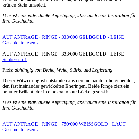
grünen Stein umspielt.
Dies ist eine individuelle Anfertigung, aber auch eine Inspiration für
Ihre Geschichte.
AUF ANFRAGE
·
RINGE
·
333/000 GELBGOLD
·
LEISE
Geschichte lesen ↓
AUF ANFRAGE
·
RINGE
·
333/000 GELBGOLD
·
LEISE
Schliessen ↑
Preis:
abhängig von Breite, Weite, Stärke und Legierung
Dieser Witwenring ist entstanden aus den ineinander übergehenden,
den fast ineinander gewickelten Eheringen. Beide Ringe ziert ein
brauner Brillant, der in eine erahnbare Lücke gesetzt ist.
Dies ist eine individuelle Anfertigung, aber auch eine Inspiration für
Ihre Geschichte.
AUF ANFRAGE
·
RINGE
·
750/000 WEISSGOLD
·
LAUT
Geschichte lesen ↓