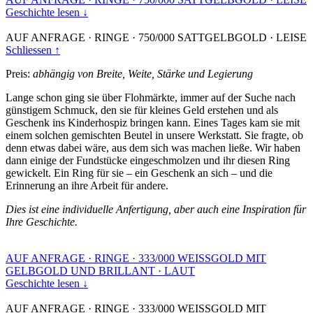
Geschichte lesen ↓
AUF ANFRAGE
·
RINGE
·
750/000 SATTGELBGOLD
·
LEISE
Schliessen ↑
Preis:
abhängig von Breite, Weite, Stärke und Legierung
Lange schon ging sie über Flohmärkte, immer auf der Suche nach
günstigem Schmuck, den sie für kleines Geld erstehen und als
Geschenk ins Kinderhospiz bringen kann. Eines Tages kam sie mit
einem solchen gemischten Beutel in unsere Werkstatt. Sie fragte, ob
denn etwas dabei wäre, aus dem sich was machen ließe. Wir haben
dann einige der Fundstücke eingeschmolzen und ihr diesen Ring
gewickelt. Ein Ring für sie – ein Geschenk an sich – und die
Erinnerung an ihre Arbeit für andere.
Dies ist eine individuelle Anfertigung, aber auch eine Inspiration für
Ihre Geschichte.
AUF ANFRAGE
·
RINGE
·
333/000 WEISSGOLD MIT
GELBGOLD UND BRILLANT
·
LAUT
Geschichte lesen ↓
AUF ANFRAGE
·
RINGE
·
333/000 WEISSGOLD MIT