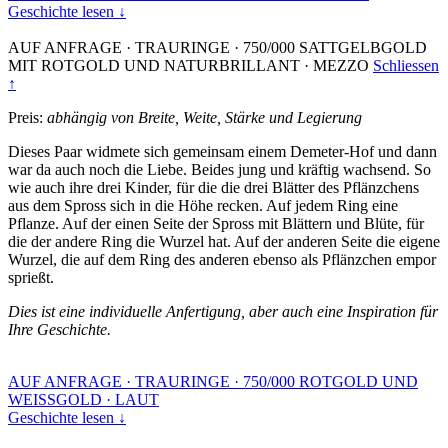
Geschichte lesen ↓
AUF ANFRAGE
·
TRAURINGE
·
750/000 SATTGELBGOLD
MIT ROTGOLD UND NATURBRILLANT
·
MEZZO
Schliessen
↑
Preis:
abhängig von Breite, Weite, Stärke und Legierung
Dieses Paar widmete sich gemeinsam einem Demeter-Hof und dann
war da auch noch die Liebe. Beides jung und kräftig wachsend. So
wie auch ihre drei Kinder, für die die drei Blätter des Pflänzchens
aus dem Spross sich in die Höhe recken. Auf jedem Ring eine
Pflanze. Auf der einen Seite der Spross mit Blättern und Blüte, für
die der andere Ring die Wurzel hat. Auf der anderen Seite die eigene
Wurzel, die auf dem Ring des anderen ebenso als Pflänzchen empor
sprießt.
Dies ist eine individuelle Anfertigung, aber auch eine Inspiration für
Ihre Geschichte.
AUF ANFRAGE
·
TRAURINGE
·
750/000 ROTGOLD UND
WEISSGOLD
·
LAUT
Geschichte lesen ↓