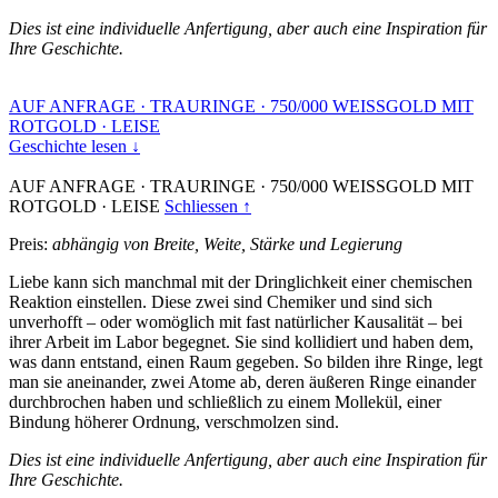
Dies ist eine individuelle Anfertigung, aber auch eine Inspiration für
Ihre Geschichte.
AUF ANFRAGE
·
TRAURINGE
·
750/000 WEISSGOLD MIT
ROTGOLD
·
LEISE
Geschichte lesen ↓
AUF ANFRAGE
·
TRAURINGE
·
750/000 WEISSGOLD MIT
ROTGOLD
·
LEISE
Schliessen ↑
Preis:
abhängig von Breite, Weite, Stärke und Legierung
Liebe kann sich manchmal mit der Dringlichkeit einer chemischen
Reaktion einstellen. Diese zwei sind Chemiker und sind sich
unverhofft – oder womöglich mit fast natürlicher Kausalität – bei
ihrer Arbeit im Labor begegnet. Sie sind kollidiert und haben dem,
was dann entstand, einen Raum gegeben. So bilden ihre Ringe, legt
man sie aneinander, zwei Atome ab, deren äußeren Ringe einander
durchbrochen haben und schließlich zu einem Mollekül, einer
Bindung höherer Ordnung, verschmolzen sind.
Dies ist eine individuelle Anfertigung, aber auch eine Inspiration für
Ihre Geschichte.