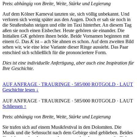
Preis:
abhängig von Breite, Weite, Stärke und Legierung
Auf dem Kölner Karneval tanzten sie, sich völlig unbekannt. Und
verloren sich wenig später aus den Augen. Doch er sah sie noch in
die Straßenbahn steigen und eilte im Taxi hinterher. An diesem Tag
aßen sie noch einen Eisbecher. Heute gehören sie einander. Die
Initialien
GK
gehören ihnen beide. Beide Vornamen beginnen mit
einem
G
. Das
K
ist – ach Sie ahnen es schon. Auf dem zweiten Bild
sehen wir, wie eine leise Variante dieser Ringe aussieht. Das Paar
entschied sich schließlich für die prononciertere Form.
Dies ist eine individuelle Anfertigung, aber auch eine Inspiration für
Ihre Geschichte.
AUF ANFRAGE
·
TRAURINGE
·
585/000 ROTGOLD
·
LAUT
Geschichte lesen ↓
AUF ANFRAGE
·
TRAURINGE
·
585/000 ROTGOLD
·
LAUT
Schliessen ↑
Preis:
abhängig von Breite, Weite, Stärke und Legierung
Sie trafen sich auf einem Musikfestival in den Dolomiten. Die
Musik und die Sehnsucht nach dem Gebirge sind geblieben. Beides