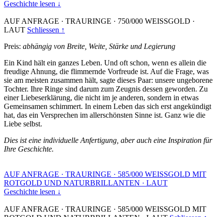
Geschichte lesen ↓
AUF ANFRAGE
·
TRAURINGE
·
750/000 WEISSGOLD
·
LAUT
Schliessen ↑
Preis:
abhängig von Breite, Weite, Stärke und Legierung
Ein Kind hält ein ganzes Leben. Und oft schon, wenn es allein die
freudige Ahnung, die flimmernde Vorfreude ist. Auf die Frage, was
sie am meisten zusammen hält, sagte dieses Paar: unsere ungeborene
Tochter. Ihre Ringe sind darum zum Zeugnis dessen geworden. Zu
einer Liebeserklärung, die nicht im je anderen, sondern in etwas
Gemeinsamen schimmert. In einem Leben das sich erst angekündigt
hat, das ein Versprechen im allerschönsten Sinne ist. Ganz wie die
Liebe selbst.
Dies ist eine individuelle Anfertigung, aber auch eine Inspiration für
Ihre Geschichte.
AUF ANFRAGE
·
TRAURINGE
·
585/000 WEISSGOLD MIT
ROTGOLD UND NATURBRILLANTEN
·
LAUT
Geschichte lesen ↓
AUF ANFRAGE
·
TRAURINGE
·
585/000 WEISSGOLD MIT