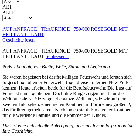
ART
ALLE
AUF ANFRAGE
·
TRAURINGE
·
750/000 ROSÉGOLD MIT
BRILLANT
·
LAUT
Geschichte lesen ↓
AUF ANFRAGE
·
TRAURINGE
·
750/000 ROSÉGOLD MIT
BRILLANT
·
LAUT
Schliessen ↑
Preis:
abhängig von Breite, Weite, Stärke und Legierung
Sie waren begeistert bei der freiwilligen Feuerwehr und lernten sich
folgerichtig auf einer Feuerwehr-Jugendreise im fernen New York
kennen. Heute arbeiten beide für die Berufsfeuerwehr. Die Lust auf
Ferne ist ihnen geblieben. Doch ihre Ringe zeigen nicht nur die
Welt, wie sie ist. Sie zeigen die ganze Welt und, wie wir auf dem
zweiten Bild sehen, einen neuen Kontinent in Form eines großen
J
,
das für ihren gemeinsamen Nachnamen steht. Ein eigener Kontinent
für die werdende Familie und die kommenden Kinder.
Dies ist eine individuelle Anfertigung, aber auch eine Inspiration für
Ihre Geschichte.