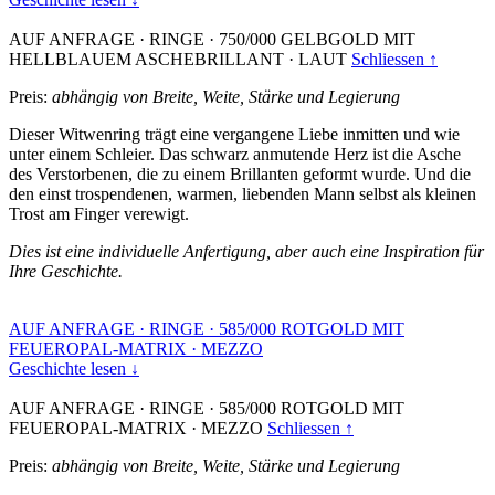
AUF ANFRAGE
·
RINGE
·
750/000 GELBGOLD MIT
HELLBLAUEM ASCHEBRILLANT
·
LAUT
Schliessen ↑
Preis:
abhängig von Breite, Weite, Stärke und Legierung
Dieser Witwenring trägt eine vergangene Liebe inmitten und wie
unter einem Schleier. Das schwarz anmutende Herz ist die Asche
des Verstorbenen, die zu einem Brillanten geformt wurde. Und die
den einst trospendenen, warmen, liebenden Mann selbst als kleinen
Trost am Finger verewigt.
Dies ist eine individuelle Anfertigung, aber auch eine Inspiration für
Ihre Geschichte.
AUF ANFRAGE
·
RINGE
·
585/000 ROTGOLD MIT
FEUEROPAL-MATRIX
·
MEZZO
Geschichte lesen ↓
AUF ANFRAGE
·
RINGE
·
585/000 ROTGOLD MIT
FEUEROPAL-MATRIX
·
MEZZO
Schliessen ↑
Preis:
abhängig von Breite, Weite, Stärke und Legierung