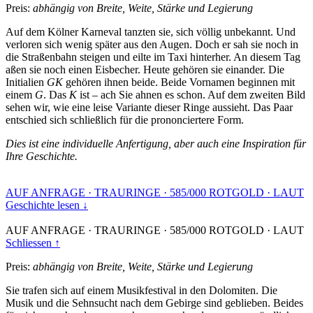
Preis:
abhängig von Breite, Weite, Stärke und Legierung
Auf dem Kölner Karneval tanzten sie, sich völlig unbekannt. Und
verloren sich wenig später aus den Augen. Doch er sah sie noch in
die Straßenbahn steigen und eilte im Taxi hinterher. An diesem Tag
aßen sie noch einen Eisbecher. Heute gehören sie einander. Die
Initialien
GK
gehören ihnen beide. Beide Vornamen beginnen mit
einem
G
. Das
K
ist – ach Sie ahnen es schon. Auf dem zweiten Bild
sehen wir, wie eine leise Variante dieser Ringe aussieht. Das Paar
entschied sich schließlich für die prononciertere Form.
Dies ist eine individuelle Anfertigung, aber auch eine Inspiration für
Ihre Geschichte.
AUF ANFRAGE
·
TRAURINGE
·
585/000 ROTGOLD
·
LAUT
Geschichte lesen ↓
AUF ANFRAGE
·
TRAURINGE
·
585/000 ROTGOLD
·
LAUT
Schliessen ↑
Preis:
abhängig von Breite, Weite, Stärke und Legierung
Sie trafen sich auf einem Musikfestival in den Dolomiten. Die
Musik und die Sehnsucht nach dem Gebirge sind geblieben. Beides