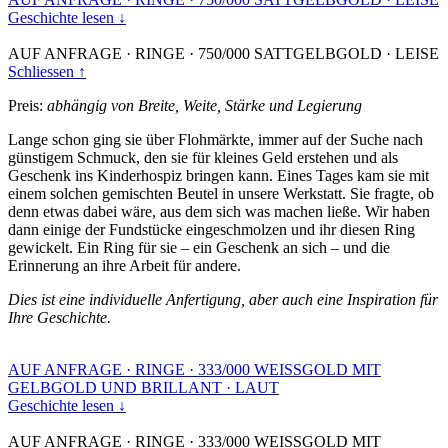
Geschichte lesen ↓
AUF ANFRAGE
·
RINGE
·
750/000 SATTGELBGOLD
·
LEISE
Schliessen ↑
Preis:
abhängig von Breite, Weite, Stärke und Legierung
Lange schon ging sie über Flohmärkte, immer auf der Suche nach
günstigem Schmuck, den sie für kleines Geld erstehen und als
Geschenk ins Kinderhospiz bringen kann. Eines Tages kam sie mit
einem solchen gemischten Beutel in unsere Werkstatt. Sie fragte, ob
denn etwas dabei wäre, aus dem sich was machen ließe. Wir haben
dann einige der Fundstücke eingeschmolzen und ihr diesen Ring
gewickelt. Ein Ring für sie – ein Geschenk an sich – und die
Erinnerung an ihre Arbeit für andere.
Dies ist eine individuelle Anfertigung, aber auch eine Inspiration für
Ihre Geschichte.
AUF ANFRAGE
·
RINGE
·
333/000 WEISSGOLD MIT
GELBGOLD UND BRILLANT
·
LAUT
Geschichte lesen ↓
AUF ANFRAGE
·
RINGE
·
333/000 WEISSGOLD MIT