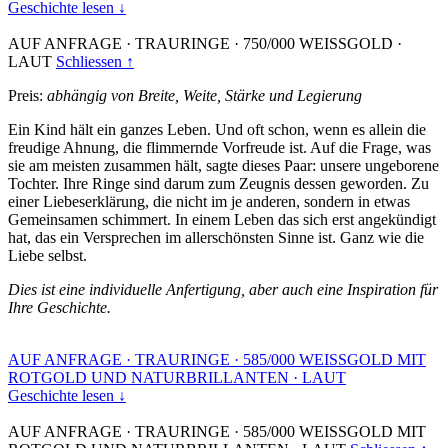
Geschichte lesen ↓
AUF ANFRAGE
·
TRAURINGE
·
750/000 WEISSGOLD
·
LAUT
Schliessen ↑
Preis:
abhängig von Breite, Weite, Stärke und Legierung
Ein Kind hält ein ganzes Leben. Und oft schon, wenn es allein die
freudige Ahnung, die flimmernde Vorfreude ist. Auf die Frage, was
sie am meisten zusammen hält, sagte dieses Paar: unsere ungeborene
Tochter. Ihre Ringe sind darum zum Zeugnis dessen geworden. Zu
einer Liebeserklärung, die nicht im je anderen, sondern in etwas
Gemeinsamen schimmert. In einem Leben das sich erst angekündigt
hat, das ein Versprechen im allerschönsten Sinne ist. Ganz wie die
Liebe selbst.
Dies ist eine individuelle Anfertigung, aber auch eine Inspiration für
Ihre Geschichte.
AUF ANFRAGE
·
TRAURINGE
·
585/000 WEISSGOLD MIT
ROTGOLD UND NATURBRILLANTEN
·
LAUT
Geschichte lesen ↓
AUF ANFRAGE
·
TRAURINGE
·
585/000 WEISSGOLD MIT