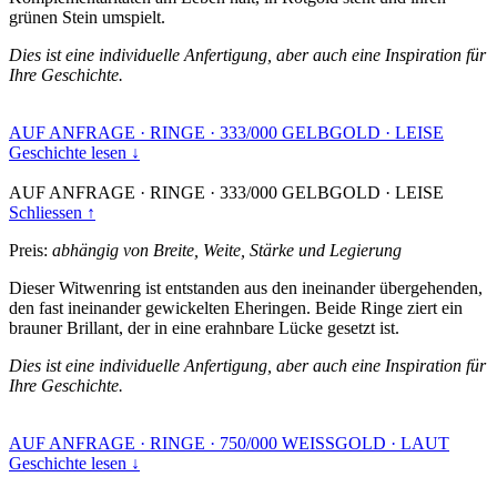
grünen Stein umspielt.
Dies ist eine individuelle Anfertigung, aber auch eine Inspiration für
Ihre Geschichte.
AUF ANFRAGE
·
RINGE
·
333/000 GELBGOLD
·
LEISE
Geschichte lesen ↓
AUF ANFRAGE
·
RINGE
·
333/000 GELBGOLD
·
LEISE
Schliessen ↑
Preis:
abhängig von Breite, Weite, Stärke und Legierung
Dieser Witwenring ist entstanden aus den ineinander übergehenden,
den fast ineinander gewickelten Eheringen. Beide Ringe ziert ein
brauner Brillant, der in eine erahnbare Lücke gesetzt ist.
Dies ist eine individuelle Anfertigung, aber auch eine Inspiration für
Ihre Geschichte.
AUF ANFRAGE
·
RINGE
·
750/000 WEISSGOLD
·
LAUT
Geschichte lesen ↓