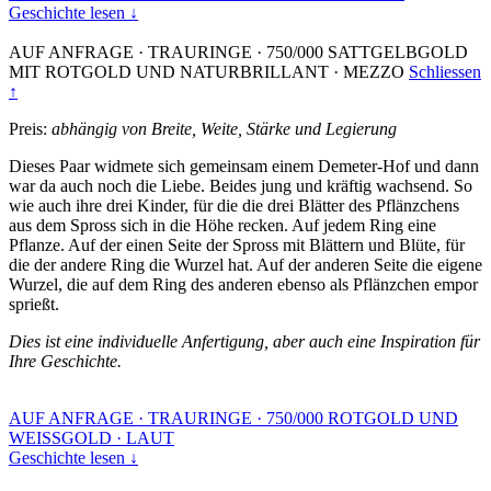
Geschichte lesen ↓
AUF ANFRAGE
·
TRAURINGE
·
750/000 SATTGELBGOLD
MIT ROTGOLD UND NATURBRILLANT
·
MEZZO
Schliessen
↑
Preis:
abhängig von Breite, Weite, Stärke und Legierung
Dieses Paar widmete sich gemeinsam einem Demeter-Hof und dann
war da auch noch die Liebe. Beides jung und kräftig wachsend. So
wie auch ihre drei Kinder, für die die drei Blätter des Pflänzchens
aus dem Spross sich in die Höhe recken. Auf jedem Ring eine
Pflanze. Auf der einen Seite der Spross mit Blättern und Blüte, für
die der andere Ring die Wurzel hat. Auf der anderen Seite die eigene
Wurzel, die auf dem Ring des anderen ebenso als Pflänzchen empor
sprießt.
Dies ist eine individuelle Anfertigung, aber auch eine Inspiration für
Ihre Geschichte.
AUF ANFRAGE
·
TRAURINGE
·
750/000 ROTGOLD UND
WEISSGOLD
·
LAUT
Geschichte lesen ↓