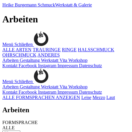
Heike Burgemann
SchmuckWerkstatt & Galerie
Arbeiten
Menü
Schließen
ALLE ARTEN
TRAURINGE
RINGE
HALSSCHMUCK
OHRSCHMUCK
ANDERES
Arbeiten
Gestaltung
Werkstatt
Vita
Workshop
Kontakt
Facebook
Instagram
Impressum
Datenschutz
Menü
Schließen
Arbeiten
Gestaltung
Werkstatt
Vita
Workshop
Kontakt
Facebook
Instagram
Impressum
Datenschutz
ALLE FORMSPRACHEN ANZEIGEN
Leise
Mezzo
Laut
Arbeiten
FORMSPRACHE
ALLE