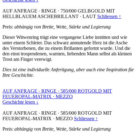
AUF ANFRAGE
·
RINGE
·
750/000 GELBGOLD MIT
HELLBLAUEM ASCHEBRILLANT
·
LAUT
Schliessen ↑
Preis:
abhängig von Breite, Weite, Stärke und Legierung
Dieser Witwenring trägt eine vergangene Liebe inmitten und wie
unter einem Schleier. Das schwarz anmutende Herz ist die Asche
des Verstorbenen, die zu einem Brillanten geformt wurde. Und die
den einst trospendenen, warmen, liebenden Mann selbst als kleinen
Trost am Finger verewigt.
Dies ist eine individuelle Anfertigung, aber auch eine Inspiration für
Ihre Geschichte.
AUF ANFRAGE
·
RINGE
·
585/000 ROTGOLD MIT
FEUEROPAL-MATRIX
·
MEZZO
Geschichte lesen ↓
AUF ANFRAGE
·
RINGE
·
585/000 ROTGOLD MIT
FEUEROPAL-MATRIX
·
MEZZO
Schliessen ↑
Preis:
abhängig von Breite, Weite, Stärke und Legierung