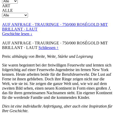
ART
ALLE
AUF ANFRAGE
·
TRAURINGE
·
750/000 ROSÉGOLD MIT
BRILLANT
·
LAUT
Geschichte lesen ↓
AUF ANFRAGE
·
TRAURINGE
·
750/000 ROSÉGOLD MIT
BRILLANT
·
LAUT
Schliessen ↑
Preis:
abhängig von Breite, Weite, Stärke und Legierung
Sie waren begeistert bei der freiwilligen Feuerwehr und lernten sich
folgerichtig auf einer Feuerwehr-Jugendreise im fernen New York
kennen. Heute arbeiten beide für die Berufsfeuerwehr. Die Lust auf
Ferne ist ihnen geblieben. Doch ihre Ringe zeigen nicht nur die
Welt, wie sie ist. Sie zeigen die ganze Welt und, wie wir auf dem
zweiten Bild sehen, einen neuen Kontinent in Form eines großen
J
,
das für ihren gemeinsamen Nachnamen steht. Ein eigener Kontinent
für die werdende Familie und die kommenden Kinder.
Dies ist eine individuelle Anfertigung, aber auch eine Inspiration für
Ihre Geschichte.