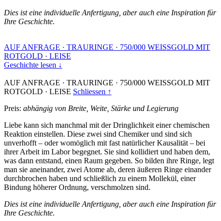
Dies ist eine individuelle Anfertigung, aber auch eine Inspiration für
Ihre Geschichte.
AUF ANFRAGE
·
TRAURINGE
·
750/000 WEISSGOLD MIT
ROTGOLD
·
LEISE
Geschichte lesen ↓
AUF ANFRAGE
·
TRAURINGE
·
750/000 WEISSGOLD MIT
ROTGOLD
·
LEISE
Schliessen ↑
Preis:
abhängig von Breite, Weite, Stärke und Legierung
Liebe kann sich manchmal mit der Dringlichkeit einer chemischen
Reaktion einstellen. Diese zwei sind Chemiker und sind sich
unverhofft – oder womöglich mit fast natürlicher Kausalität – bei
ihrer Arbeit im Labor begegnet. Sie sind kollidiert und haben dem,
was dann entstand, einen Raum gegeben. So bilden ihre Ringe, legt
man sie aneinander, zwei Atome ab, deren äußeren Ringe einander
durchbrochen haben und schließlich zu einem Mollekül, einer
Bindung höherer Ordnung, verschmolzen sind.
Dies ist eine individuelle Anfertigung, aber auch eine Inspiration für
Ihre Geschichte.