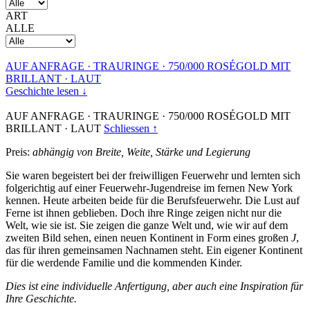
ART
ALLE
AUF ANFRAGE
·
TRAURINGE
·
750/000 ROSÉGOLD MIT
BRILLANT
·
LAUT
Geschichte lesen ↓
AUF ANFRAGE
·
TRAURINGE
·
750/000 ROSÉGOLD MIT
BRILLANT
·
LAUT
Schliessen ↑
Preis:
abhängig von Breite, Weite, Stärke und Legierung
Sie waren begeistert bei der freiwilligen Feuerwehr und lernten sich
folgerichtig auf einer Feuerwehr-Jugendreise im fernen New York
kennen. Heute arbeiten beide für die Berufsfeuerwehr. Die Lust auf
Ferne ist ihnen geblieben. Doch ihre Ringe zeigen nicht nur die
Welt, wie sie ist. Sie zeigen die ganze Welt und, wie wir auf dem
zweiten Bild sehen, einen neuen Kontinent in Form eines großen
J
,
das für ihren gemeinsamen Nachnamen steht. Ein eigener Kontinent
für die werdende Familie und die kommenden Kinder.
Dies ist eine individuelle Anfertigung, aber auch eine Inspiration für
Ihre Geschichte.