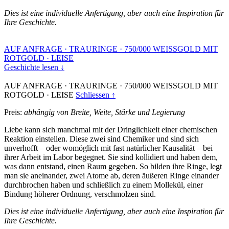
Dies ist eine individuelle Anfertigung, aber auch eine Inspiration für
Ihre Geschichte.
AUF ANFRAGE
·
TRAURINGE
·
750/000 WEISSGOLD MIT
ROTGOLD
·
LEISE
Geschichte lesen ↓
AUF ANFRAGE
·
TRAURINGE
·
750/000 WEISSGOLD MIT
ROTGOLD
·
LEISE
Schliessen ↑
Preis:
abhängig von Breite, Weite, Stärke und Legierung
Liebe kann sich manchmal mit der Dringlichkeit einer chemischen
Reaktion einstellen. Diese zwei sind Chemiker und sind sich
unverhofft – oder womöglich mit fast natürlicher Kausalität – bei
ihrer Arbeit im Labor begegnet. Sie sind kollidiert und haben dem,
was dann entstand, einen Raum gegeben. So bilden ihre Ringe, legt
man sie aneinander, zwei Atome ab, deren äußeren Ringe einander
durchbrochen haben und schließlich zu einem Mollekül, einer
Bindung höherer Ordnung, verschmolzen sind.
Dies ist eine individuelle Anfertigung, aber auch eine Inspiration für
Ihre Geschichte.