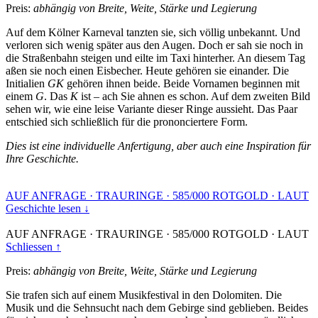
Preis:
abhängig von Breite, Weite, Stärke und Legierung
Auf dem Kölner Karneval tanzten sie, sich völlig unbekannt. Und
verloren sich wenig später aus den Augen. Doch er sah sie noch in
die Straßenbahn steigen und eilte im Taxi hinterher. An diesem Tag
aßen sie noch einen Eisbecher. Heute gehören sie einander. Die
Initialien
GK
gehören ihnen beide. Beide Vornamen beginnen mit
einem
G
. Das
K
ist – ach Sie ahnen es schon. Auf dem zweiten Bild
sehen wir, wie eine leise Variante dieser Ringe aussieht. Das Paar
entschied sich schließlich für die prononciertere Form.
Dies ist eine individuelle Anfertigung, aber auch eine Inspiration für
Ihre Geschichte.
AUF ANFRAGE
·
TRAURINGE
·
585/000 ROTGOLD
·
LAUT
Geschichte lesen ↓
AUF ANFRAGE
·
TRAURINGE
·
585/000 ROTGOLD
·
LAUT
Schliessen ↑
Preis:
abhängig von Breite, Weite, Stärke und Legierung
Sie trafen sich auf einem Musikfestival in den Dolomiten. Die
Musik und die Sehnsucht nach dem Gebirge sind geblieben. Beides