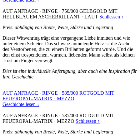
AUF ANFRAGE
·
RINGE
·
750/000 GELBGOLD MIT
HELLBLAUEM ASCHEBRILLANT
·
LAUT
Schliessen ↑
Preis:
abhängig von Breite, Weite, Stärke und Legierung
Dieser Witwenring trägt eine vergangene Liebe inmitten und wie
unter einem Schleier. Das schwarz anmutende Herz ist die Asche
des Verstorbenen, die zu einem Brillanten geformt wurde. Und die
den einst trospendenen, warmen, liebenden Mann selbst als kleinen
Trost am Finger verewigt.
Dies ist eine individuelle Anfertigung, aber auch eine Inspiration für
Ihre Geschichte.
AUF ANFRAGE
·
RINGE
·
585/000 ROTGOLD MIT
FEUEROPAL-MATRIX
·
MEZZO
Geschichte lesen ↓
AUF ANFRAGE
·
RINGE
·
585/000 ROTGOLD MIT
FEUEROPAL-MATRIX
·
MEZZO
Schliessen ↑
Preis:
abhängig von Breite, Weite, Stärke und Legierung