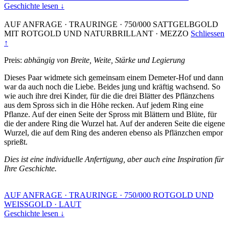
Geschichte lesen ↓
AUF ANFRAGE
·
TRAURINGE
·
750/000 SATTGELBGOLD
MIT ROTGOLD UND NATURBRILLANT
·
MEZZO
Schliessen
↑
Preis:
abhängig von Breite, Weite, Stärke und Legierung
Dieses Paar widmete sich gemeinsam einem Demeter-Hof und dann
war da auch noch die Liebe. Beides jung und kräftig wachsend. So
wie auch ihre drei Kinder, für die die drei Blätter des Pflänzchens
aus dem Spross sich in die Höhe recken. Auf jedem Ring eine
Pflanze. Auf der einen Seite der Spross mit Blättern und Blüte, für
die der andere Ring die Wurzel hat. Auf der anderen Seite die eigene
Wurzel, die auf dem Ring des anderen ebenso als Pflänzchen empor
sprießt.
Dies ist eine individuelle Anfertigung, aber auch eine Inspiration für
Ihre Geschichte.
AUF ANFRAGE
·
TRAURINGE
·
750/000 ROTGOLD UND
WEISSGOLD
·
LAUT
Geschichte lesen ↓