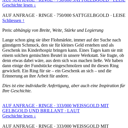
Geschichte lesen ↓
AUF ANFRAGE
·
RINGE
·
750/000 SATTGELBGOLD
·
LEISE
Schliessen ↑
Preis:
abhängig von Breite, Weite, Stärke und Legierung
Lange schon ging sie über Flohmärkte, immer auf der Suche nach
günstigem Schmuck, den sie für kleines Geld erstehen und als
Geschenk ins Kinderhospiz bringen kann. Eines Tages kam sie mit
einem solchen gemischten Beutel in unsere Werkstatt. Sie fragte, ob
denn etwas dabei wäre, aus dem sich was machen ließe. Wir haben
dann einige der Fundstücke eingeschmolzen und ihr diesen Ring
gewickelt. Ein Ring für sie – ein Geschenk an sich – und die
Erinnerung an ihre Arbeit für andere.
Dies ist eine individuelle Anfertigung, aber auch eine Inspiration für
Ihre Geschichte.
AUF ANFRAGE
·
RINGE
·
333/000 WEISSGOLD MIT
GELBGOLD UND BRILLANT
·
LAUT
Geschichte lesen ↓
AUF ANFRAGE
·
RINGE
·
333/000 WEISSGOLD MIT