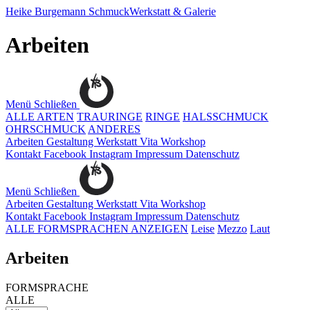
Heike Burgemann
SchmuckWerkstatt & Galerie
Arbeiten
Menü
Schließen
ALLE ARTEN
TRAURINGE
RINGE
HALSSCHMUCK
OHRSCHMUCK
ANDERES
Arbeiten
Gestaltung
Werkstatt
Vita
Workshop
Kontakt
Facebook
Instagram
Impressum
Datenschutz
Menü
Schließen
Arbeiten
Gestaltung
Werkstatt
Vita
Workshop
Kontakt
Facebook
Instagram
Impressum
Datenschutz
ALLE FORMSPRACHEN ANZEIGEN
Leise
Mezzo
Laut
Arbeiten
FORMSPRACHE
ALLE