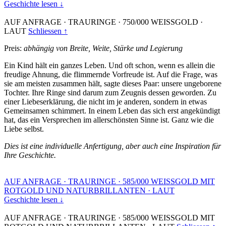
Geschichte lesen ↓
AUF ANFRAGE
·
TRAURINGE
·
750/000 WEISSGOLD
·
LAUT
Schliessen ↑
Preis:
abhängig von Breite, Weite, Stärke und Legierung
Ein Kind hält ein ganzes Leben. Und oft schon, wenn es allein die
freudige Ahnung, die flimmernde Vorfreude ist. Auf die Frage, was
sie am meisten zusammen hält, sagte dieses Paar: unsere ungeborene
Tochter. Ihre Ringe sind darum zum Zeugnis dessen geworden. Zu
einer Liebeserklärung, die nicht im je anderen, sondern in etwas
Gemeinsamen schimmert. In einem Leben das sich erst angekündigt
hat, das ein Versprechen im allerschönsten Sinne ist. Ganz wie die
Liebe selbst.
Dies ist eine individuelle Anfertigung, aber auch eine Inspiration für
Ihre Geschichte.
AUF ANFRAGE
·
TRAURINGE
·
585/000 WEISSGOLD MIT
ROTGOLD UND NATURBRILLANTEN
·
LAUT
Geschichte lesen ↓
AUF ANFRAGE
·
TRAURINGE
·
585/000 WEISSGOLD MIT