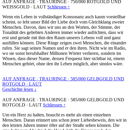
AUF ANFRAGE
·
TRAURINGE
·
750/000 ROTGOLD UND
WEISSGOLD
·
LAUT
Schliessen ↑
Wenn ein Leben in vollständiger Konsonanz auch kaum vorstellbar
scheint, so lebt unser Bild der Liebe doch vom Gleichklang zweier
Menschen. Davon, dass wir uns an den Worten, der Stimme, der
Tonalität des geliebten Anderen immer wieder aufrichten, dass wir
erst und gerade mit ihm den Raum unseres Lebens voll und ganz
ausfüllen können. Diese Ringe zeigen zwei Menschen, die einander
rufen. Sie sagt seinen Namen und er den ihren. Nicht wie im Radio,
wo sie sonst berufshalber Millionen Wörter verlieren, sondern im
Wissen, dass dieser Name, dessen Frequenz hier sichtbar ist, einem
Menschen gehört, ohne den ihr Leben möglich, aber sinnlos wäre.
AUF ANFRAGE
·
TRAURINGE
·
585/000 GELBGOLD UND
ROTGOLD
·
LAUT
Geschichte lesen ↓
AUF ANFRAGE
·
TRAURINGE
·
585/000 GELBGOLD UND
ROTGOLD
·
LAUT
Schliessen ↑
Um ein Herz zu halten, braucht es mehr als einen einzelnen
Menschen. Daran erinnert uns schon jener Liebesbeweis, den wir in
den letzten Jahren immer öfter auf der Straße sehen können. Die