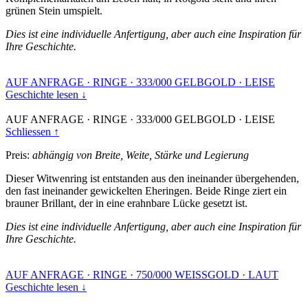
grünen Stein umspielt.
Dies ist eine individuelle Anfertigung, aber auch eine Inspiration für
Ihre Geschichte.
AUF ANFRAGE
·
RINGE
·
333/000 GELBGOLD
·
LEISE
Geschichte lesen ↓
AUF ANFRAGE
·
RINGE
·
333/000 GELBGOLD
·
LEISE
Schliessen ↑
Preis:
abhängig von Breite, Weite, Stärke und Legierung
Dieser Witwenring ist entstanden aus den ineinander übergehenden,
den fast ineinander gewickelten Eheringen. Beide Ringe ziert ein
brauner Brillant, der in eine erahnbare Lücke gesetzt ist.
Dies ist eine individuelle Anfertigung, aber auch eine Inspiration für
Ihre Geschichte.
AUF ANFRAGE
·
RINGE
·
750/000 WEISSGOLD
·
LAUT
Geschichte lesen ↓