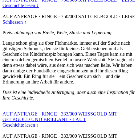
Geschichte lesen ↓
AUF ANFRAGE
·
RINGE
·
750/000 SATTGELBGOLD
·
LEISE
Schliessen ↑
Preis:
abhängig von Breite, Weite, Stärke und Legierung
Lange schon ging sie über Flohmärkte, immer auf der Suche nach
günstigem Schmuck, den sie für kleines Geld erstehen und als
Geschenk ins Kinderhospiz bringen kann. Eines Tages kam sie mit
einem solchen gemischten Beutel in unsere Werkstatt. Sie fragte, ob
denn etwas dabei wäre, aus dem sich was machen ließe. Wir haben
dann einige der Fundstücke eingeschmolzen und ihr diesen Ring
gewickelt. Ein Ring für sie – ein Geschenk an sich – und die
Erinnerung an ihre Arbeit für andere.
Dies ist eine individuelle Anfertigung, aber auch eine Inspiration für
Ihre Geschichte.
AUF ANFRAGE
·
RINGE
·
333/000 WEISSGOLD MIT
GELBGOLD UND BRILLANT
·
LAUT
Geschichte lesen ↓
AUF ANFRAGE
·
RINGE
·
333/000 WEISSGOLD MIT