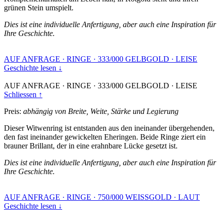
grünen Stein umspielt.
Dies ist eine individuelle Anfertigung, aber auch eine Inspiration für
Ihre Geschichte.
AUF ANFRAGE
·
RINGE
·
333/000 GELBGOLD
·
LEISE
Geschichte lesen ↓
AUF ANFRAGE
·
RINGE
·
333/000 GELBGOLD
·
LEISE
Schliessen ↑
Preis:
abhängig von Breite, Weite, Stärke und Legierung
Dieser Witwenring ist entstanden aus den ineinander übergehenden,
den fast ineinander gewickelten Eheringen. Beide Ringe ziert ein
brauner Brillant, der in eine erahnbare Lücke gesetzt ist.
Dies ist eine individuelle Anfertigung, aber auch eine Inspiration für
Ihre Geschichte.
AUF ANFRAGE
·
RINGE
·
750/000 WEISSGOLD
·
LAUT
Geschichte lesen ↓