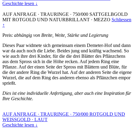
Geschichte lesen ↓
AUF ANFRAGE
·
TRAURINGE
·
750/000 SATTGELBGOLD
MIT ROTGOLD UND NATURBRILLANT
·
MEZZO
Schliessen
↑
Preis:
abhängig von Breite, Weite, Stärke und Legierung
Dieses Paar widmete sich gemeinsam einem Demeter-Hof und dann
war da auch noch die Liebe. Beides jung und kräftig wachsend. So
wie auch ihre drei Kinder, für die die drei Blätter des Pflänzchens
aus dem Spross sich in die Höhe recken. Auf jedem Ring eine
Pflanze. Auf der einen Seite der Spross mit Blättern und Blüte, für
die der andere Ring die Wurzel hat. Auf der anderen Seite die eigene
Wurzel, die auf dem Ring des anderen ebenso als Pflänzchen empor
sprießt.
Dies ist eine individuelle Anfertigung, aber auch eine Inspiration für
Ihre Geschichte.
AUF ANFRAGE
·
TRAURINGE
·
750/000 ROTGOLD UND
WEISSGOLD
·
LAUT
Geschichte lesen ↓