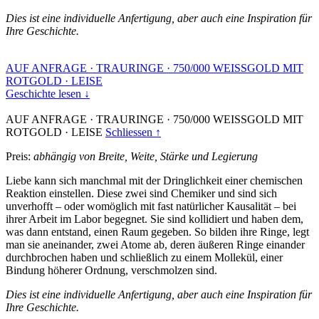
Dies ist eine individuelle Anfertigung, aber auch eine Inspiration für
Ihre Geschichte.
AUF ANFRAGE
·
TRAURINGE
·
750/000 WEISSGOLD MIT
ROTGOLD
·
LEISE
Geschichte lesen ↓
AUF ANFRAGE
·
TRAURINGE
·
750/000 WEISSGOLD MIT
ROTGOLD
·
LEISE
Schliessen ↑
Preis:
abhängig von Breite, Weite, Stärke und Legierung
Liebe kann sich manchmal mit der Dringlichkeit einer chemischen
Reaktion einstellen. Diese zwei sind Chemiker und sind sich
unverhofft – oder womöglich mit fast natürlicher Kausalität – bei
ihrer Arbeit im Labor begegnet. Sie sind kollidiert und haben dem,
was dann entstand, einen Raum gegeben. So bilden ihre Ringe, legt
man sie aneinander, zwei Atome ab, deren äußeren Ringe einander
durchbrochen haben und schließlich zu einem Mollekül, einer
Bindung höherer Ordnung, verschmolzen sind.
Dies ist eine individuelle Anfertigung, aber auch eine Inspiration für
Ihre Geschichte.