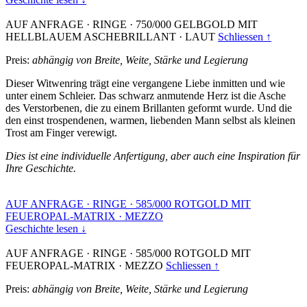
AUF ANFRAGE
·
RINGE
·
750/000 GELBGOLD MIT
HELLBLAUEM ASCHEBRILLANT
·
LAUT
Schliessen ↑
Preis:
abhängig von Breite, Weite, Stärke und Legierung
Dieser Witwenring trägt eine vergangene Liebe inmitten und wie
unter einem Schleier. Das schwarz anmutende Herz ist die Asche
des Verstorbenen, die zu einem Brillanten geformt wurde. Und die
den einst trospendenen, warmen, liebenden Mann selbst als kleinen
Trost am Finger verewigt.
Dies ist eine individuelle Anfertigung, aber auch eine Inspiration für
Ihre Geschichte.
AUF ANFRAGE
·
RINGE
·
585/000 ROTGOLD MIT
FEUEROPAL-MATRIX
·
MEZZO
Geschichte lesen ↓
AUF ANFRAGE
·
RINGE
·
585/000 ROTGOLD MIT
FEUEROPAL-MATRIX
·
MEZZO
Schliessen ↑
Preis:
abhängig von Breite, Weite, Stärke und Legierung