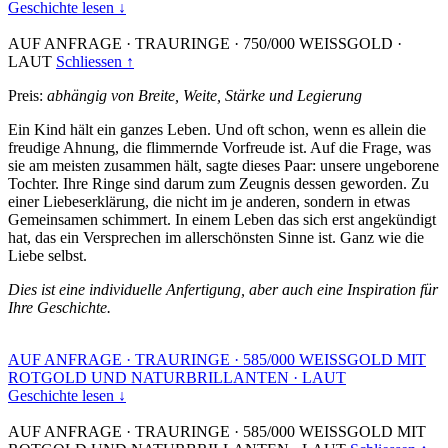
Geschichte lesen ↓
AUF ANFRAGE
·
TRAURINGE
·
750/000 WEISSGOLD
·
LAUT
Schliessen ↑
Preis:
abhängig von Breite, Weite, Stärke und Legierung
Ein Kind hält ein ganzes Leben. Und oft schon, wenn es allein die
freudige Ahnung, die flimmernde Vorfreude ist. Auf die Frage, was
sie am meisten zusammen hält, sagte dieses Paar: unsere ungeborene
Tochter. Ihre Ringe sind darum zum Zeugnis dessen geworden. Zu
einer Liebeserklärung, die nicht im je anderen, sondern in etwas
Gemeinsamen schimmert. In einem Leben das sich erst angekündigt
hat, das ein Versprechen im allerschönsten Sinne ist. Ganz wie die
Liebe selbst.
Dies ist eine individuelle Anfertigung, aber auch eine Inspiration für
Ihre Geschichte.
AUF ANFRAGE
·
TRAURINGE
·
585/000 WEISSGOLD MIT
ROTGOLD UND NATURBRILLANTEN
·
LAUT
Geschichte lesen ↓
AUF ANFRAGE
·
TRAURINGE
·
585/000 WEISSGOLD MIT