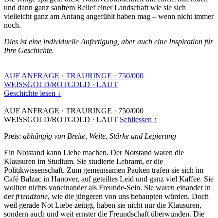
und dann ganz sanftem Relief einer Landschaft wie sie sich
vielleicht ganz am Anfang angefühlt haben mag – wenn nicht immer
noch.
Dies ist eine individuelle Anfertigung, aber auch eine Inspiration für
Ihre Geschichte.
AUF ANFRAGE
·
TRAURINGE
·
750/000
WEISSGOLD/ROTGOLD
·
LAUT
Geschichte lesen ↓
AUF ANFRAGE
·
TRAURINGE
·
750/000
WEISSGOLD/ROTGOLD
·
LAUT
Schliessen ↑
Preis:
abhängig von Breite, Weite, Stärke und Legierung
Ein Notstand kann Liebe machen. Der Notstand waren die
Klausuren im Studium. Sie studierte Lehramt, er die
Politikwissenschaft. Zum gemeinsamen Pauken trafen sie sich im
Café Balzac in Hanover, auf geteiltes Leid und ganz viel Kaffee. Sie
wollten nichts voneinander als Freunde-Sein. Sie waren einander in
der
friendzone
, wie die jüngeren von uns behaupten würden. Doch
weil gerade Not Liebe zeitigt, haben sie nicht nur die Klausuren,
sondern auch und weit ernster die Freundschaft überwunden. Die