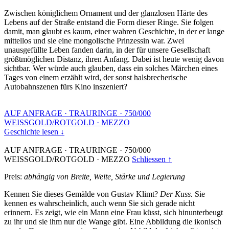
Zwischen königlichem Ornament und der glanzlosen Härte des
Lebens auf der Straße entstand die Form dieser Ringe. Sie folgen
damit, man glaubt es kaum, einer wahren Geschichte, in der er lange
mittellos und sie eine mongolische Prinzessin war. Zwei
unausgefüllte Leben fanden darin, in der für unsere Gesellschaft
größtmöglichen Distanz, ihren Anfang. Dabei ist heute wenig davon
sichtbar. Wer würde auch glauben, dass ein solches Märchen eines
Tages von einem erzählt wird, der sonst halsbrecherische
Autobahnszenen fürs Kino inszeniert?
AUF ANFRAGE
·
TRAURINGE
·
750/000
WEISSGOLD/ROTGOLD
·
MEZZO
Geschichte lesen ↓
AUF ANFRAGE
·
TRAURINGE
·
750/000
WEISSGOLD/ROTGOLD
·
MEZZO
Schliessen ↑
Preis:
abhängig von Breite, Weite, Stärke und Legierung
Kennen Sie dieses Gemälde von Gustav Klimt?
Der Kuss.
Sie
kennen es wahrscheinlich, auch wenn Sie sich gerade nicht
erinnern. Es zeigt, wie ein Mann eine Frau küsst, sich hinunterbeugt
zu ihr und sie ihm nur die Wange gibt. Eine Abbildung die ikonisch