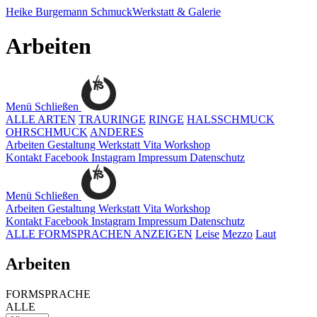
Heike Burgemann
SchmuckWerkstatt & Galerie
Arbeiten
Menü
Schließen
ALLE ARTEN
TRAURINGE
RINGE
HALSSCHMUCK
OHRSCHMUCK
ANDERES
Arbeiten
Gestaltung
Werkstatt
Vita
Workshop
Kontakt
Facebook
Instagram
Impressum
Datenschutz
Menü
Schließen
Arbeiten
Gestaltung
Werkstatt
Vita
Workshop
Kontakt
Facebook
Instagram
Impressum
Datenschutz
ALLE FORMSPRACHEN ANZEIGEN
Leise
Mezzo
Laut
Arbeiten
FORMSPRACHE
ALLE