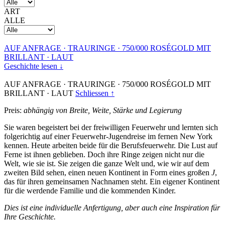
ART
ALLE
AUF ANFRAGE
·
TRAURINGE
·
750/000 ROSÉGOLD MIT
BRILLANT
·
LAUT
Geschichte lesen ↓
AUF ANFRAGE
·
TRAURINGE
·
750/000 ROSÉGOLD MIT
BRILLANT
·
LAUT
Schliessen ↑
Preis:
abhängig von Breite, Weite, Stärke und Legierung
Sie waren begeistert bei der freiwilligen Feuerwehr und lernten sich
folgerichtig auf einer Feuerwehr-Jugendreise im fernen New York
kennen. Heute arbeiten beide für die Berufsfeuerwehr. Die Lust auf
Ferne ist ihnen geblieben. Doch ihre Ringe zeigen nicht nur die
Welt, wie sie ist. Sie zeigen die ganze Welt und, wie wir auf dem
zweiten Bild sehen, einen neuen Kontinent in Form eines großen
J
,
das für ihren gemeinsamen Nachnamen steht. Ein eigener Kontinent
für die werdende Familie und die kommenden Kinder.
Dies ist eine individuelle Anfertigung, aber auch eine Inspiration für
Ihre Geschichte.