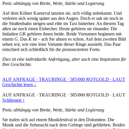
Preis:
abhängig von Breite, Weite, Stärke und Legierung
Auf dem Kölner Karneval tanzten sie, sich völlig unbekannt. Und
verloren sich wenig später aus den Augen. Doch er sah sie noch in
die Straßenbahn steigen und eilte im Taxi hinterher. An diesem Tag
aßen sie noch einen Eisbecher. Heute gehören sie einander. Die
Initialien
GK
gehören ihnen beide. Beide Vornamen beginnen mit
einem
G
. Das
K
ist – ach Sie ahnen es schon. Auf dem zweiten Bild
sehen wir, wie eine leise Variante dieser Ringe aussieht. Das Paar
entschied sich schließlich für die prononciertere Form.
Dies ist eine individuelle Anfertigung, aber auch eine Inspiration für
Ihre Geschichte.
AUF ANFRAGE
·
TRAURINGE
·
585/000 ROTGOLD
·
LAUT
Geschichte lesen ↓
AUF ANFRAGE
·
TRAURINGE
·
585/000 ROTGOLD
·
LAUT
Schliessen ↑
Preis:
abhängig von Breite, Weite, Stärke und Legierung
Sie trafen sich auf einem Musikfestival in den Dolomiten. Die
Musik und die Sehnsucht nach dem Gebirge sind geblieben. Beides