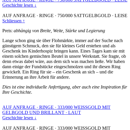
Geschichte lesen ↓
AUF ANFRAGE
·
RINGE
·
750/000 SATTGELBGOLD
·
LEISE
Schliessen ↑
Preis:
abhängig von Breite, Weite, Stärke und Legierung
Lange schon ging sie über Flohmärkte, immer auf der Suche nach
günstigem Schmuck, den sie für kleines Geld erstehen und als
Geschenk ins Kinderhospiz bringen kann. Eines Tages kam sie mit
einem solchen gemischten Beutel in unsere Werkstatt. Sie fragte, ob
denn etwas dabei wäre, aus dem sich was machen ließe. Wir haben
dann einige der Fundstücke eingeschmolzen und ihr diesen Ring
gewickelt. Ein Ring für sie – ein Geschenk an sich – und die
Erinnerung an ihre Arbeit für andere.
Dies ist eine individuelle Anfertigung, aber auch eine Inspiration für
Ihre Geschichte.
AUF ANFRAGE
·
RINGE
·
333/000 WEISSGOLD MIT
GELBGOLD UND BRILLANT
·
LAUT
Geschichte lesen ↓
AUF ANFRAGE
·
RINGE
·
333/000 WEISSGOLD MIT