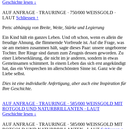
Geschichte lesen ↓
AUF ANFRAGE
·
TRAURINGE
·
750/000 WEISSGOLD
·
LAUT
Schliessen ↑
Preis:
abhängig von Breite, Weite, Stärke und Legierung
Ein Kind hält ein ganzes Leben. Und oft schon, wenn es allein die
freudige Ahnung, die flimmernde Vorfreude ist. Auf die Frage, was
sie am meisten zusammen hält, sagte dieses Paar: unsere ungeborene
Tochter. Ihre Ringe sind darum zum Zeugnis dessen geworden. Zu
einer Liebeserklärung, die nicht im je anderen, sondern in etwas
Gemeinsamen schimmert. In einem Leben das sich erst angekündigt
hat, das ein Versprechen im allerschönsten Sinne ist. Ganz wie die
Liebe selbst.
Dies ist eine individuelle Anfertigung, aber auch eine Inspiration für
Ihre Geschichte.
AUF ANFRAGE
·
TRAURINGE
·
585/000 WEISSGOLD MIT
ROTGOLD UND NATURBRILLANTEN
·
LAUT
Geschichte lesen ↓
AUF ANFRAGE
·
TRAURINGE
·
585/000 WEISSGOLD MIT