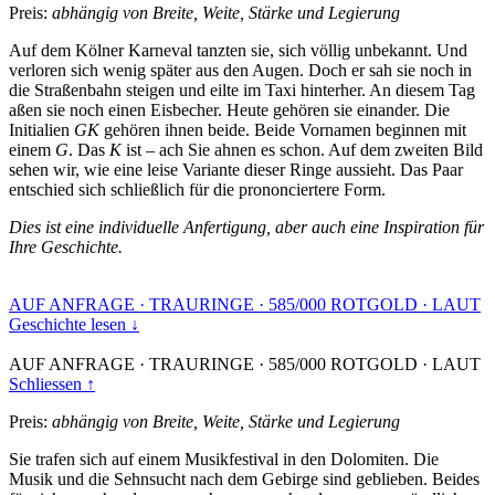
Preis:
abhängig von Breite, Weite, Stärke und Legierung
Auf dem Kölner Karneval tanzten sie, sich völlig unbekannt. Und
verloren sich wenig später aus den Augen. Doch er sah sie noch in
die Straßenbahn steigen und eilte im Taxi hinterher. An diesem Tag
aßen sie noch einen Eisbecher. Heute gehören sie einander. Die
Initialien
GK
gehören ihnen beide. Beide Vornamen beginnen mit
einem
G
. Das
K
ist – ach Sie ahnen es schon. Auf dem zweiten Bild
sehen wir, wie eine leise Variante dieser Ringe aussieht. Das Paar
entschied sich schließlich für die prononciertere Form.
Dies ist eine individuelle Anfertigung, aber auch eine Inspiration für
Ihre Geschichte.
AUF ANFRAGE
·
TRAURINGE
·
585/000 ROTGOLD
·
LAUT
Geschichte lesen ↓
AUF ANFRAGE
·
TRAURINGE
·
585/000 ROTGOLD
·
LAUT
Schliessen ↑
Preis:
abhängig von Breite, Weite, Stärke und Legierung
Sie trafen sich auf einem Musikfestival in den Dolomiten. Die
Musik und die Sehnsucht nach dem Gebirge sind geblieben. Beides