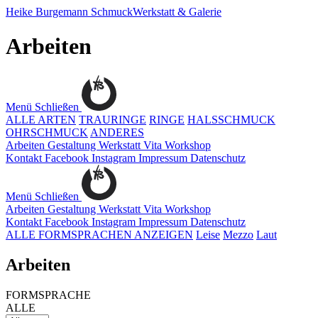
Heike Burgemann
SchmuckWerkstatt & Galerie
Arbeiten
Menü
Schließen
ALLE ARTEN
TRAURINGE
RINGE
HALSSCHMUCK
OHRSCHMUCK
ANDERES
Arbeiten
Gestaltung
Werkstatt
Vita
Workshop
Kontakt
Facebook
Instagram
Impressum
Datenschutz
Menü
Schließen
Arbeiten
Gestaltung
Werkstatt
Vita
Workshop
Kontakt
Facebook
Instagram
Impressum
Datenschutz
ALLE FORMSPRACHEN ANZEIGEN
Leise
Mezzo
Laut
Arbeiten
FORMSPRACHE
ALLE