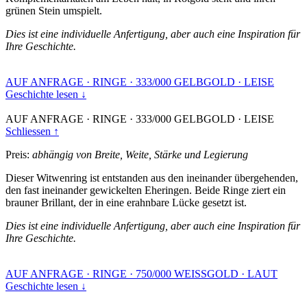
grünen Stein umspielt.
Dies ist eine individuelle Anfertigung, aber auch eine Inspiration für
Ihre Geschichte.
AUF ANFRAGE
·
RINGE
·
333/000 GELBGOLD
·
LEISE
Geschichte lesen ↓
AUF ANFRAGE
·
RINGE
·
333/000 GELBGOLD
·
LEISE
Schliessen ↑
Preis:
abhängig von Breite, Weite, Stärke und Legierung
Dieser Witwenring ist entstanden aus den ineinander übergehenden,
den fast ineinander gewickelten Eheringen. Beide Ringe ziert ein
brauner Brillant, der in eine erahnbare Lücke gesetzt ist.
Dies ist eine individuelle Anfertigung, aber auch eine Inspiration für
Ihre Geschichte.
AUF ANFRAGE
·
RINGE
·
750/000 WEISSGOLD
·
LAUT
Geschichte lesen ↓