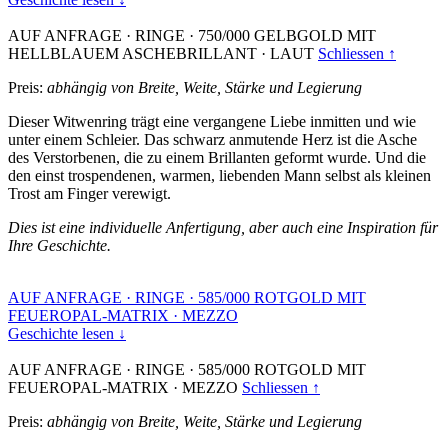
AUF ANFRAGE
·
RINGE
·
750/000 GELBGOLD MIT
HELLBLAUEM ASCHEBRILLANT
·
LAUT
Schliessen ↑
Preis:
abhängig von Breite, Weite, Stärke und Legierung
Dieser Witwenring trägt eine vergangene Liebe inmitten und wie
unter einem Schleier. Das schwarz anmutende Herz ist die Asche
des Verstorbenen, die zu einem Brillanten geformt wurde. Und die
den einst trospendenen, warmen, liebenden Mann selbst als kleinen
Trost am Finger verewigt.
Dies ist eine individuelle Anfertigung, aber auch eine Inspiration für
Ihre Geschichte.
AUF ANFRAGE
·
RINGE
·
585/000 ROTGOLD MIT
FEUEROPAL-MATRIX
·
MEZZO
Geschichte lesen ↓
AUF ANFRAGE
·
RINGE
·
585/000 ROTGOLD MIT
FEUEROPAL-MATRIX
·
MEZZO
Schliessen ↑
Preis:
abhängig von Breite, Weite, Stärke und Legierung