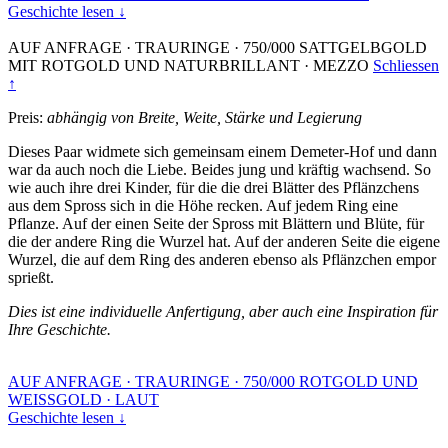
Geschichte lesen ↓
AUF ANFRAGE
·
TRAURINGE
·
750/000 SATTGELBGOLD
MIT ROTGOLD UND NATURBRILLANT
·
MEZZO
Schliessen
↑
Preis:
abhängig von Breite, Weite, Stärke und Legierung
Dieses Paar widmete sich gemeinsam einem Demeter-Hof und dann
war da auch noch die Liebe. Beides jung und kräftig wachsend. So
wie auch ihre drei Kinder, für die die drei Blätter des Pflänzchens
aus dem Spross sich in die Höhe recken. Auf jedem Ring eine
Pflanze. Auf der einen Seite der Spross mit Blättern und Blüte, für
die der andere Ring die Wurzel hat. Auf der anderen Seite die eigene
Wurzel, die auf dem Ring des anderen ebenso als Pflänzchen empor
sprießt.
Dies ist eine individuelle Anfertigung, aber auch eine Inspiration für
Ihre Geschichte.
AUF ANFRAGE
·
TRAURINGE
·
750/000 ROTGOLD UND
WEISSGOLD
·
LAUT
Geschichte lesen ↓