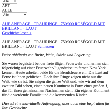
ART
ALLE
AUF ANFRAGE
·
TRAURINGE
·
750/000 ROSÉGOLD MIT
BRILLANT
·
LAUT
Geschichte lesen ↓
AUF ANFRAGE
·
TRAURINGE
·
750/000 ROSÉGOLD MIT
BRILLANT
·
LAUT
Schliessen ↑
Preis:
abhängig von Breite, Weite, Stärke und Legierung
Sie waren begeistert bei der freiwilligen Feuerwehr und lernten sich
folgerichtig auf einer Feuerwehr-Jugendreise im fernen New York
kennen. Heute arbeiten beide für die Berufsfeuerwehr. Die Lust auf
Ferne ist ihnen geblieben. Doch ihre Ringe zeigen nicht nur die
Welt, wie sie ist. Sie zeigen die ganze Welt und, wie wir auf dem
zweiten Bild sehen, einen neuen Kontinent in Form eines großen
J
,
das für ihren gemeinsamen Nachnamen steht. Ein eigener Kontinent
für die werdende Familie und die kommenden Kinder.
Dies ist eine individuelle Anfertigung, aber auch eine Inspiration für
Ihre Geschichte.