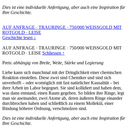
Dies ist eine individuelle Anfertigung, aber auch eine Inspiration für
Ihre Geschichte.
AUF ANFRAGE
·
TRAURINGE
·
750/000 WEISSGOLD MIT
ROTGOLD
·
LEISE
Geschichte lesen ↓
AUF ANFRAGE
·
TRAURINGE
·
750/000 WEISSGOLD MIT
ROTGOLD
·
LEISE
Schliessen ↑
Preis:
abhängig von Breite, Weite, Stärke und Legierung
Liebe kann sich manchmal mit der Dringlichkeit einer chemischen
Reaktion einstellen. Diese zwei sind Chemiker und sind sich
unverhofft – oder womöglich mit fast natürlicher Kausalität – bei
ihrer Arbeit im Labor begegnet. Sie sind kollidiert und haben dem,
was dann entstand, einen Raum gegeben. So bilden ihre Ringe, legt
man sie aneinander, zwei Atome ab, deren äußeren Ringe einander
durchbrochen haben und schließlich zu einem Mollekül, einer
Bindung höherer Ordnung, verschmolzen sind.
Dies ist eine individuelle Anfertigung, aber auch eine Inspiration für
Ihre Geschichte.