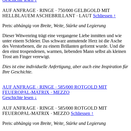
AUF ANFRAGE
·
RINGE
·
750/000 GELBGOLD MIT
HELLBLAUEM ASCHEBRILLANT
·
LAUT
Schliessen ↑
Preis:
abhängig von Breite, Weite, Stärke und Legierung
Dieser Witwenring trägt eine vergangene Liebe inmitten und wie
unter einem Schleier. Das schwarz anmutende Herz ist die Asche
des Verstorbenen, die zu einem Brillanten geformt wurde. Und die
den einst trospendenen, warmen, liebenden Mann selbst als kleinen
Trost am Finger verewigt.
Dies ist eine individuelle Anfertigung, aber auch eine Inspiration für
Ihre Geschichte.
AUF ANFRAGE
·
RINGE
·
585/000 ROTGOLD MIT
FEUEROPAL-MATRIX
·
MEZZO
Geschichte lesen ↓
AUF ANFRAGE
·
RINGE
·
585/000 ROTGOLD MIT
FEUEROPAL-MATRIX
·
MEZZO
Schliessen ↑
Preis:
abhängig von Breite, Weite, Stärke und Legierung