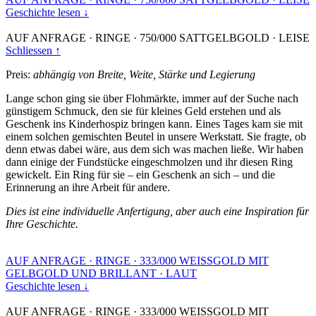
Geschichte lesen ↓
AUF ANFRAGE
·
RINGE
·
750/000 SATTGELBGOLD
·
LEISE
Schliessen ↑
Preis:
abhängig von Breite, Weite, Stärke und Legierung
Lange schon ging sie über Flohmärkte, immer auf der Suche nach
günstigem Schmuck, den sie für kleines Geld erstehen und als
Geschenk ins Kinderhospiz bringen kann. Eines Tages kam sie mit
einem solchen gemischten Beutel in unsere Werkstatt. Sie fragte, ob
denn etwas dabei wäre, aus dem sich was machen ließe. Wir haben
dann einige der Fundstücke eingeschmolzen und ihr diesen Ring
gewickelt. Ein Ring für sie – ein Geschenk an sich – und die
Erinnerung an ihre Arbeit für andere.
Dies ist eine individuelle Anfertigung, aber auch eine Inspiration für
Ihre Geschichte.
AUF ANFRAGE
·
RINGE
·
333/000 WEISSGOLD MIT
GELBGOLD UND BRILLANT
·
LAUT
Geschichte lesen ↓
AUF ANFRAGE
·
RINGE
·
333/000 WEISSGOLD MIT