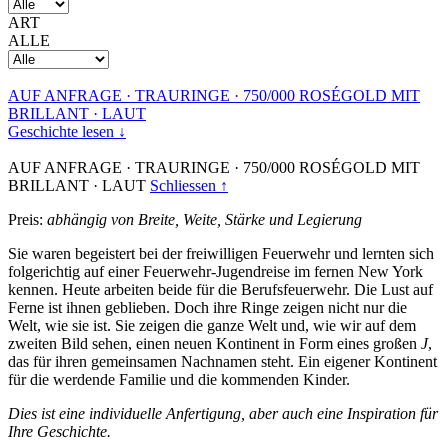
ART
ALLE
AUF ANFRAGE
·
TRAURINGE
·
750/000 ROSÉGOLD MIT
BRILLANT
·
LAUT
Geschichte lesen ↓
AUF ANFRAGE
·
TRAURINGE
·
750/000 ROSÉGOLD MIT
BRILLANT
·
LAUT
Schliessen ↑
Preis:
abhängig von Breite, Weite, Stärke und Legierung
Sie waren begeistert bei der freiwilligen Feuerwehr und lernten sich
folgerichtig auf einer Feuerwehr-Jugendreise im fernen New York
kennen. Heute arbeiten beide für die Berufsfeuerwehr. Die Lust auf
Ferne ist ihnen geblieben. Doch ihre Ringe zeigen nicht nur die
Welt, wie sie ist. Sie zeigen die ganze Welt und, wie wir auf dem
zweiten Bild sehen, einen neuen Kontinent in Form eines großen
J
,
das für ihren gemeinsamen Nachnamen steht. Ein eigener Kontinent
für die werdende Familie und die kommenden Kinder.
Dies ist eine individuelle Anfertigung, aber auch eine Inspiration für
Ihre Geschichte.