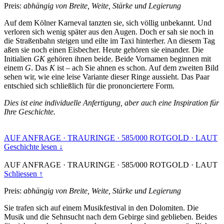
Preis:
abhängig von Breite, Weite, Stärke und Legierung
Auf dem Kölner Karneval tanzten sie, sich völlig unbekannt. Und
verloren sich wenig später aus den Augen. Doch er sah sie noch in
die Straßenbahn steigen und eilte im Taxi hinterher. An diesem Tag
aßen sie noch einen Eisbecher. Heute gehören sie einander. Die
Initialien
GK
gehören ihnen beide. Beide Vornamen beginnen mit
einem
G
. Das
K
ist – ach Sie ahnen es schon. Auf dem zweiten Bild
sehen wir, wie eine leise Variante dieser Ringe aussieht. Das Paar
entschied sich schließlich für die prononciertere Form.
Dies ist eine individuelle Anfertigung, aber auch eine Inspiration für
Ihre Geschichte.
AUF ANFRAGE
·
TRAURINGE
·
585/000 ROTGOLD
·
LAUT
Geschichte lesen ↓
AUF ANFRAGE
·
TRAURINGE
·
585/000 ROTGOLD
·
LAUT
Schliessen ↑
Preis:
abhängig von Breite, Weite, Stärke und Legierung
Sie trafen sich auf einem Musikfestival in den Dolomiten. Die
Musik und die Sehnsucht nach dem Gebirge sind geblieben. Beides