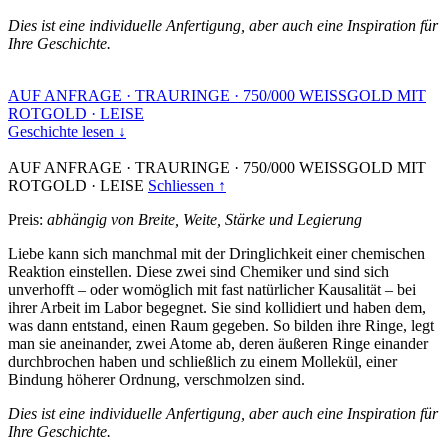
Dies ist eine individuelle Anfertigung, aber auch eine Inspiration für
Ihre Geschichte.
AUF ANFRAGE
·
TRAURINGE
·
750/000 WEISSGOLD MIT
ROTGOLD
·
LEISE
Geschichte lesen ↓
AUF ANFRAGE
·
TRAURINGE
·
750/000 WEISSGOLD MIT
ROTGOLD
·
LEISE
Schliessen ↑
Preis:
abhängig von Breite, Weite, Stärke und Legierung
Liebe kann sich manchmal mit der Dringlichkeit einer chemischen
Reaktion einstellen. Diese zwei sind Chemiker und sind sich
unverhofft – oder womöglich mit fast natürlicher Kausalität – bei
ihrer Arbeit im Labor begegnet. Sie sind kollidiert und haben dem,
was dann entstand, einen Raum gegeben. So bilden ihre Ringe, legt
man sie aneinander, zwei Atome ab, deren äußeren Ringe einander
durchbrochen haben und schließlich zu einem Mollekül, einer
Bindung höherer Ordnung, verschmolzen sind.
Dies ist eine individuelle Anfertigung, aber auch eine Inspiration für
Ihre Geschichte.