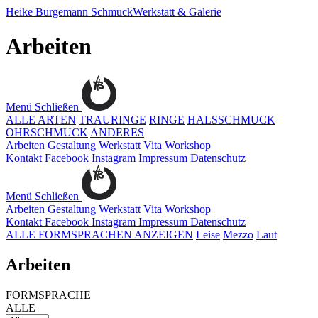
Heike Burgemann
SchmuckWerkstatt & Galerie
Arbeiten
Menü
Schließen
ALLE ARTEN
TRAURINGE
RINGE
HALSSCHMUCK
OHRSCHMUCK
ANDERES
Arbeiten
Gestaltung
Werkstatt
Vita
Workshop
Kontakt
Facebook
Instagram
Impressum
Datenschutz
Menü
Schließen
Arbeiten
Gestaltung
Werkstatt
Vita
Workshop
Kontakt
Facebook
Instagram
Impressum
Datenschutz
ALLE FORMSPRACHEN ANZEIGEN
Leise
Mezzo
Laut
Arbeiten
FORMSPRACHE
ALLE