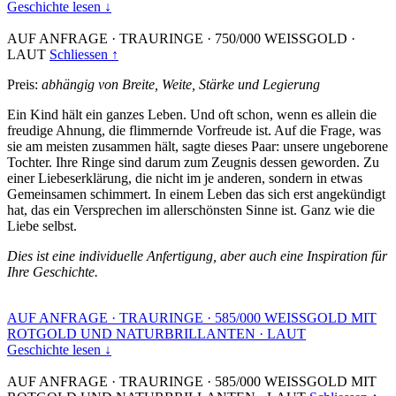
Geschichte lesen ↓
AUF ANFRAGE
·
TRAURINGE
·
750/000 WEISSGOLD
·
LAUT
Schliessen ↑
Preis:
abhängig von Breite, Weite, Stärke und Legierung
Ein Kind hält ein ganzes Leben. Und oft schon, wenn es allein die
freudige Ahnung, die flimmernde Vorfreude ist. Auf die Frage, was
sie am meisten zusammen hält, sagte dieses Paar: unsere ungeborene
Tochter. Ihre Ringe sind darum zum Zeugnis dessen geworden. Zu
einer Liebeserklärung, die nicht im je anderen, sondern in etwas
Gemeinsamen schimmert. In einem Leben das sich erst angekündigt
hat, das ein Versprechen im allerschönsten Sinne ist. Ganz wie die
Liebe selbst.
Dies ist eine individuelle Anfertigung, aber auch eine Inspiration für
Ihre Geschichte.
AUF ANFRAGE
·
TRAURINGE
·
585/000 WEISSGOLD MIT
ROTGOLD UND NATURBRILLANTEN
·
LAUT
Geschichte lesen ↓
AUF ANFRAGE
·
TRAURINGE
·
585/000 WEISSGOLD MIT