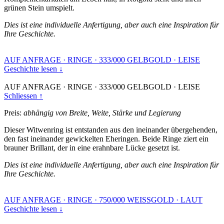
grünen Stein umspielt.
Dies ist eine individuelle Anfertigung, aber auch eine Inspiration für
Ihre Geschichte.
AUF ANFRAGE
·
RINGE
·
333/000 GELBGOLD
·
LEISE
Geschichte lesen ↓
AUF ANFRAGE
·
RINGE
·
333/000 GELBGOLD
·
LEISE
Schliessen ↑
Preis:
abhängig von Breite, Weite, Stärke und Legierung
Dieser Witwenring ist entstanden aus den ineinander übergehenden,
den fast ineinander gewickelten Eheringen. Beide Ringe ziert ein
brauner Brillant, der in eine erahnbare Lücke gesetzt ist.
Dies ist eine individuelle Anfertigung, aber auch eine Inspiration für
Ihre Geschichte.
AUF ANFRAGE
·
RINGE
·
750/000 WEISSGOLD
·
LAUT
Geschichte lesen ↓