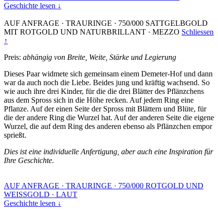
Geschichte lesen ↓
AUF ANFRAGE
·
TRAURINGE
·
750/000 SATTGELBGOLD
MIT ROTGOLD UND NATURBRILLANT
·
MEZZO
Schliessen
↑
Preis:
abhängig von Breite, Weite, Stärke und Legierung
Dieses Paar widmete sich gemeinsam einem Demeter-Hof und dann
war da auch noch die Liebe. Beides jung und kräftig wachsend. So
wie auch ihre drei Kinder, für die die drei Blätter des Pflänzchens
aus dem Spross sich in die Höhe recken. Auf jedem Ring eine
Pflanze. Auf der einen Seite der Spross mit Blättern und Blüte, für
die der andere Ring die Wurzel hat. Auf der anderen Seite die eigene
Wurzel, die auf dem Ring des anderen ebenso als Pflänzchen empor
sprießt.
Dies ist eine individuelle Anfertigung, aber auch eine Inspiration für
Ihre Geschichte.
AUF ANFRAGE
·
TRAURINGE
·
750/000 ROTGOLD UND
WEISSGOLD
·
LAUT
Geschichte lesen ↓