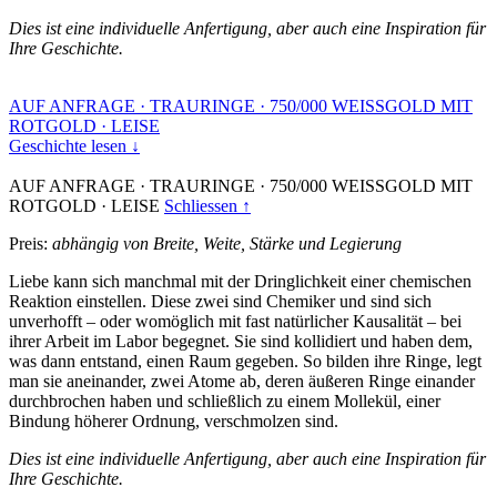
Dies ist eine individuelle Anfertigung, aber auch eine Inspiration für
Ihre Geschichte.
AUF ANFRAGE
·
TRAURINGE
·
750/000 WEISSGOLD MIT
ROTGOLD
·
LEISE
Geschichte lesen ↓
AUF ANFRAGE
·
TRAURINGE
·
750/000 WEISSGOLD MIT
ROTGOLD
·
LEISE
Schliessen ↑
Preis:
abhängig von Breite, Weite, Stärke und Legierung
Liebe kann sich manchmal mit der Dringlichkeit einer chemischen
Reaktion einstellen. Diese zwei sind Chemiker und sind sich
unverhofft – oder womöglich mit fast natürlicher Kausalität – bei
ihrer Arbeit im Labor begegnet. Sie sind kollidiert und haben dem,
was dann entstand, einen Raum gegeben. So bilden ihre Ringe, legt
man sie aneinander, zwei Atome ab, deren äußeren Ringe einander
durchbrochen haben und schließlich zu einem Mollekül, einer
Bindung höherer Ordnung, verschmolzen sind.
Dies ist eine individuelle Anfertigung, aber auch eine Inspiration für
Ihre Geschichte.