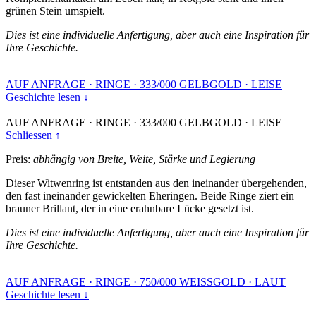
grünen Stein umspielt.
Dies ist eine individuelle Anfertigung, aber auch eine Inspiration für
Ihre Geschichte.
AUF ANFRAGE
·
RINGE
·
333/000 GELBGOLD
·
LEISE
Geschichte lesen ↓
AUF ANFRAGE
·
RINGE
·
333/000 GELBGOLD
·
LEISE
Schliessen ↑
Preis:
abhängig von Breite, Weite, Stärke und Legierung
Dieser Witwenring ist entstanden aus den ineinander übergehenden,
den fast ineinander gewickelten Eheringen. Beide Ringe ziert ein
brauner Brillant, der in eine erahnbare Lücke gesetzt ist.
Dies ist eine individuelle Anfertigung, aber auch eine Inspiration für
Ihre Geschichte.
AUF ANFRAGE
·
RINGE
·
750/000 WEISSGOLD
·
LAUT
Geschichte lesen ↓