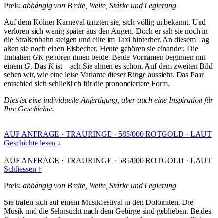
Preis:
abhängig von Breite, Weite, Stärke und Legierung
Auf dem Kölner Karneval tanzten sie, sich völlig unbekannt. Und
verloren sich wenig später aus den Augen. Doch er sah sie noch in
die Straßenbahn steigen und eilte im Taxi hinterher. An diesem Tag
aßen sie noch einen Eisbecher. Heute gehören sie einander. Die
Initialien
GK
gehören ihnen beide. Beide Vornamen beginnen mit
einem
G
. Das
K
ist – ach Sie ahnen es schon. Auf dem zweiten Bild
sehen wir, wie eine leise Variante dieser Ringe aussieht. Das Paar
entschied sich schließlich für die prononciertere Form.
Dies ist eine individuelle Anfertigung, aber auch eine Inspiration für
Ihre Geschichte.
AUF ANFRAGE
·
TRAURINGE
·
585/000 ROTGOLD
·
LAUT
Geschichte lesen ↓
AUF ANFRAGE
·
TRAURINGE
·
585/000 ROTGOLD
·
LAUT
Schliessen ↑
Preis:
abhängig von Breite, Weite, Stärke und Legierung
Sie trafen sich auf einem Musikfestival in den Dolomiten. Die
Musik und die Sehnsucht nach dem Gebirge sind geblieben. Beides