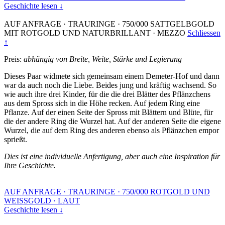
Geschichte lesen ↓
AUF ANFRAGE
·
TRAURINGE
·
750/000 SATTGELBGOLD
MIT ROTGOLD UND NATURBRILLANT
·
MEZZO
Schliessen
↑
Preis:
abhängig von Breite, Weite, Stärke und Legierung
Dieses Paar widmete sich gemeinsam einem Demeter-Hof und dann
war da auch noch die Liebe. Beides jung und kräftig wachsend. So
wie auch ihre drei Kinder, für die die drei Blätter des Pflänzchens
aus dem Spross sich in die Höhe recken. Auf jedem Ring eine
Pflanze. Auf der einen Seite der Spross mit Blättern und Blüte, für
die der andere Ring die Wurzel hat. Auf der anderen Seite die eigene
Wurzel, die auf dem Ring des anderen ebenso als Pflänzchen empor
sprießt.
Dies ist eine individuelle Anfertigung, aber auch eine Inspiration für
Ihre Geschichte.
AUF ANFRAGE
·
TRAURINGE
·
750/000 ROTGOLD UND
WEISSGOLD
·
LAUT
Geschichte lesen ↓