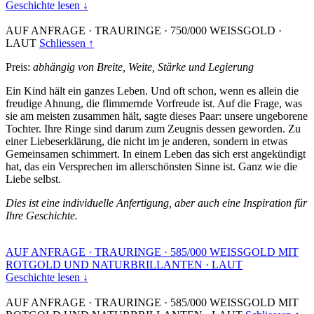
Geschichte lesen ↓
AUF ANFRAGE
·
TRAURINGE
·
750/000 WEISSGOLD
·
LAUT
Schliessen ↑
Preis:
abhängig von Breite, Weite, Stärke und Legierung
Ein Kind hält ein ganzes Leben. Und oft schon, wenn es allein die
freudige Ahnung, die flimmernde Vorfreude ist. Auf die Frage, was
sie am meisten zusammen hält, sagte dieses Paar: unsere ungeborene
Tochter. Ihre Ringe sind darum zum Zeugnis dessen geworden. Zu
einer Liebeserklärung, die nicht im je anderen, sondern in etwas
Gemeinsamen schimmert. In einem Leben das sich erst angekündigt
hat, das ein Versprechen im allerschönsten Sinne ist. Ganz wie die
Liebe selbst.
Dies ist eine individuelle Anfertigung, aber auch eine Inspiration für
Ihre Geschichte.
AUF ANFRAGE
·
TRAURINGE
·
585/000 WEISSGOLD MIT
ROTGOLD UND NATURBRILLANTEN
·
LAUT
Geschichte lesen ↓
AUF ANFRAGE
·
TRAURINGE
·
585/000 WEISSGOLD MIT