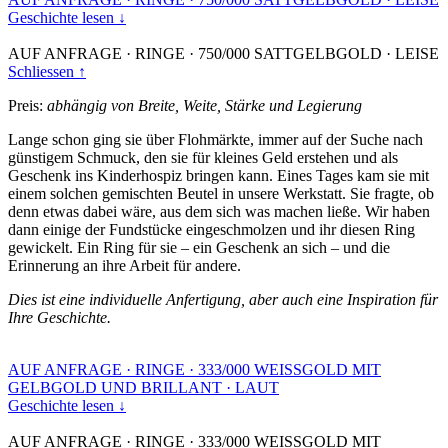
Geschichte lesen ↓
AUF ANFRAGE
·
RINGE
·
750/000 SATTGELBGOLD
·
LEISE
Schliessen ↑
Preis:
abhängig von Breite, Weite, Stärke und Legierung
Lange schon ging sie über Flohmärkte, immer auf der Suche nach
günstigem Schmuck, den sie für kleines Geld erstehen und als
Geschenk ins Kinderhospiz bringen kann. Eines Tages kam sie mit
einem solchen gemischten Beutel in unsere Werkstatt. Sie fragte, ob
denn etwas dabei wäre, aus dem sich was machen ließe. Wir haben
dann einige der Fundstücke eingeschmolzen und ihr diesen Ring
gewickelt. Ein Ring für sie – ein Geschenk an sich – und die
Erinnerung an ihre Arbeit für andere.
Dies ist eine individuelle Anfertigung, aber auch eine Inspiration für
Ihre Geschichte.
AUF ANFRAGE
·
RINGE
·
333/000 WEISSGOLD MIT
GELBGOLD UND BRILLANT
·
LAUT
Geschichte lesen ↓
AUF ANFRAGE
·
RINGE
·
333/000 WEISSGOLD MIT