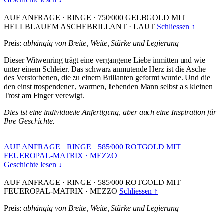
AUF ANFRAGE
·
RINGE
·
750/000 GELBGOLD MIT
HELLBLAUEM ASCHEBRILLANT
·
LAUT
Schliessen ↑
Preis:
abhängig von Breite, Weite, Stärke und Legierung
Dieser Witwenring trägt eine vergangene Liebe inmitten und wie
unter einem Schleier. Das schwarz anmutende Herz ist die Asche
des Verstorbenen, die zu einem Brillanten geformt wurde. Und die
den einst trospendenen, warmen, liebenden Mann selbst als kleinen
Trost am Finger verewigt.
Dies ist eine individuelle Anfertigung, aber auch eine Inspiration für
Ihre Geschichte.
AUF ANFRAGE
·
RINGE
·
585/000 ROTGOLD MIT
FEUEROPAL-MATRIX
·
MEZZO
Geschichte lesen ↓
AUF ANFRAGE
·
RINGE
·
585/000 ROTGOLD MIT
FEUEROPAL-MATRIX
·
MEZZO
Schliessen ↑
Preis:
abhängig von Breite, Weite, Stärke und Legierung