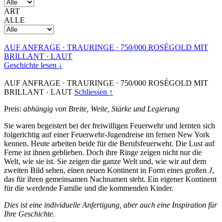
ART
ALLE
AUF ANFRAGE
·
TRAURINGE
·
750/000 ROSÉGOLD MIT
BRILLANT
·
LAUT
Geschichte lesen ↓
AUF ANFRAGE
·
TRAURINGE
·
750/000 ROSÉGOLD MIT
BRILLANT
·
LAUT
Schliessen ↑
Preis:
abhängig von Breite, Weite, Stärke und Legierung
Sie waren begeistert bei der freiwilligen Feuerwehr und lernten sich
folgerichtig auf einer Feuerwehr-Jugendreise im fernen New York
kennen. Heute arbeiten beide für die Berufsfeuerwehr. Die Lust auf
Ferne ist ihnen geblieben. Doch ihre Ringe zeigen nicht nur die
Welt, wie sie ist. Sie zeigen die ganze Welt und, wie wir auf dem
zweiten Bild sehen, einen neuen Kontinent in Form eines großen
J
,
das für ihren gemeinsamen Nachnamen steht. Ein eigener Kontinent
für die werdende Familie und die kommenden Kinder.
Dies ist eine individuelle Anfertigung, aber auch eine Inspiration für
Ihre Geschichte.