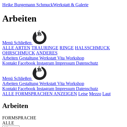
Heike Burgemann
SchmuckWerkstatt & Galerie
Arbeiten
Menü
Schließen
ALLE ARTEN
TRAURINGE
RINGE
HALSSCHMUCK
OHRSCHMUCK
ANDERES
Arbeiten
Gestaltung
Werkstatt
Vita
Workshop
Kontakt
Facebook
Instagram
Impressum
Datenschutz
Menü
Schließen
Arbeiten
Gestaltung
Werkstatt
Vita
Workshop
Kontakt
Facebook
Instagram
Impressum
Datenschutz
ALLE FORMSPRACHEN ANZEIGEN
Leise
Mezzo
Laut
Arbeiten
FORMSPRACHE
ALLE