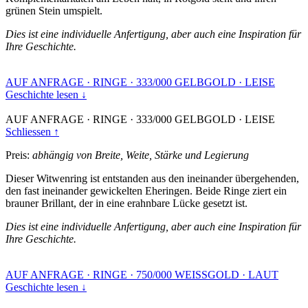
grünen Stein umspielt.
Dies ist eine individuelle Anfertigung, aber auch eine Inspiration für
Ihre Geschichte.
AUF ANFRAGE
·
RINGE
·
333/000 GELBGOLD
·
LEISE
Geschichte lesen ↓
AUF ANFRAGE
·
RINGE
·
333/000 GELBGOLD
·
LEISE
Schliessen ↑
Preis:
abhängig von Breite, Weite, Stärke und Legierung
Dieser Witwenring ist entstanden aus den ineinander übergehenden,
den fast ineinander gewickelten Eheringen. Beide Ringe ziert ein
brauner Brillant, der in eine erahnbare Lücke gesetzt ist.
Dies ist eine individuelle Anfertigung, aber auch eine Inspiration für
Ihre Geschichte.
AUF ANFRAGE
·
RINGE
·
750/000 WEISSGOLD
·
LAUT
Geschichte lesen ↓