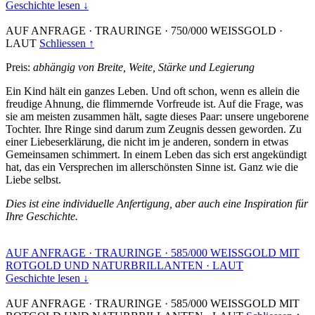
Geschichte lesen ↓
AUF ANFRAGE
·
TRAURINGE
·
750/000 WEISSGOLD
·
LAUT
Schliessen ↑
Preis:
abhängig von Breite, Weite, Stärke und Legierung
Ein Kind hält ein ganzes Leben. Und oft schon, wenn es allein die
freudige Ahnung, die flimmernde Vorfreude ist. Auf die Frage, was
sie am meisten zusammen hält, sagte dieses Paar: unsere ungeborene
Tochter. Ihre Ringe sind darum zum Zeugnis dessen geworden. Zu
einer Liebeserklärung, die nicht im je anderen, sondern in etwas
Gemeinsamen schimmert. In einem Leben das sich erst angekündigt
hat, das ein Versprechen im allerschönsten Sinne ist. Ganz wie die
Liebe selbst.
Dies ist eine individuelle Anfertigung, aber auch eine Inspiration für
Ihre Geschichte.
AUF ANFRAGE
·
TRAURINGE
·
585/000 WEISSGOLD MIT
ROTGOLD UND NATURBRILLANTEN
·
LAUT
Geschichte lesen ↓
AUF ANFRAGE
·
TRAURINGE
·
585/000 WEISSGOLD MIT