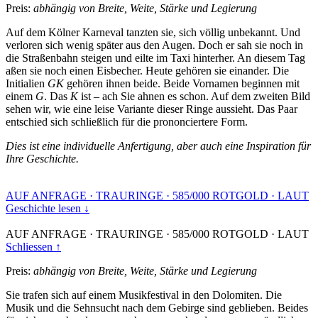
Preis:
abhängig von Breite, Weite, Stärke und Legierung
Auf dem Kölner Karneval tanzten sie, sich völlig unbekannt. Und
verloren sich wenig später aus den Augen. Doch er sah sie noch in
die Straßenbahn steigen und eilte im Taxi hinterher. An diesem Tag
aßen sie noch einen Eisbecher. Heute gehören sie einander. Die
Initialien
GK
gehören ihnen beide. Beide Vornamen beginnen mit
einem
G
. Das
K
ist – ach Sie ahnen es schon. Auf dem zweiten Bild
sehen wir, wie eine leise Variante dieser Ringe aussieht. Das Paar
entschied sich schließlich für die prononciertere Form.
Dies ist eine individuelle Anfertigung, aber auch eine Inspiration für
Ihre Geschichte.
AUF ANFRAGE
·
TRAURINGE
·
585/000 ROTGOLD
·
LAUT
Geschichte lesen ↓
AUF ANFRAGE
·
TRAURINGE
·
585/000 ROTGOLD
·
LAUT
Schliessen ↑
Preis:
abhängig von Breite, Weite, Stärke und Legierung
Sie trafen sich auf einem Musikfestival in den Dolomiten. Die
Musik und die Sehnsucht nach dem Gebirge sind geblieben. Beides