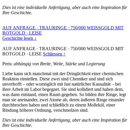
Dies ist eine individuelle Anfertigung, aber auch eine Inspiration für
Ihre Geschichte.
AUF ANFRAGE
·
TRAURINGE
·
750/000 WEISSGOLD MIT
ROTGOLD
·
LEISE
Geschichte lesen ↓
AUF ANFRAGE
·
TRAURINGE
·
750/000 WEISSGOLD MIT
ROTGOLD
·
LEISE
Schliessen ↑
Preis:
abhängig von Breite, Weite, Stärke und Legierung
Liebe kann sich manchmal mit der Dringlichkeit einer chemischen
Reaktion einstellen. Diese zwei sind Chemiker und sind sich
unverhofft – oder womöglich mit fast natürlicher Kausalität – bei
ihrer Arbeit im Labor begegnet. Sie sind kollidiert und haben dem,
was dann entstand, einen Raum gegeben. So bilden ihre Ringe, legt
man sie aneinander, zwei Atome ab, deren äußeren Ringe einander
durchbrochen haben und schließlich zu einem Mollekül, einer
Bindung höherer Ordnung, verschmolzen sind.
Dies ist eine individuelle Anfertigung, aber auch eine Inspiration für
Ihre Geschichte.