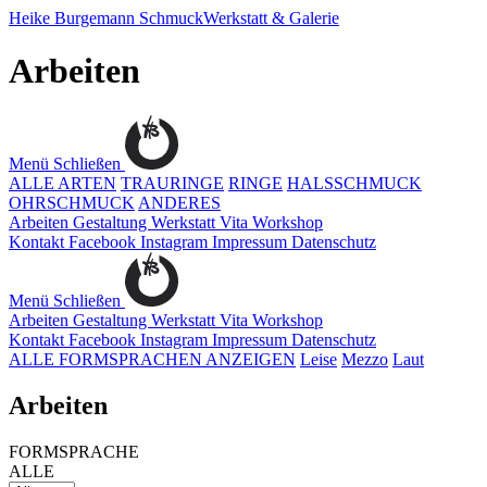
Heike Burgemann
SchmuckWerkstatt & Galerie
Arbeiten
Menü
Schließen
ALLE ARTEN
TRAURINGE
RINGE
HALSSCHMUCK
OHRSCHMUCK
ANDERES
Arbeiten
Gestaltung
Werkstatt
Vita
Workshop
Kontakt
Facebook
Instagram
Impressum
Datenschutz
Menü
Schließen
Arbeiten
Gestaltung
Werkstatt
Vita
Workshop
Kontakt
Facebook
Instagram
Impressum
Datenschutz
ALLE FORMSPRACHEN ANZEIGEN
Leise
Mezzo
Laut
Arbeiten
FORMSPRACHE
ALLE