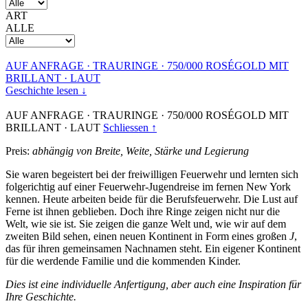
ART
ALLE
AUF ANFRAGE
·
TRAURINGE
·
750/000 ROSÉGOLD MIT
BRILLANT
·
LAUT
Geschichte lesen ↓
AUF ANFRAGE
·
TRAURINGE
·
750/000 ROSÉGOLD MIT
BRILLANT
·
LAUT
Schliessen ↑
Preis:
abhängig von Breite, Weite, Stärke und Legierung
Sie waren begeistert bei der freiwilligen Feuerwehr und lernten sich
folgerichtig auf einer Feuerwehr-Jugendreise im fernen New York
kennen. Heute arbeiten beide für die Berufsfeuerwehr. Die Lust auf
Ferne ist ihnen geblieben. Doch ihre Ringe zeigen nicht nur die
Welt, wie sie ist. Sie zeigen die ganze Welt und, wie wir auf dem
zweiten Bild sehen, einen neuen Kontinent in Form eines großen
J
,
das für ihren gemeinsamen Nachnamen steht. Ein eigener Kontinent
für die werdende Familie und die kommenden Kinder.
Dies ist eine individuelle Anfertigung, aber auch eine Inspiration für
Ihre Geschichte.