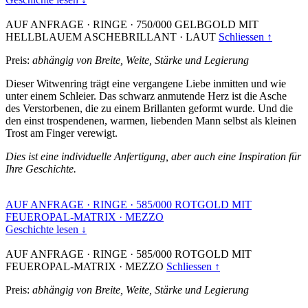
AUF ANFRAGE
·
RINGE
·
750/000 GELBGOLD MIT
HELLBLAUEM ASCHEBRILLANT
·
LAUT
Schliessen ↑
Preis:
abhängig von Breite, Weite, Stärke und Legierung
Dieser Witwenring trägt eine vergangene Liebe inmitten und wie
unter einem Schleier. Das schwarz anmutende Herz ist die Asche
des Verstorbenen, die zu einem Brillanten geformt wurde. Und die
den einst trospendenen, warmen, liebenden Mann selbst als kleinen
Trost am Finger verewigt.
Dies ist eine individuelle Anfertigung, aber auch eine Inspiration für
Ihre Geschichte.
AUF ANFRAGE
·
RINGE
·
585/000 ROTGOLD MIT
FEUEROPAL-MATRIX
·
MEZZO
Geschichte lesen ↓
AUF ANFRAGE
·
RINGE
·
585/000 ROTGOLD MIT
FEUEROPAL-MATRIX
·
MEZZO
Schliessen ↑
Preis:
abhängig von Breite, Weite, Stärke und Legierung