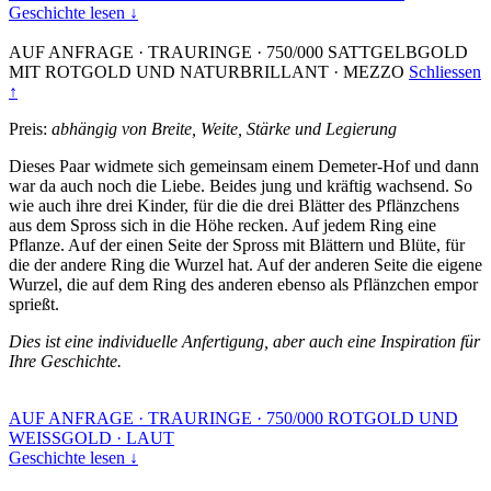
Geschichte lesen ↓
AUF ANFRAGE
·
TRAURINGE
·
750/000 SATTGELBGOLD
MIT ROTGOLD UND NATURBRILLANT
·
MEZZO
Schliessen
↑
Preis:
abhängig von Breite, Weite, Stärke und Legierung
Dieses Paar widmete sich gemeinsam einem Demeter-Hof und dann
war da auch noch die Liebe. Beides jung und kräftig wachsend. So
wie auch ihre drei Kinder, für die die drei Blätter des Pflänzchens
aus dem Spross sich in die Höhe recken. Auf jedem Ring eine
Pflanze. Auf der einen Seite der Spross mit Blättern und Blüte, für
die der andere Ring die Wurzel hat. Auf der anderen Seite die eigene
Wurzel, die auf dem Ring des anderen ebenso als Pflänzchen empor
sprießt.
Dies ist eine individuelle Anfertigung, aber auch eine Inspiration für
Ihre Geschichte.
AUF ANFRAGE
·
TRAURINGE
·
750/000 ROTGOLD UND
WEISSGOLD
·
LAUT
Geschichte lesen ↓