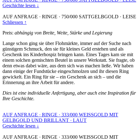
Geschichte lesen ↓
AUF ANFRAGE
·
RINGE
·
750/000 SATTGELBGOLD
·
LEISE
Schliessen ↑
Preis:
abhängig von Breite, Weite, Stärke und Legierung
Lange schon ging sie über Flohmärkte, immer auf der Suche nach
günstigem Schmuck, den sie für kleines Geld erstehen und als
Geschenk ins Kinderhospiz bringen kann. Eines Tages kam sie mit
einem solchen gemischten Beutel in unsere Werkstatt. Sie fragte, ob
denn etwas dabei wäre, aus dem sich was machen ließe. Wir haben
dann einige der Fundstücke eingeschmolzen und ihr diesen Ring
gewickelt. Ein Ring für sie – ein Geschenk an sich – und die
Erinnerung an ihre Arbeit für andere.
Dies ist eine individuelle Anfertigung, aber auch eine Inspiration für
Ihre Geschichte.
AUF ANFRAGE
·
RINGE
·
333/000 WEISSGOLD MIT
GELBGOLD UND BRILLANT
·
LAUT
Geschichte lesen ↓
AUF ANFRAGE
·
RINGE
·
333/000 WEISSGOLD MIT