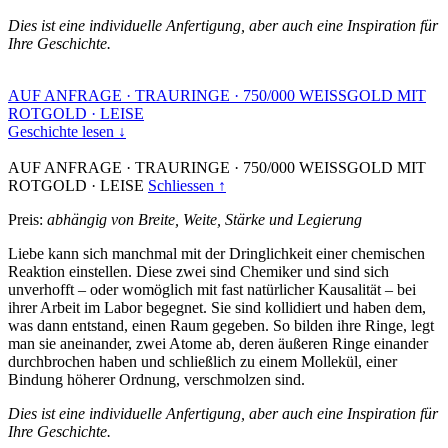
Dies ist eine individuelle Anfertigung, aber auch eine Inspiration für
Ihre Geschichte.
AUF ANFRAGE
·
TRAURINGE
·
750/000 WEISSGOLD MIT
ROTGOLD
·
LEISE
Geschichte lesen ↓
AUF ANFRAGE
·
TRAURINGE
·
750/000 WEISSGOLD MIT
ROTGOLD
·
LEISE
Schliessen ↑
Preis:
abhängig von Breite, Weite, Stärke und Legierung
Liebe kann sich manchmal mit der Dringlichkeit einer chemischen
Reaktion einstellen. Diese zwei sind Chemiker und sind sich
unverhofft – oder womöglich mit fast natürlicher Kausalität – bei
ihrer Arbeit im Labor begegnet. Sie sind kollidiert und haben dem,
was dann entstand, einen Raum gegeben. So bilden ihre Ringe, legt
man sie aneinander, zwei Atome ab, deren äußeren Ringe einander
durchbrochen haben und schließlich zu einem Mollekül, einer
Bindung höherer Ordnung, verschmolzen sind.
Dies ist eine individuelle Anfertigung, aber auch eine Inspiration für
Ihre Geschichte.