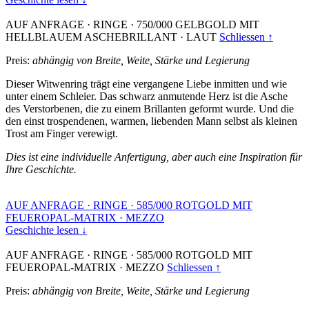
AUF ANFRAGE
·
RINGE
·
750/000 GELBGOLD MIT
HELLBLAUEM ASCHEBRILLANT
·
LAUT
Schliessen ↑
Preis:
abhängig von Breite, Weite, Stärke und Legierung
Dieser Witwenring trägt eine vergangene Liebe inmitten und wie
unter einem Schleier. Das schwarz anmutende Herz ist die Asche
des Verstorbenen, die zu einem Brillanten geformt wurde. Und die
den einst trospendenen, warmen, liebenden Mann selbst als kleinen
Trost am Finger verewigt.
Dies ist eine individuelle Anfertigung, aber auch eine Inspiration für
Ihre Geschichte.
AUF ANFRAGE
·
RINGE
·
585/000 ROTGOLD MIT
FEUEROPAL-MATRIX
·
MEZZO
Geschichte lesen ↓
AUF ANFRAGE
·
RINGE
·
585/000 ROTGOLD MIT
FEUEROPAL-MATRIX
·
MEZZO
Schliessen ↑
Preis:
abhängig von Breite, Weite, Stärke und Legierung