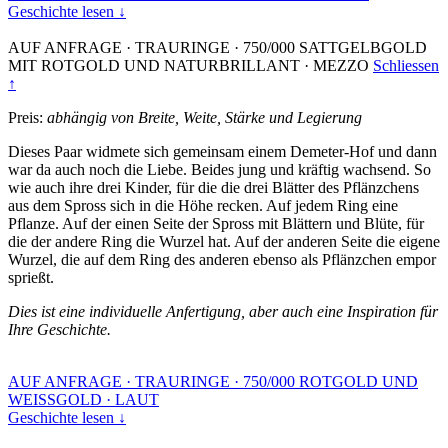
Geschichte lesen ↓
AUF ANFRAGE
·
TRAURINGE
·
750/000 SATTGELBGOLD
MIT ROTGOLD UND NATURBRILLANT
·
MEZZO
Schliessen
↑
Preis:
abhängig von Breite, Weite, Stärke und Legierung
Dieses Paar widmete sich gemeinsam einem Demeter-Hof und dann
war da auch noch die Liebe. Beides jung und kräftig wachsend. So
wie auch ihre drei Kinder, für die die drei Blätter des Pflänzchens
aus dem Spross sich in die Höhe recken. Auf jedem Ring eine
Pflanze. Auf der einen Seite der Spross mit Blättern und Blüte, für
die der andere Ring die Wurzel hat. Auf der anderen Seite die eigene
Wurzel, die auf dem Ring des anderen ebenso als Pflänzchen empor
sprießt.
Dies ist eine individuelle Anfertigung, aber auch eine Inspiration für
Ihre Geschichte.
AUF ANFRAGE
·
TRAURINGE
·
750/000 ROTGOLD UND
WEISSGOLD
·
LAUT
Geschichte lesen ↓