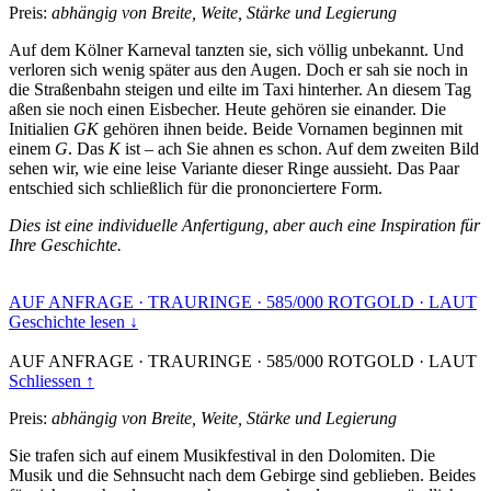
Preis:
abhängig von Breite, Weite, Stärke und Legierung
Auf dem Kölner Karneval tanzten sie, sich völlig unbekannt. Und
verloren sich wenig später aus den Augen. Doch er sah sie noch in
die Straßenbahn steigen und eilte im Taxi hinterher. An diesem Tag
aßen sie noch einen Eisbecher. Heute gehören sie einander. Die
Initialien
GK
gehören ihnen beide. Beide Vornamen beginnen mit
einem
G
. Das
K
ist – ach Sie ahnen es schon. Auf dem zweiten Bild
sehen wir, wie eine leise Variante dieser Ringe aussieht. Das Paar
entschied sich schließlich für die prononciertere Form.
Dies ist eine individuelle Anfertigung, aber auch eine Inspiration für
Ihre Geschichte.
AUF ANFRAGE
·
TRAURINGE
·
585/000 ROTGOLD
·
LAUT
Geschichte lesen ↓
AUF ANFRAGE
·
TRAURINGE
·
585/000 ROTGOLD
·
LAUT
Schliessen ↑
Preis:
abhängig von Breite, Weite, Stärke und Legierung
Sie trafen sich auf einem Musikfestival in den Dolomiten. Die
Musik und die Sehnsucht nach dem Gebirge sind geblieben. Beides