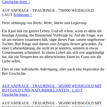
Geschichte lesen ↓
AUF ANFRAGE
·
TRAURINGE
·
750/000 WEISSGOLD
·
LAUT
Schliessen ↑
Preis:
abhängig von Breite, Weite, Stärke und Legierung
Ein Kind hält ein ganzes Leben. Und oft schon, wenn es allein die
freudige Ahnung, die flimmernde Vorfreude ist. Auf die Frage, was
sie am meisten zusammen hält, sagte dieses Paar: unsere ungeborene
Tochter. Ihre Ringe sind darum zum Zeugnis dessen geworden. Zu
einer Liebeserklärung, die nicht im je anderen, sondern in etwas
Gemeinsamen schimmert. In einem Leben das sich erst angekündigt
hat, das ein Versprechen im allerschönsten Sinne ist. Ganz wie die
Liebe selbst.
Dies ist eine individuelle Anfertigung, aber auch eine Inspiration für
Ihre Geschichte.
AUF ANFRAGE
·
TRAURINGE
·
585/000 WEISSGOLD MIT
ROTGOLD UND NATURBRILLANTEN
·
LAUT
Geschichte lesen ↓
AUF ANFRAGE
·
TRAURINGE
·
585/000 WEISSGOLD MIT