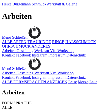
Heike Burgemann
SchmuckWerkstatt & Galerie
Arbeiten
Menü
Schließen
ALLE ARTEN
TRAURINGE
RINGE
HALSSCHMUCK
OHRSCHMUCK
ANDERES
Arbeiten
Gestaltung
Werkstatt
Vita
Workshop
Kontakt
Facebook
Instagram
Impressum
Datenschutz
Menü
Schließen
Arbeiten
Gestaltung
Werkstatt
Vita
Workshop
Kontakt
Facebook
Instagram
Impressum
Datenschutz
ALLE FORMSPRACHEN ANZEIGEN
Leise
Mezzo
Laut
Arbeiten
FORMSPRACHE
ALLE