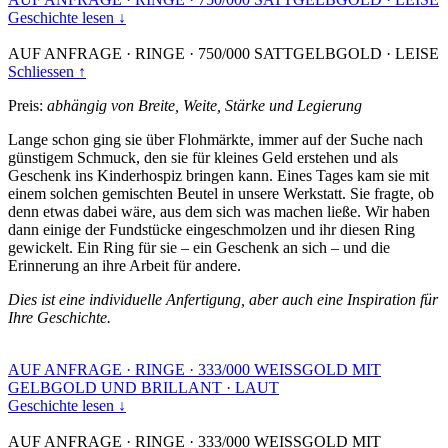
Geschichte lesen ↓
AUF ANFRAGE
·
RINGE
·
750/000 SATTGELBGOLD
·
LEISE
Schliessen ↑
Preis:
abhängig von Breite, Weite, Stärke und Legierung
Lange schon ging sie über Flohmärkte, immer auf der Suche nach
günstigem Schmuck, den sie für kleines Geld erstehen und als
Geschenk ins Kinderhospiz bringen kann. Eines Tages kam sie mit
einem solchen gemischten Beutel in unsere Werkstatt. Sie fragte, ob
denn etwas dabei wäre, aus dem sich was machen ließe. Wir haben
dann einige der Fundstücke eingeschmolzen und ihr diesen Ring
gewickelt. Ein Ring für sie – ein Geschenk an sich – und die
Erinnerung an ihre Arbeit für andere.
Dies ist eine individuelle Anfertigung, aber auch eine Inspiration für
Ihre Geschichte.
AUF ANFRAGE
·
RINGE
·
333/000 WEISSGOLD MIT
GELBGOLD UND BRILLANT
·
LAUT
Geschichte lesen ↓
AUF ANFRAGE
·
RINGE
·
333/000 WEISSGOLD MIT