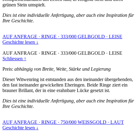
grünen Stein umspielt.
Dies ist eine individuelle Anfertigung, aber auch eine Inspiration für
Ihre Geschichte.
AUF ANFRAGE
·
RINGE
·
333/000 GELBGOLD
·
LEISE
Geschichte lesen ↓
AUF ANFRAGE
·
RINGE
·
333/000 GELBGOLD
·
LEISE
Schliessen ↑
Preis:
abhängig von Breite, Weite, Stärke und Legierung
Dieser Witwenring ist entstanden aus den ineinander übergehenden,
den fast ineinander gewickelten Eheringen. Beide Ringe ziert ein
brauner Brillant, der in eine erahnbare Lücke gesetzt ist.
Dies ist eine individuelle Anfertigung, aber auch eine Inspiration für
Ihre Geschichte.
AUF ANFRAGE
·
RINGE
·
750/000 WEISSGOLD
·
LAUT
Geschichte lesen ↓