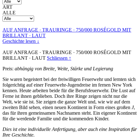
ART
ALLE
AUF ANFRAGE
·
TRAURINGE
·
750/000 ROSÉGOLD MIT
BRILLANT
·
LAUT
Geschichte lesen ↓
AUF ANFRAGE
·
TRAURINGE
·
750/000 ROSÉGOLD MIT
BRILLANT
·
LAUT
Schliessen ↑
Preis:
abhängig von Breite, Weite, Stärke und Legierung
Sie waren begeistert bei der freiwilligen Feuerwehr und lernten sich
folgerichtig auf einer Feuerwehr-Jugendreise im fernen New York
kennen. Heute arbeiten beide für die Berufsfeuerwehr. Die Lust auf
Ferne ist ihnen geblieben. Doch ihre Ringe zeigen nicht nur die
Welt, wie sie ist. Sie zeigen die ganze Welt und, wie wir auf dem
zweiten Bild sehen, einen neuen Kontinent in Form eines großen
J
,
das für ihren gemeinsamen Nachnamen steht. Ein eigener Kontinent
für die werdende Familie und die kommenden Kinder.
Dies ist eine individuelle Anfertigung, aber auch eine Inspiration für
Ihre Geschichte.