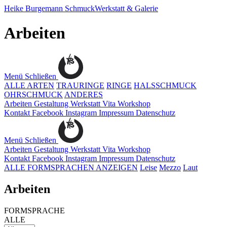
Heike Burgemann
SchmuckWerkstatt & Galerie
Arbeiten
Menü
Schließen
ALLE ARTEN
TRAURINGE
RINGE
HALSSCHMUCK
OHRSCHMUCK
ANDERES
Arbeiten
Gestaltung
Werkstatt
Vita
Workshop
Kontakt
Facebook
Instagram
Impressum
Datenschutz
Menü
Schließen
Arbeiten
Gestaltung
Werkstatt
Vita
Workshop
Kontakt
Facebook
Instagram
Impressum
Datenschutz
ALLE FORMSPRACHEN ANZEIGEN
Leise
Mezzo
Laut
Arbeiten
FORMSPRACHE
ALLE