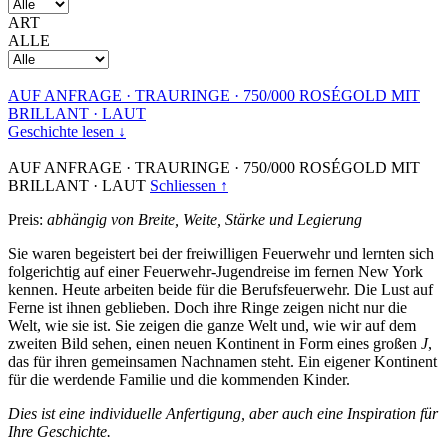
ART
ALLE
AUF ANFRAGE
·
TRAURINGE
·
750/000 ROSÉGOLD MIT
BRILLANT
·
LAUT
Geschichte lesen ↓
AUF ANFRAGE
·
TRAURINGE
·
750/000 ROSÉGOLD MIT
BRILLANT
·
LAUT
Schliessen ↑
Preis:
abhängig von Breite, Weite, Stärke und Legierung
Sie waren begeistert bei der freiwilligen Feuerwehr und lernten sich
folgerichtig auf einer Feuerwehr-Jugendreise im fernen New York
kennen. Heute arbeiten beide für die Berufsfeuerwehr. Die Lust auf
Ferne ist ihnen geblieben. Doch ihre Ringe zeigen nicht nur die
Welt, wie sie ist. Sie zeigen die ganze Welt und, wie wir auf dem
zweiten Bild sehen, einen neuen Kontinent in Form eines großen
J
,
das für ihren gemeinsamen Nachnamen steht. Ein eigener Kontinent
für die werdende Familie und die kommenden Kinder.
Dies ist eine individuelle Anfertigung, aber auch eine Inspiration für
Ihre Geschichte.