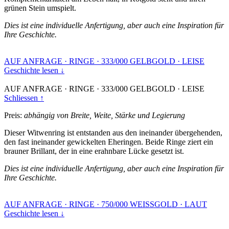
grünen Stein umspielt.
Dies ist eine individuelle Anfertigung, aber auch eine Inspiration für
Ihre Geschichte.
AUF ANFRAGE
·
RINGE
·
333/000 GELBGOLD
·
LEISE
Geschichte lesen ↓
AUF ANFRAGE
·
RINGE
·
333/000 GELBGOLD
·
LEISE
Schliessen ↑
Preis:
abhängig von Breite, Weite, Stärke und Legierung
Dieser Witwenring ist entstanden aus den ineinander übergehenden,
den fast ineinander gewickelten Eheringen. Beide Ringe ziert ein
brauner Brillant, der in eine erahnbare Lücke gesetzt ist.
Dies ist eine individuelle Anfertigung, aber auch eine Inspiration für
Ihre Geschichte.
AUF ANFRAGE
·
RINGE
·
750/000 WEISSGOLD
·
LAUT
Geschichte lesen ↓