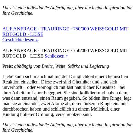
Dies ist eine individuelle Anfertigung, aber auch eine Inspiration für
Ihre Geschichte.
AUF ANFRAGE
·
TRAURINGE
·
750/000 WEISSGOLD MIT
ROTGOLD
·
LEISE
Geschichte lesen ↓
AUF ANFRAGE
·
TRAURINGE
·
750/000 WEISSGOLD MIT
ROTGOLD
·
LEISE
Schliessen ↑
Preis:
abhängig von Breite, Weite, Stärke und Legierung
Liebe kann sich manchmal mit der Dringlichkeit einer chemischen
Reaktion einstellen. Diese zwei sind Chemiker und sind sich
unverhofft – oder womöglich mit fast natürlicher Kausalität – bei
ihrer Arbeit im Labor begegnet. Sie sind kollidiert und haben dem,
was dann entstand, einen Raum gegeben. So bilden ihre Ringe, legt
man sie aneinander, zwei Atome ab, deren äußeren Ringe einander
durchbrochen haben und schließlich zu einem Mollekül, einer
Bindung höherer Ordnung, verschmolzen sind.
Dies ist eine individuelle Anfertigung, aber auch eine Inspiration für
Ihre Geschichte.