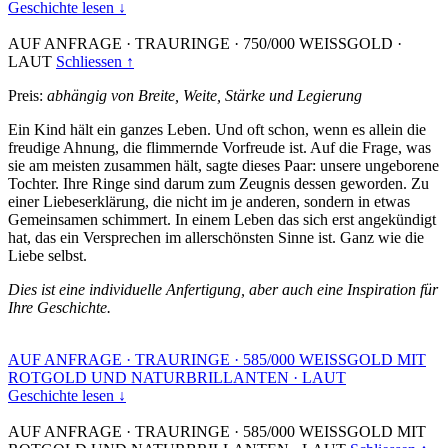
Geschichte lesen ↓
AUF ANFRAGE
·
TRAURINGE
·
750/000 WEISSGOLD
·
LAUT
Schliessen ↑
Preis:
abhängig von Breite, Weite, Stärke und Legierung
Ein Kind hält ein ganzes Leben. Und oft schon, wenn es allein die
freudige Ahnung, die flimmernde Vorfreude ist. Auf die Frage, was
sie am meisten zusammen hält, sagte dieses Paar: unsere ungeborene
Tochter. Ihre Ringe sind darum zum Zeugnis dessen geworden. Zu
einer Liebeserklärung, die nicht im je anderen, sondern in etwas
Gemeinsamen schimmert. In einem Leben das sich erst angekündigt
hat, das ein Versprechen im allerschönsten Sinne ist. Ganz wie die
Liebe selbst.
Dies ist eine individuelle Anfertigung, aber auch eine Inspiration für
Ihre Geschichte.
AUF ANFRAGE
·
TRAURINGE
·
585/000 WEISSGOLD MIT
ROTGOLD UND NATURBRILLANTEN
·
LAUT
Geschichte lesen ↓
AUF ANFRAGE
·
TRAURINGE
·
585/000 WEISSGOLD MIT