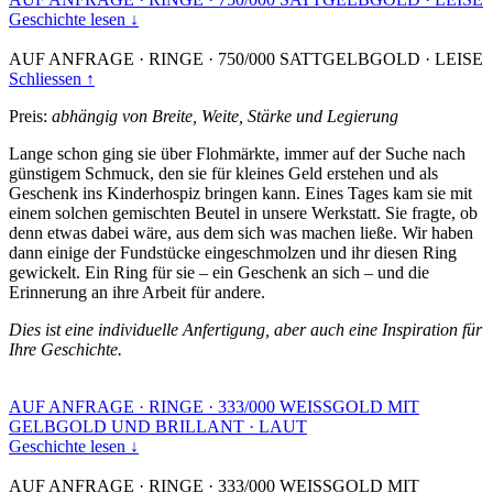
Geschichte lesen ↓
AUF ANFRAGE
·
RINGE
·
750/000 SATTGELBGOLD
·
LEISE
Schliessen ↑
Preis:
abhängig von Breite, Weite, Stärke und Legierung
Lange schon ging sie über Flohmärkte, immer auf der Suche nach
günstigem Schmuck, den sie für kleines Geld erstehen und als
Geschenk ins Kinderhospiz bringen kann. Eines Tages kam sie mit
einem solchen gemischten Beutel in unsere Werkstatt. Sie fragte, ob
denn etwas dabei wäre, aus dem sich was machen ließe. Wir haben
dann einige der Fundstücke eingeschmolzen und ihr diesen Ring
gewickelt. Ein Ring für sie – ein Geschenk an sich – und die
Erinnerung an ihre Arbeit für andere.
Dies ist eine individuelle Anfertigung, aber auch eine Inspiration für
Ihre Geschichte.
AUF ANFRAGE
·
RINGE
·
333/000 WEISSGOLD MIT
GELBGOLD UND BRILLANT
·
LAUT
Geschichte lesen ↓
AUF ANFRAGE
·
RINGE
·
333/000 WEISSGOLD MIT