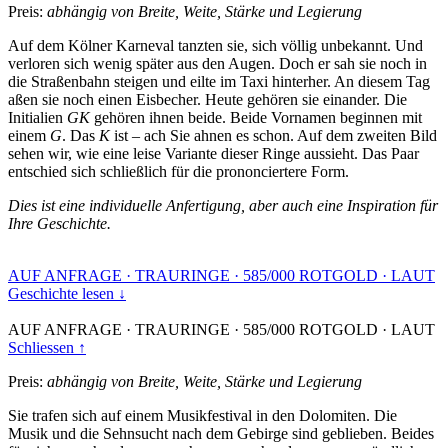
Preis:
abhängig von Breite, Weite, Stärke und Legierung
Auf dem Kölner Karneval tanzten sie, sich völlig unbekannt. Und
verloren sich wenig später aus den Augen. Doch er sah sie noch in
die Straßenbahn steigen und eilte im Taxi hinterher. An diesem Tag
aßen sie noch einen Eisbecher. Heute gehören sie einander. Die
Initialien
GK
gehören ihnen beide. Beide Vornamen beginnen mit
einem
G
. Das
K
ist – ach Sie ahnen es schon. Auf dem zweiten Bild
sehen wir, wie eine leise Variante dieser Ringe aussieht. Das Paar
entschied sich schließlich für die prononciertere Form.
Dies ist eine individuelle Anfertigung, aber auch eine Inspiration für
Ihre Geschichte.
AUF ANFRAGE
·
TRAURINGE
·
585/000 ROTGOLD
·
LAUT
Geschichte lesen ↓
AUF ANFRAGE
·
TRAURINGE
·
585/000 ROTGOLD
·
LAUT
Schliessen ↑
Preis:
abhängig von Breite, Weite, Stärke und Legierung
Sie trafen sich auf einem Musikfestival in den Dolomiten. Die
Musik und die Sehnsucht nach dem Gebirge sind geblieben. Beides