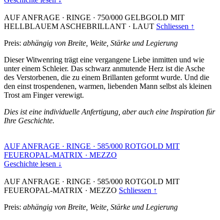
AUF ANFRAGE
·
RINGE
·
750/000 GELBGOLD MIT
HELLBLAUEM ASCHEBRILLANT
·
LAUT
Schliessen ↑
Preis:
abhängig von Breite, Weite, Stärke und Legierung
Dieser Witwenring trägt eine vergangene Liebe inmitten und wie
unter einem Schleier. Das schwarz anmutende Herz ist die Asche
des Verstorbenen, die zu einem Brillanten geformt wurde. Und die
den einst trospendenen, warmen, liebenden Mann selbst als kleinen
Trost am Finger verewigt.
Dies ist eine individuelle Anfertigung, aber auch eine Inspiration für
Ihre Geschichte.
AUF ANFRAGE
·
RINGE
·
585/000 ROTGOLD MIT
FEUEROPAL-MATRIX
·
MEZZO
Geschichte lesen ↓
AUF ANFRAGE
·
RINGE
·
585/000 ROTGOLD MIT
FEUEROPAL-MATRIX
·
MEZZO
Schliessen ↑
Preis:
abhängig von Breite, Weite, Stärke und Legierung