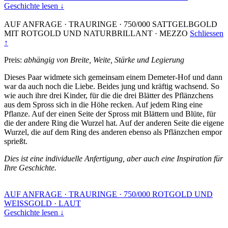
Geschichte lesen ↓
AUF ANFRAGE
·
TRAURINGE
·
750/000 SATTGELBGOLD
MIT ROTGOLD UND NATURBRILLANT
·
MEZZO
Schliessen
↑
Preis:
abhängig von Breite, Weite, Stärke und Legierung
Dieses Paar widmete sich gemeinsam einem Demeter-Hof und dann
war da auch noch die Liebe. Beides jung und kräftig wachsend. So
wie auch ihre drei Kinder, für die die drei Blätter des Pflänzchens
aus dem Spross sich in die Höhe recken. Auf jedem Ring eine
Pflanze. Auf der einen Seite der Spross mit Blättern und Blüte, für
die der andere Ring die Wurzel hat. Auf der anderen Seite die eigene
Wurzel, die auf dem Ring des anderen ebenso als Pflänzchen empor
sprießt.
Dies ist eine individuelle Anfertigung, aber auch eine Inspiration für
Ihre Geschichte.
AUF ANFRAGE
·
TRAURINGE
·
750/000 ROTGOLD UND
WEISSGOLD
·
LAUT
Geschichte lesen ↓