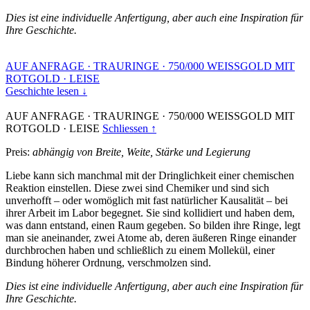
Dies ist eine individuelle Anfertigung, aber auch eine Inspiration für
Ihre Geschichte.
AUF ANFRAGE
·
TRAURINGE
·
750/000 WEISSGOLD MIT
ROTGOLD
·
LEISE
Geschichte lesen ↓
AUF ANFRAGE
·
TRAURINGE
·
750/000 WEISSGOLD MIT
ROTGOLD
·
LEISE
Schliessen ↑
Preis:
abhängig von Breite, Weite, Stärke und Legierung
Liebe kann sich manchmal mit der Dringlichkeit einer chemischen
Reaktion einstellen. Diese zwei sind Chemiker und sind sich
unverhofft – oder womöglich mit fast natürlicher Kausalität – bei
ihrer Arbeit im Labor begegnet. Sie sind kollidiert und haben dem,
was dann entstand, einen Raum gegeben. So bilden ihre Ringe, legt
man sie aneinander, zwei Atome ab, deren äußeren Ringe einander
durchbrochen haben und schließlich zu einem Mollekül, einer
Bindung höherer Ordnung, verschmolzen sind.
Dies ist eine individuelle Anfertigung, aber auch eine Inspiration für
Ihre Geschichte.