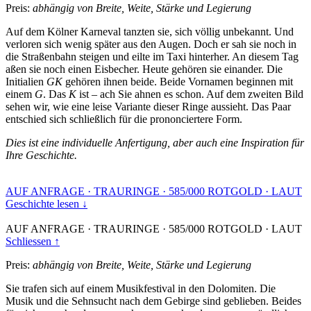
Preis:
abhängig von Breite, Weite, Stärke und Legierung
Auf dem Kölner Karneval tanzten sie, sich völlig unbekannt. Und
verloren sich wenig später aus den Augen. Doch er sah sie noch in
die Straßenbahn steigen und eilte im Taxi hinterher. An diesem Tag
aßen sie noch einen Eisbecher. Heute gehören sie einander. Die
Initialien
GK
gehören ihnen beide. Beide Vornamen beginnen mit
einem
G
. Das
K
ist – ach Sie ahnen es schon. Auf dem zweiten Bild
sehen wir, wie eine leise Variante dieser Ringe aussieht. Das Paar
entschied sich schließlich für die prononciertere Form.
Dies ist eine individuelle Anfertigung, aber auch eine Inspiration für
Ihre Geschichte.
AUF ANFRAGE
·
TRAURINGE
·
585/000 ROTGOLD
·
LAUT
Geschichte lesen ↓
AUF ANFRAGE
·
TRAURINGE
·
585/000 ROTGOLD
·
LAUT
Schliessen ↑
Preis:
abhängig von Breite, Weite, Stärke und Legierung
Sie trafen sich auf einem Musikfestival in den Dolomiten. Die
Musik und die Sehnsucht nach dem Gebirge sind geblieben. Beides