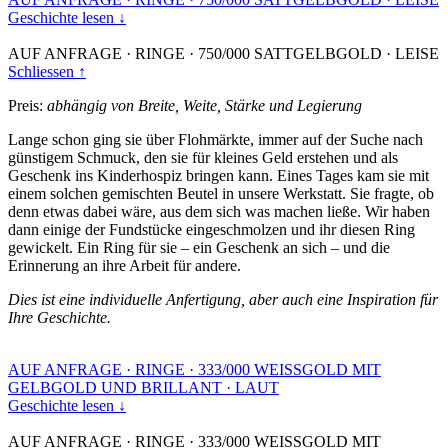
Geschichte lesen ↓
AUF ANFRAGE
·
RINGE
·
750/000 SATTGELBGOLD
·
LEISE
Schliessen ↑
Preis:
abhängig von Breite, Weite, Stärke und Legierung
Lange schon ging sie über Flohmärkte, immer auf der Suche nach
günstigem Schmuck, den sie für kleines Geld erstehen und als
Geschenk ins Kinderhospiz bringen kann. Eines Tages kam sie mit
einem solchen gemischten Beutel in unsere Werkstatt. Sie fragte, ob
denn etwas dabei wäre, aus dem sich was machen ließe. Wir haben
dann einige der Fundstücke eingeschmolzen und ihr diesen Ring
gewickelt. Ein Ring für sie – ein Geschenk an sich – und die
Erinnerung an ihre Arbeit für andere.
Dies ist eine individuelle Anfertigung, aber auch eine Inspiration für
Ihre Geschichte.
AUF ANFRAGE
·
RINGE
·
333/000 WEISSGOLD MIT
GELBGOLD UND BRILLANT
·
LAUT
Geschichte lesen ↓
AUF ANFRAGE
·
RINGE
·
333/000 WEISSGOLD MIT