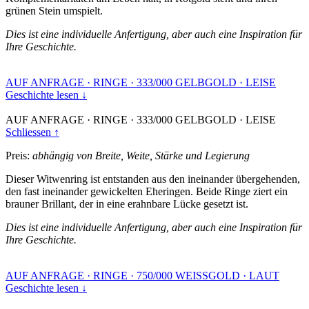
grünen Stein umspielt.
Dies ist eine individuelle Anfertigung, aber auch eine Inspiration für
Ihre Geschichte.
AUF ANFRAGE
·
RINGE
·
333/000 GELBGOLD
·
LEISE
Geschichte lesen ↓
AUF ANFRAGE
·
RINGE
·
333/000 GELBGOLD
·
LEISE
Schliessen ↑
Preis:
abhängig von Breite, Weite, Stärke und Legierung
Dieser Witwenring ist entstanden aus den ineinander übergehenden,
den fast ineinander gewickelten Eheringen. Beide Ringe ziert ein
brauner Brillant, der in eine erahnbare Lücke gesetzt ist.
Dies ist eine individuelle Anfertigung, aber auch eine Inspiration für
Ihre Geschichte.
AUF ANFRAGE
·
RINGE
·
750/000 WEISSGOLD
·
LAUT
Geschichte lesen ↓