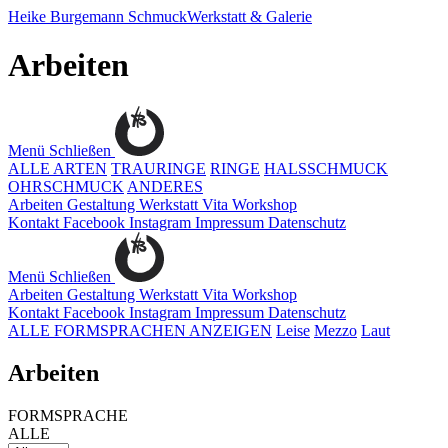
Heike Burgemann
SchmuckWerkstatt & Galerie
Arbeiten
Menü
Schließen
ALLE ARTEN
TRAURINGE
RINGE
HALSSCHMUCK
OHRSCHMUCK
ANDERES
Arbeiten
Gestaltung
Werkstatt
Vita
Workshop
Kontakt
Facebook
Instagram
Impressum
Datenschutz
Menü
Schließen
Arbeiten
Gestaltung
Werkstatt
Vita
Workshop
Kontakt
Facebook
Instagram
Impressum
Datenschutz
ALLE FORMSPRACHEN ANZEIGEN
Leise
Mezzo
Laut
Arbeiten
FORMSPRACHE
ALLE