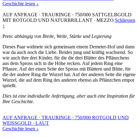
Geschichte lesen ↓
AUF ANFRAGE
·
TRAURINGE
·
750/000 SATTGELBGOLD
MIT ROTGOLD UND NATURBRILLANT
·
MEZZO
Schliessen
↑
Preis:
abhängig von Breite, Weite, Stärke und Legierung
Dieses Paar widmete sich gemeinsam einem Demeter-Hof und dann
war da auch noch die Liebe. Beides jung und kräftig wachsend. So
wie auch ihre drei Kinder, für die die drei Blätter des Pflänzchens
aus dem Spross sich in die Höhe recken. Auf jedem Ring eine
Pflanze. Auf der einen Seite der Spross mit Blättern und Blüte, für
die der andere Ring die Wurzel hat. Auf der anderen Seite die eigene
Wurzel, die auf dem Ring des anderen ebenso als Pflänzchen empor
sprießt.
Dies ist eine individuelle Anfertigung, aber auch eine Inspiration für
Ihre Geschichte.
AUF ANFRAGE
·
TRAURINGE
·
750/000 ROTGOLD UND
WEISSGOLD
·
LAUT
Geschichte lesen ↓