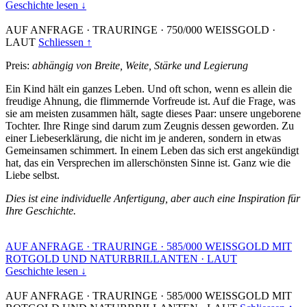
Geschichte lesen ↓
AUF ANFRAGE
·
TRAURINGE
·
750/000 WEISSGOLD
·
LAUT
Schliessen ↑
Preis:
abhängig von Breite, Weite, Stärke und Legierung
Ein Kind hält ein ganzes Leben. Und oft schon, wenn es allein die
freudige Ahnung, die flimmernde Vorfreude ist. Auf die Frage, was
sie am meisten zusammen hält, sagte dieses Paar: unsere ungeborene
Tochter. Ihre Ringe sind darum zum Zeugnis dessen geworden. Zu
einer Liebeserklärung, die nicht im je anderen, sondern in etwas
Gemeinsamen schimmert. In einem Leben das sich erst angekündigt
hat, das ein Versprechen im allerschönsten Sinne ist. Ganz wie die
Liebe selbst.
Dies ist eine individuelle Anfertigung, aber auch eine Inspiration für
Ihre Geschichte.
AUF ANFRAGE
·
TRAURINGE
·
585/000 WEISSGOLD MIT
ROTGOLD UND NATURBRILLANTEN
·
LAUT
Geschichte lesen ↓
AUF ANFRAGE
·
TRAURINGE
·
585/000 WEISSGOLD MIT