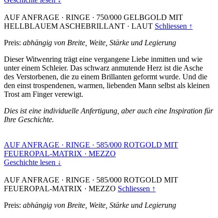
AUF ANFRAGE
·
RINGE
·
750/000 GELBGOLD MIT
HELLBLAUEM ASCHEBRILLANT
·
LAUT
Schliessen ↑
Preis:
abhängig von Breite, Weite, Stärke und Legierung
Dieser Witwenring trägt eine vergangene Liebe inmitten und wie
unter einem Schleier. Das schwarz anmutende Herz ist die Asche
des Verstorbenen, die zu einem Brillanten geformt wurde. Und die
den einst trospendenen, warmen, liebenden Mann selbst als kleinen
Trost am Finger verewigt.
Dies ist eine individuelle Anfertigung, aber auch eine Inspiration für
Ihre Geschichte.
AUF ANFRAGE
·
RINGE
·
585/000 ROTGOLD MIT
FEUEROPAL-MATRIX
·
MEZZO
Geschichte lesen ↓
AUF ANFRAGE
·
RINGE
·
585/000 ROTGOLD MIT
FEUEROPAL-MATRIX
·
MEZZO
Schliessen ↑
Preis:
abhängig von Breite, Weite, Stärke und Legierung