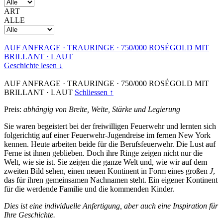
ART
ALLE
AUF ANFRAGE
·
TRAURINGE
·
750/000 ROSÉGOLD MIT
BRILLANT
·
LAUT
Geschichte lesen ↓
AUF ANFRAGE
·
TRAURINGE
·
750/000 ROSÉGOLD MIT
BRILLANT
·
LAUT
Schliessen ↑
Preis:
abhängig von Breite, Weite, Stärke und Legierung
Sie waren begeistert bei der freiwilligen Feuerwehr und lernten sich
folgerichtig auf einer Feuerwehr-Jugendreise im fernen New York
kennen. Heute arbeiten beide für die Berufsfeuerwehr. Die Lust auf
Ferne ist ihnen geblieben. Doch ihre Ringe zeigen nicht nur die
Welt, wie sie ist. Sie zeigen die ganze Welt und, wie wir auf dem
zweiten Bild sehen, einen neuen Kontinent in Form eines großen
J
,
das für ihren gemeinsamen Nachnamen steht. Ein eigener Kontinent
für die werdende Familie und die kommenden Kinder.
Dies ist eine individuelle Anfertigung, aber auch eine Inspiration für
Ihre Geschichte.