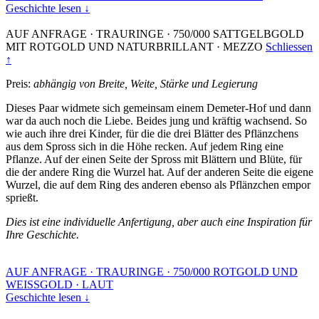
Geschichte lesen ↓
AUF ANFRAGE
·
TRAURINGE
·
750/000 SATTGELBGOLD
MIT ROTGOLD UND NATURBRILLANT
·
MEZZO
Schliessen
↑
Preis:
abhängig von Breite, Weite, Stärke und Legierung
Dieses Paar widmete sich gemeinsam einem Demeter-Hof und dann
war da auch noch die Liebe. Beides jung und kräftig wachsend. So
wie auch ihre drei Kinder, für die die drei Blätter des Pflänzchens
aus dem Spross sich in die Höhe recken. Auf jedem Ring eine
Pflanze. Auf der einen Seite der Spross mit Blättern und Blüte, für
die der andere Ring die Wurzel hat. Auf der anderen Seite die eigene
Wurzel, die auf dem Ring des anderen ebenso als Pflänzchen empor
sprießt.
Dies ist eine individuelle Anfertigung, aber auch eine Inspiration für
Ihre Geschichte.
AUF ANFRAGE
·
TRAURINGE
·
750/000 ROTGOLD UND
WEISSGOLD
·
LAUT
Geschichte lesen ↓