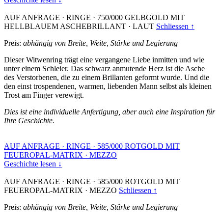
AUF ANFRAGE
·
RINGE
·
750/000 GELBGOLD MIT
HELLBLAUEM ASCHEBRILLANT
·
LAUT
Schliessen ↑
Preis:
abhängig von Breite, Weite, Stärke und Legierung
Dieser Witwenring trägt eine vergangene Liebe inmitten und wie
unter einem Schleier. Das schwarz anmutende Herz ist die Asche
des Verstorbenen, die zu einem Brillanten geformt wurde. Und die
den einst trospendenen, warmen, liebenden Mann selbst als kleinen
Trost am Finger verewigt.
Dies ist eine individuelle Anfertigung, aber auch eine Inspiration für
Ihre Geschichte.
AUF ANFRAGE
·
RINGE
·
585/000 ROTGOLD MIT
FEUEROPAL-MATRIX
·
MEZZO
Geschichte lesen ↓
AUF ANFRAGE
·
RINGE
·
585/000 ROTGOLD MIT
FEUEROPAL-MATRIX
·
MEZZO
Schliessen ↑
Preis:
abhängig von Breite, Weite, Stärke und Legierung