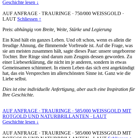
Geschichte lesen ↓
AUF ANFRAGE
·
TRAURINGE
·
750/000 WEISSGOLD
·
LAUT
Schliessen ↑
Preis:
abhängig von Breite, Weite, Stärke und Legierung
Ein Kind hält ein ganzes Leben. Und oft schon, wenn es allein die
freudige Ahnung, die flimmernde Vorfreude ist. Auf die Frage, was
sie am meisten zusammen hält, sagte dieses Paar: unsere ungeborene
Tochter. Ihre Ringe sind darum zum Zeugnis dessen geworden. Zu
einer Liebeserklärung, die nicht im je anderen, sondern in etwas
Gemeinsamen schimmert. In einem Leben das sich erst angekündigt
hat, das ein Versprechen im allerschönsten Sinne ist. Ganz wie die
Liebe selbst.
Dies ist eine individuelle Anfertigung, aber auch eine Inspiration für
Ihre Geschichte.
AUF ANFRAGE
·
TRAURINGE
·
585/000 WEISSGOLD MIT
ROTGOLD UND NATURBRILLANTEN
·
LAUT
Geschichte lesen ↓
AUF ANFRAGE
·
TRAURINGE
·
585/000 WEISSGOLD MIT