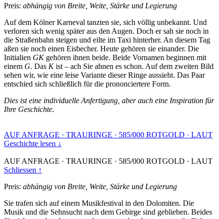
Preis:
abhängig von Breite, Weite, Stärke und Legierung
Auf dem Kölner Karneval tanzten sie, sich völlig unbekannt. Und
verloren sich wenig später aus den Augen. Doch er sah sie noch in
die Straßenbahn steigen und eilte im Taxi hinterher. An diesem Tag
aßen sie noch einen Eisbecher. Heute gehören sie einander. Die
Initialien
GK
gehören ihnen beide. Beide Vornamen beginnen mit
einem
G
. Das
K
ist – ach Sie ahnen es schon. Auf dem zweiten Bild
sehen wir, wie eine leise Variante dieser Ringe aussieht. Das Paar
entschied sich schließlich für die prononciertere Form.
Dies ist eine individuelle Anfertigung, aber auch eine Inspiration für
Ihre Geschichte.
AUF ANFRAGE
·
TRAURINGE
·
585/000 ROTGOLD
·
LAUT
Geschichte lesen ↓
AUF ANFRAGE
·
TRAURINGE
·
585/000 ROTGOLD
·
LAUT
Schliessen ↑
Preis:
abhängig von Breite, Weite, Stärke und Legierung
Sie trafen sich auf einem Musikfestival in den Dolomiten. Die
Musik und die Sehnsucht nach dem Gebirge sind geblieben. Beides