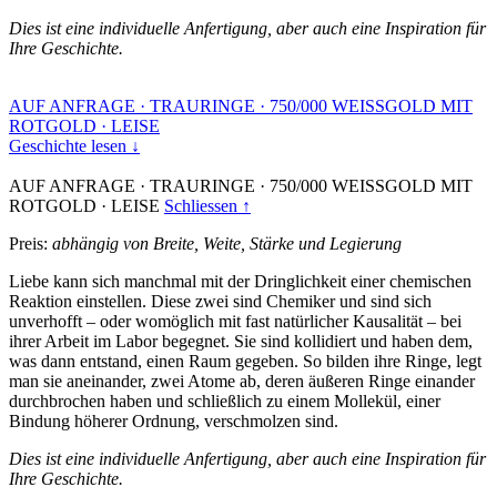
Dies ist eine individuelle Anfertigung, aber auch eine Inspiration für
Ihre Geschichte.
AUF ANFRAGE
·
TRAURINGE
·
750/000 WEISSGOLD MIT
ROTGOLD
·
LEISE
Geschichte lesen ↓
AUF ANFRAGE
·
TRAURINGE
·
750/000 WEISSGOLD MIT
ROTGOLD
·
LEISE
Schliessen ↑
Preis:
abhängig von Breite, Weite, Stärke und Legierung
Liebe kann sich manchmal mit der Dringlichkeit einer chemischen
Reaktion einstellen. Diese zwei sind Chemiker und sind sich
unverhofft – oder womöglich mit fast natürlicher Kausalität – bei
ihrer Arbeit im Labor begegnet. Sie sind kollidiert und haben dem,
was dann entstand, einen Raum gegeben. So bilden ihre Ringe, legt
man sie aneinander, zwei Atome ab, deren äußeren Ringe einander
durchbrochen haben und schließlich zu einem Mollekül, einer
Bindung höherer Ordnung, verschmolzen sind.
Dies ist eine individuelle Anfertigung, aber auch eine Inspiration für
Ihre Geschichte.