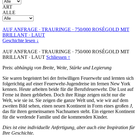
ART
ALLE
AUF ANFRAGE
·
TRAURINGE
·
750/000 ROSÉGOLD MIT
BRILLANT
·
LAUT
Geschichte lesen ↓
AUF ANFRAGE
·
TRAURINGE
·
750/000 ROSÉGOLD MIT
BRILLANT
·
LAUT
Schliessen ↑
Preis:
abhängig von Breite, Weite, Stärke und Legierung
Sie waren begeistert bei der freiwilligen Feuerwehr und lernten sich
folgerichtig auf einer Feuerwehr-Jugendreise im fernen New York
kennen. Heute arbeiten beide für die Berufsfeuerwehr. Die Lust auf
Ferne ist ihnen geblieben. Doch ihre Ringe zeigen nicht nur die
Welt, wie sie ist. Sie zeigen die ganze Welt und, wie wir auf dem
zweiten Bild sehen, einen neuen Kontinent in Form eines großen
J
,
das für ihren gemeinsamen Nachnamen steht. Ein eigener Kontinent
für die werdende Familie und die kommenden Kinder.
Dies ist eine individuelle Anfertigung, aber auch eine Inspiration für
Ihre Geschichte.