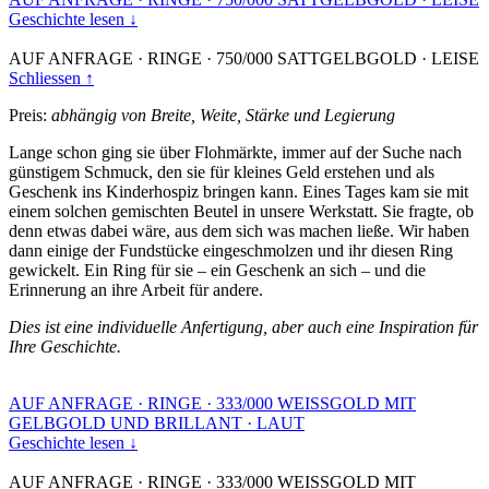
Geschichte lesen ↓
AUF ANFRAGE
·
RINGE
·
750/000 SATTGELBGOLD
·
LEISE
Schliessen ↑
Preis:
abhängig von Breite, Weite, Stärke und Legierung
Lange schon ging sie über Flohmärkte, immer auf der Suche nach
günstigem Schmuck, den sie für kleines Geld erstehen und als
Geschenk ins Kinderhospiz bringen kann. Eines Tages kam sie mit
einem solchen gemischten Beutel in unsere Werkstatt. Sie fragte, ob
denn etwas dabei wäre, aus dem sich was machen ließe. Wir haben
dann einige der Fundstücke eingeschmolzen und ihr diesen Ring
gewickelt. Ein Ring für sie – ein Geschenk an sich – und die
Erinnerung an ihre Arbeit für andere.
Dies ist eine individuelle Anfertigung, aber auch eine Inspiration für
Ihre Geschichte.
AUF ANFRAGE
·
RINGE
·
333/000 WEISSGOLD MIT
GELBGOLD UND BRILLANT
·
LAUT
Geschichte lesen ↓
AUF ANFRAGE
·
RINGE
·
333/000 WEISSGOLD MIT