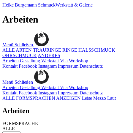
Heike Burgemann
SchmuckWerkstatt & Galerie
Arbeiten
Menü
Schließen
ALLE ARTEN
TRAURINGE
RINGE
HALSSCHMUCK
OHRSCHMUCK
ANDERES
Arbeiten
Gestaltung
Werkstatt
Vita
Workshop
Kontakt
Facebook
Instagram
Impressum
Datenschutz
Menü
Schließen
Arbeiten
Gestaltung
Werkstatt
Vita
Workshop
Kontakt
Facebook
Instagram
Impressum
Datenschutz
ALLE FORMSPRACHEN ANZEIGEN
Leise
Mezzo
Laut
Arbeiten
FORMSPRACHE
ALLE