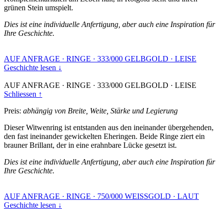
grünen Stein umspielt.
Dies ist eine individuelle Anfertigung, aber auch eine Inspiration für
Ihre Geschichte.
AUF ANFRAGE
·
RINGE
·
333/000 GELBGOLD
·
LEISE
Geschichte lesen ↓
AUF ANFRAGE
·
RINGE
·
333/000 GELBGOLD
·
LEISE
Schliessen ↑
Preis:
abhängig von Breite, Weite, Stärke und Legierung
Dieser Witwenring ist entstanden aus den ineinander übergehenden,
den fast ineinander gewickelten Eheringen. Beide Ringe ziert ein
brauner Brillant, der in eine erahnbare Lücke gesetzt ist.
Dies ist eine individuelle Anfertigung, aber auch eine Inspiration für
Ihre Geschichte.
AUF ANFRAGE
·
RINGE
·
750/000 WEISSGOLD
·
LAUT
Geschichte lesen ↓