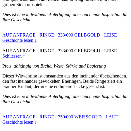
grünen Stein umspielt.
Dies ist eine individuelle Anfertigung, aber auch eine Inspiration für
Ihre Geschichte.
AUF ANFRAGE
·
RINGE
·
333/000 GELBGOLD
·
LEISE
Geschichte lesen ↓
AUF ANFRAGE
·
RINGE
·
333/000 GELBGOLD
·
LEISE
Schliessen ↑
Preis:
abhängig von Breite, Weite, Stärke und Legierung
Dieser Witwenring ist entstanden aus den ineinander übergehenden,
den fast ineinander gewickelten Eheringen. Beide Ringe ziert ein
brauner Brillant, der in eine erahnbare Lücke gesetzt ist.
Dies ist eine individuelle Anfertigung, aber auch eine Inspiration für
Ihre Geschichte.
AUF ANFRAGE
·
RINGE
·
750/000 WEISSGOLD
·
LAUT
Geschichte lesen ↓