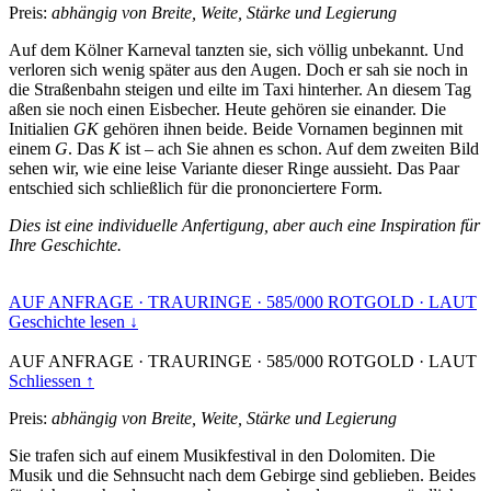
Preis:
abhängig von Breite, Weite, Stärke und Legierung
Auf dem Kölner Karneval tanzten sie, sich völlig unbekannt. Und
verloren sich wenig später aus den Augen. Doch er sah sie noch in
die Straßenbahn steigen und eilte im Taxi hinterher. An diesem Tag
aßen sie noch einen Eisbecher. Heute gehören sie einander. Die
Initialien
GK
gehören ihnen beide. Beide Vornamen beginnen mit
einem
G
. Das
K
ist – ach Sie ahnen es schon. Auf dem zweiten Bild
sehen wir, wie eine leise Variante dieser Ringe aussieht. Das Paar
entschied sich schließlich für die prononciertere Form.
Dies ist eine individuelle Anfertigung, aber auch eine Inspiration für
Ihre Geschichte.
AUF ANFRAGE
·
TRAURINGE
·
585/000 ROTGOLD
·
LAUT
Geschichte lesen ↓
AUF ANFRAGE
·
TRAURINGE
·
585/000 ROTGOLD
·
LAUT
Schliessen ↑
Preis:
abhängig von Breite, Weite, Stärke und Legierung
Sie trafen sich auf einem Musikfestival in den Dolomiten. Die
Musik und die Sehnsucht nach dem Gebirge sind geblieben. Beides