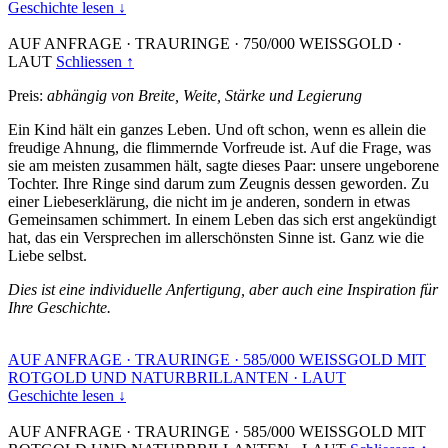
Geschichte lesen ↓
AUF ANFRAGE
·
TRAURINGE
·
750/000 WEISSGOLD
·
LAUT
Schliessen ↑
Preis:
abhängig von Breite, Weite, Stärke und Legierung
Ein Kind hält ein ganzes Leben. Und oft schon, wenn es allein die
freudige Ahnung, die flimmernde Vorfreude ist. Auf die Frage, was
sie am meisten zusammen hält, sagte dieses Paar: unsere ungeborene
Tochter. Ihre Ringe sind darum zum Zeugnis dessen geworden. Zu
einer Liebeserklärung, die nicht im je anderen, sondern in etwas
Gemeinsamen schimmert. In einem Leben das sich erst angekündigt
hat, das ein Versprechen im allerschönsten Sinne ist. Ganz wie die
Liebe selbst.
Dies ist eine individuelle Anfertigung, aber auch eine Inspiration für
Ihre Geschichte.
AUF ANFRAGE
·
TRAURINGE
·
585/000 WEISSGOLD MIT
ROTGOLD UND NATURBRILLANTEN
·
LAUT
Geschichte lesen ↓
AUF ANFRAGE
·
TRAURINGE
·
585/000 WEISSGOLD MIT