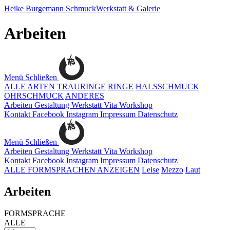
Heike Burgemann
SchmuckWerkstatt & Galerie
Arbeiten
Menü
Schließen
ALLE ARTEN
TRAURINGE
RINGE
HALSSCHMUCK
OHRSCHMUCK
ANDERES
Arbeiten
Gestaltung
Werkstatt
Vita
Workshop
Kontakt
Facebook
Instagram
Impressum
Datenschutz
Menü
Schließen
Arbeiten
Gestaltung
Werkstatt
Vita
Workshop
Kontakt
Facebook
Instagram
Impressum
Datenschutz
ALLE FORMSPRACHEN ANZEIGEN
Leise
Mezzo
Laut
Arbeiten
FORMSPRACHE
ALLE