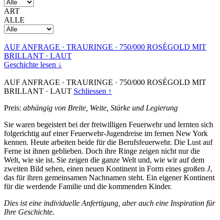
ART
ALLE
AUF ANFRAGE
·
TRAURINGE
·
750/000 ROSÉGOLD MIT
BRILLANT
·
LAUT
Geschichte lesen ↓
AUF ANFRAGE
·
TRAURINGE
·
750/000 ROSÉGOLD MIT
BRILLANT
·
LAUT
Schliessen ↑
Preis:
abhängig von Breite, Weite, Stärke und Legierung
Sie waren begeistert bei der freiwilligen Feuerwehr und lernten sich
folgerichtig auf einer Feuerwehr-Jugendreise im fernen New York
kennen. Heute arbeiten beide für die Berufsfeuerwehr. Die Lust auf
Ferne ist ihnen geblieben. Doch ihre Ringe zeigen nicht nur die
Welt, wie sie ist. Sie zeigen die ganze Welt und, wie wir auf dem
zweiten Bild sehen, einen neuen Kontinent in Form eines großen
J
,
das für ihren gemeinsamen Nachnamen steht. Ein eigener Kontinent
für die werdende Familie und die kommenden Kinder.
Dies ist eine individuelle Anfertigung, aber auch eine Inspiration für
Ihre Geschichte.