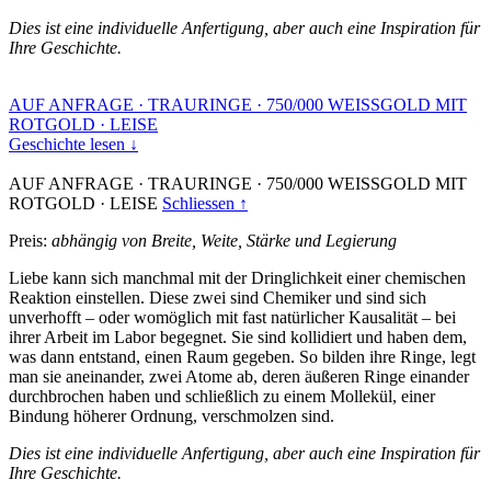
Dies ist eine individuelle Anfertigung, aber auch eine Inspiration für
Ihre Geschichte.
AUF ANFRAGE
·
TRAURINGE
·
750/000 WEISSGOLD MIT
ROTGOLD
·
LEISE
Geschichte lesen ↓
AUF ANFRAGE
·
TRAURINGE
·
750/000 WEISSGOLD MIT
ROTGOLD
·
LEISE
Schliessen ↑
Preis:
abhängig von Breite, Weite, Stärke und Legierung
Liebe kann sich manchmal mit der Dringlichkeit einer chemischen
Reaktion einstellen. Diese zwei sind Chemiker und sind sich
unverhofft – oder womöglich mit fast natürlicher Kausalität – bei
ihrer Arbeit im Labor begegnet. Sie sind kollidiert und haben dem,
was dann entstand, einen Raum gegeben. So bilden ihre Ringe, legt
man sie aneinander, zwei Atome ab, deren äußeren Ringe einander
durchbrochen haben und schließlich zu einem Mollekül, einer
Bindung höherer Ordnung, verschmolzen sind.
Dies ist eine individuelle Anfertigung, aber auch eine Inspiration für
Ihre Geschichte.