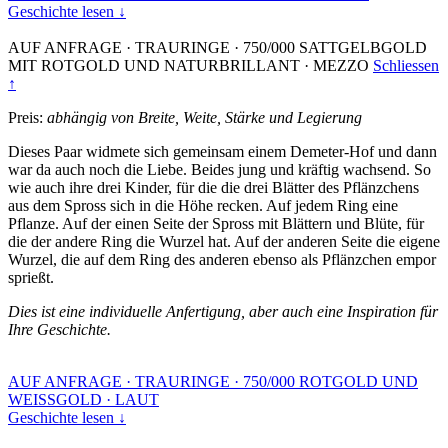
Geschichte lesen ↓
AUF ANFRAGE
·
TRAURINGE
·
750/000 SATTGELBGOLD
MIT ROTGOLD UND NATURBRILLANT
·
MEZZO
Schliessen
↑
Preis:
abhängig von Breite, Weite, Stärke und Legierung
Dieses Paar widmete sich gemeinsam einem Demeter-Hof und dann
war da auch noch die Liebe. Beides jung und kräftig wachsend. So
wie auch ihre drei Kinder, für die die drei Blätter des Pflänzchens
aus dem Spross sich in die Höhe recken. Auf jedem Ring eine
Pflanze. Auf der einen Seite der Spross mit Blättern und Blüte, für
die der andere Ring die Wurzel hat. Auf der anderen Seite die eigene
Wurzel, die auf dem Ring des anderen ebenso als Pflänzchen empor
sprießt.
Dies ist eine individuelle Anfertigung, aber auch eine Inspiration für
Ihre Geschichte.
AUF ANFRAGE
·
TRAURINGE
·
750/000 ROTGOLD UND
WEISSGOLD
·
LAUT
Geschichte lesen ↓