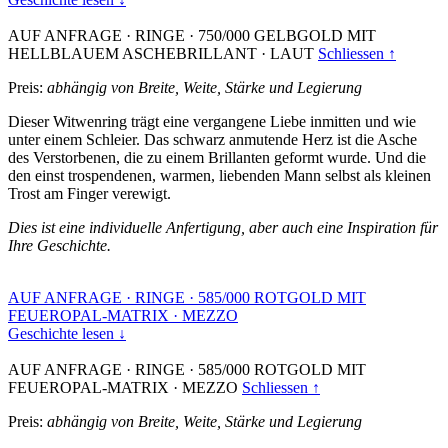
AUF ANFRAGE
·
RINGE
·
750/000 GELBGOLD MIT
HELLBLAUEM ASCHEBRILLANT
·
LAUT
Schliessen ↑
Preis:
abhängig von Breite, Weite, Stärke und Legierung
Dieser Witwenring trägt eine vergangene Liebe inmitten und wie
unter einem Schleier. Das schwarz anmutende Herz ist die Asche
des Verstorbenen, die zu einem Brillanten geformt wurde. Und die
den einst trospendenen, warmen, liebenden Mann selbst als kleinen
Trost am Finger verewigt.
Dies ist eine individuelle Anfertigung, aber auch eine Inspiration für
Ihre Geschichte.
AUF ANFRAGE
·
RINGE
·
585/000 ROTGOLD MIT
FEUEROPAL-MATRIX
·
MEZZO
Geschichte lesen ↓
AUF ANFRAGE
·
RINGE
·
585/000 ROTGOLD MIT
FEUEROPAL-MATRIX
·
MEZZO
Schliessen ↑
Preis:
abhängig von Breite, Weite, Stärke und Legierung