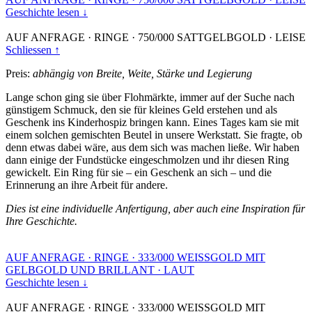
Geschichte lesen ↓
AUF ANFRAGE
·
RINGE
·
750/000 SATTGELBGOLD
·
LEISE
Schliessen ↑
Preis:
abhängig von Breite, Weite, Stärke und Legierung
Lange schon ging sie über Flohmärkte, immer auf der Suche nach
günstigem Schmuck, den sie für kleines Geld erstehen und als
Geschenk ins Kinderhospiz bringen kann. Eines Tages kam sie mit
einem solchen gemischten Beutel in unsere Werkstatt. Sie fragte, ob
denn etwas dabei wäre, aus dem sich was machen ließe. Wir haben
dann einige der Fundstücke eingeschmolzen und ihr diesen Ring
gewickelt. Ein Ring für sie – ein Geschenk an sich – und die
Erinnerung an ihre Arbeit für andere.
Dies ist eine individuelle Anfertigung, aber auch eine Inspiration für
Ihre Geschichte.
AUF ANFRAGE
·
RINGE
·
333/000 WEISSGOLD MIT
GELBGOLD UND BRILLANT
·
LAUT
Geschichte lesen ↓
AUF ANFRAGE
·
RINGE
·
333/000 WEISSGOLD MIT