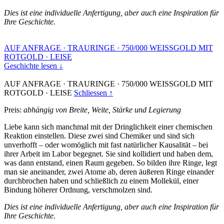
Dies ist eine individuelle Anfertigung, aber auch eine Inspiration für
Ihre Geschichte.
AUF ANFRAGE
·
TRAURINGE
·
750/000 WEISSGOLD MIT
ROTGOLD
·
LEISE
Geschichte lesen ↓
AUF ANFRAGE
·
TRAURINGE
·
750/000 WEISSGOLD MIT
ROTGOLD
·
LEISE
Schliessen ↑
Preis:
abhängig von Breite, Weite, Stärke und Legierung
Liebe kann sich manchmal mit der Dringlichkeit einer chemischen
Reaktion einstellen. Diese zwei sind Chemiker und sind sich
unverhofft – oder womöglich mit fast natürlicher Kausalität – bei
ihrer Arbeit im Labor begegnet. Sie sind kollidiert und haben dem,
was dann entstand, einen Raum gegeben. So bilden ihre Ringe, legt
man sie aneinander, zwei Atome ab, deren äußeren Ringe einander
durchbrochen haben und schließlich zu einem Mollekül, einer
Bindung höherer Ordnung, verschmolzen sind.
Dies ist eine individuelle Anfertigung, aber auch eine Inspiration für
Ihre Geschichte.