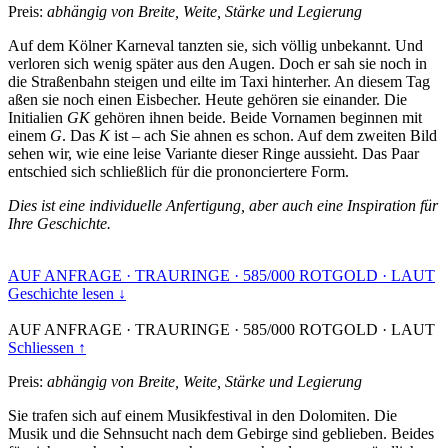
Preis:
abhängig von Breite, Weite, Stärke und Legierung
Auf dem Kölner Karneval tanzten sie, sich völlig unbekannt. Und
verloren sich wenig später aus den Augen. Doch er sah sie noch in
die Straßenbahn steigen und eilte im Taxi hinterher. An diesem Tag
aßen sie noch einen Eisbecher. Heute gehören sie einander. Die
Initialien
GK
gehören ihnen beide. Beide Vornamen beginnen mit
einem
G
. Das
K
ist – ach Sie ahnen es schon. Auf dem zweiten Bild
sehen wir, wie eine leise Variante dieser Ringe aussieht. Das Paar
entschied sich schließlich für die prononciertere Form.
Dies ist eine individuelle Anfertigung, aber auch eine Inspiration für
Ihre Geschichte.
AUF ANFRAGE
·
TRAURINGE
·
585/000 ROTGOLD
·
LAUT
Geschichte lesen ↓
AUF ANFRAGE
·
TRAURINGE
·
585/000 ROTGOLD
·
LAUT
Schliessen ↑
Preis:
abhängig von Breite, Weite, Stärke und Legierung
Sie trafen sich auf einem Musikfestival in den Dolomiten. Die
Musik und die Sehnsucht nach dem Gebirge sind geblieben. Beides