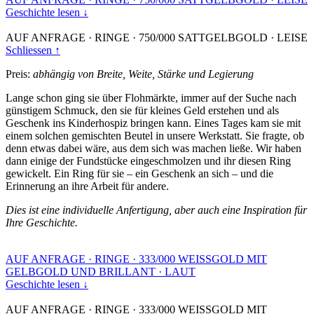
Geschichte lesen ↓
AUF ANFRAGE
·
RINGE
·
750/000 SATTGELBGOLD
·
LEISE
Schliessen ↑
Preis:
abhängig von Breite, Weite, Stärke und Legierung
Lange schon ging sie über Flohmärkte, immer auf der Suche nach
günstigem Schmuck, den sie für kleines Geld erstehen und als
Geschenk ins Kinderhospiz bringen kann. Eines Tages kam sie mit
einem solchen gemischten Beutel in unsere Werkstatt. Sie fragte, ob
denn etwas dabei wäre, aus dem sich was machen ließe. Wir haben
dann einige der Fundstücke eingeschmolzen und ihr diesen Ring
gewickelt. Ein Ring für sie – ein Geschenk an sich – und die
Erinnerung an ihre Arbeit für andere.
Dies ist eine individuelle Anfertigung, aber auch eine Inspiration für
Ihre Geschichte.
AUF ANFRAGE
·
RINGE
·
333/000 WEISSGOLD MIT
GELBGOLD UND BRILLANT
·
LAUT
Geschichte lesen ↓
AUF ANFRAGE
·
RINGE
·
333/000 WEISSGOLD MIT