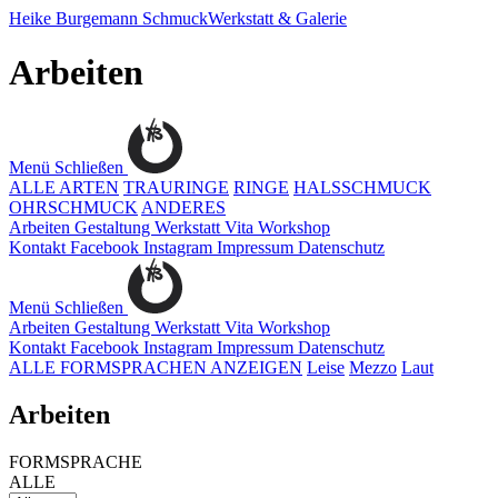
Heike Burgemann
SchmuckWerkstatt & Galerie
Arbeiten
Menü
Schließen
ALLE ARTEN
TRAURINGE
RINGE
HALSSCHMUCK
OHRSCHMUCK
ANDERES
Arbeiten
Gestaltung
Werkstatt
Vita
Workshop
Kontakt
Facebook
Instagram
Impressum
Datenschutz
Menü
Schließen
Arbeiten
Gestaltung
Werkstatt
Vita
Workshop
Kontakt
Facebook
Instagram
Impressum
Datenschutz
ALLE FORMSPRACHEN ANZEIGEN
Leise
Mezzo
Laut
Arbeiten
FORMSPRACHE
ALLE