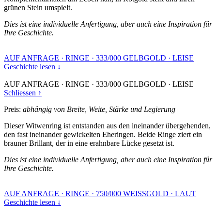
grünen Stein umspielt.
Dies ist eine individuelle Anfertigung, aber auch eine Inspiration für
Ihre Geschichte.
AUF ANFRAGE
·
RINGE
·
333/000 GELBGOLD
·
LEISE
Geschichte lesen ↓
AUF ANFRAGE
·
RINGE
·
333/000 GELBGOLD
·
LEISE
Schliessen ↑
Preis:
abhängig von Breite, Weite, Stärke und Legierung
Dieser Witwenring ist entstanden aus den ineinander übergehenden,
den fast ineinander gewickelten Eheringen. Beide Ringe ziert ein
brauner Brillant, der in eine erahnbare Lücke gesetzt ist.
Dies ist eine individuelle Anfertigung, aber auch eine Inspiration für
Ihre Geschichte.
AUF ANFRAGE
·
RINGE
·
750/000 WEISSGOLD
·
LAUT
Geschichte lesen ↓