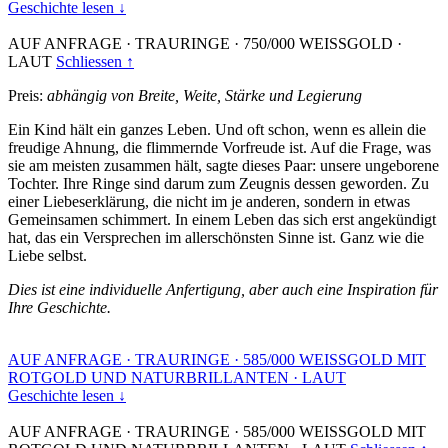
Geschichte lesen ↓
AUF ANFRAGE
·
TRAURINGE
·
750/000 WEISSGOLD
·
LAUT
Schliessen ↑
Preis:
abhängig von Breite, Weite, Stärke und Legierung
Ein Kind hält ein ganzes Leben. Und oft schon, wenn es allein die
freudige Ahnung, die flimmernde Vorfreude ist. Auf die Frage, was
sie am meisten zusammen hält, sagte dieses Paar: unsere ungeborene
Tochter. Ihre Ringe sind darum zum Zeugnis dessen geworden. Zu
einer Liebeserklärung, die nicht im je anderen, sondern in etwas
Gemeinsamen schimmert. In einem Leben das sich erst angekündigt
hat, das ein Versprechen im allerschönsten Sinne ist. Ganz wie die
Liebe selbst.
Dies ist eine individuelle Anfertigung, aber auch eine Inspiration für
Ihre Geschichte.
AUF ANFRAGE
·
TRAURINGE
·
585/000 WEISSGOLD MIT
ROTGOLD UND NATURBRILLANTEN
·
LAUT
Geschichte lesen ↓
AUF ANFRAGE
·
TRAURINGE
·
585/000 WEISSGOLD MIT