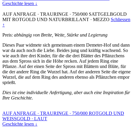
Geschichte lesen ↓
AUF ANFRAGE
·
TRAURINGE
·
750/000 SATTGELBGOLD
MIT ROTGOLD UND NATURBRILLANT
·
MEZZO
Schliessen
↑
Preis:
abhängig von Breite, Weite, Stärke und Legierung
Dieses Paar widmete sich gemeinsam einem Demeter-Hof und dann
war da auch noch die Liebe. Beides jung und kräftig wachsend. So
wie auch ihre drei Kinder, für die die drei Blätter des Pflänzchens
aus dem Spross sich in die Höhe recken. Auf jedem Ring eine
Pflanze. Auf der einen Seite der Spross mit Blättern und Blüte, für
die der andere Ring die Wurzel hat. Auf der anderen Seite die eigene
Wurzel, die auf dem Ring des anderen ebenso als Pflänzchen empor
sprießt.
Dies ist eine individuelle Anfertigung, aber auch eine Inspiration für
Ihre Geschichte.
AUF ANFRAGE
·
TRAURINGE
·
750/000 ROTGOLD UND
WEISSGOLD
·
LAUT
Geschichte lesen ↓