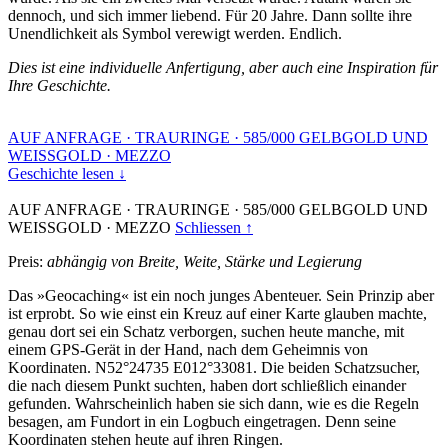
dennoch, und sich immer liebend. Für 20 Jahre. Dann sollte ihre
Unendlichkeit als Symbol verewigt werden. Endlich.
Dies ist eine individuelle Anfertigung, aber auch eine Inspiration für
Ihre Geschichte.
AUF ANFRAGE
·
TRAURINGE
·
585/000 GELBGOLD UND
WEISSGOLD
·
MEZZO
Geschichte lesen ↓
AUF ANFRAGE
·
TRAURINGE
·
585/000 GELBGOLD UND
WEISSGOLD
·
MEZZO
Schliessen ↑
Preis:
abhängig von Breite, Weite, Stärke und Legierung
Das »Geocaching« ist ein noch junges Abenteuer. Sein Prinzip aber
ist erprobt. So wie einst ein Kreuz auf einer Karte glauben machte,
genau dort sei ein Schatz verborgen, suchen heute manche, mit
einem GPS-Gerät in der Hand, nach dem Geheimnis von
Koordinaten. N52°24735 E012°33081. Die beiden Schatzsucher,
die nach diesem Punkt suchten, haben dort schließlich einander
gefunden. Wahrscheinlich haben sie sich dann, wie es die Regeln
besagen, am Fundort in ein Logbuch eingetragen. Denn seine
Koordinaten stehen heute auf ihren Ringen.