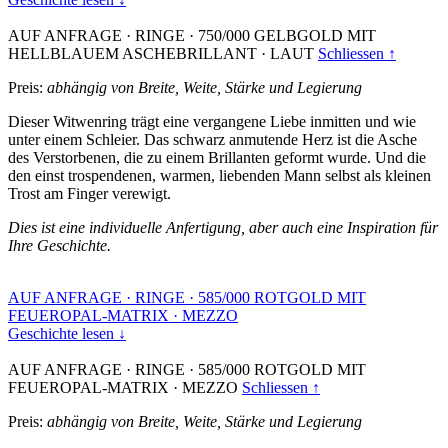
AUF ANFRAGE
·
RINGE
·
750/000 GELBGOLD MIT
HELLBLAUEM ASCHEBRILLANT
·
LAUT
Schliessen ↑
Preis:
abhängig von Breite, Weite, Stärke und Legierung
Dieser Witwenring trägt eine vergangene Liebe inmitten und wie
unter einem Schleier. Das schwarz anmutende Herz ist die Asche
des Verstorbenen, die zu einem Brillanten geformt wurde. Und die
den einst trospendenen, warmen, liebenden Mann selbst als kleinen
Trost am Finger verewigt.
Dies ist eine individuelle Anfertigung, aber auch eine Inspiration für
Ihre Geschichte.
AUF ANFRAGE
·
RINGE
·
585/000 ROTGOLD MIT
FEUEROPAL-MATRIX
·
MEZZO
Geschichte lesen ↓
AUF ANFRAGE
·
RINGE
·
585/000 ROTGOLD MIT
FEUEROPAL-MATRIX
·
MEZZO
Schliessen ↑
Preis:
abhängig von Breite, Weite, Stärke und Legierung