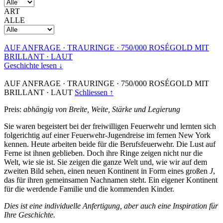
ART
ALLE
AUF ANFRAGE
·
TRAURINGE
·
750/000 ROSÉGOLD MIT
BRILLANT
·
LAUT
Geschichte lesen ↓
AUF ANFRAGE
·
TRAURINGE
·
750/000 ROSÉGOLD MIT
BRILLANT
·
LAUT
Schliessen ↑
Preis:
abhängig von Breite, Weite, Stärke und Legierung
Sie waren begeistert bei der freiwilligen Feuerwehr und lernten sich
folgerichtig auf einer Feuerwehr-Jugendreise im fernen New York
kennen. Heute arbeiten beide für die Berufsfeuerwehr. Die Lust auf
Ferne ist ihnen geblieben. Doch ihre Ringe zeigen nicht nur die
Welt, wie sie ist. Sie zeigen die ganze Welt und, wie wir auf dem
zweiten Bild sehen, einen neuen Kontinent in Form eines großen
J
,
das für ihren gemeinsamen Nachnamen steht. Ein eigener Kontinent
für die werdende Familie und die kommenden Kinder.
Dies ist eine individuelle Anfertigung, aber auch eine Inspiration für
Ihre Geschichte.