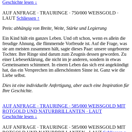
Geschichte lesen ↓
AUF ANFRAGE
·
TRAURINGE
·
750/000 WEISSGOLD
·
LAUT
Schliessen ↑
Preis:
abhängig von Breite, Weite, Stärke und Legierung
Ein Kind hält ein ganzes Leben. Und oft schon, wenn es allein die
freudige Ahnung, die flimmernde Vorfreude ist. Auf die Frage, was
sie am meisten zusammen hält, sagte dieses Paar: unsere ungeborene
Tochter. Ihre Ringe sind darum zum Zeugnis dessen geworden. Zu
einer Liebeserklärung, die nicht im je anderen, sondern in etwas
Gemeinsamen schimmert. In einem Leben das sich erst angekündigt
hat, das ein Versprechen im allerschönsten Sinne ist. Ganz wie die
Liebe selbst.
Dies ist eine individuelle Anfertigung, aber auch eine Inspiration für
Ihre Geschichte.
AUF ANFRAGE
·
TRAURINGE
·
585/000 WEISSGOLD MIT
ROTGOLD UND NATURBRILLANTEN
·
LAUT
Geschichte lesen ↓
AUF ANFRAGE
·
TRAURINGE
·
585/000 WEISSGOLD MIT