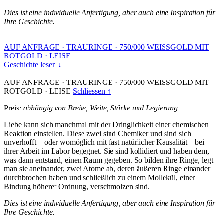
Dies ist eine individuelle Anfertigung, aber auch eine Inspiration für
Ihre Geschichte.
AUF ANFRAGE
·
TRAURINGE
·
750/000 WEISSGOLD MIT
ROTGOLD
·
LEISE
Geschichte lesen ↓
AUF ANFRAGE
·
TRAURINGE
·
750/000 WEISSGOLD MIT
ROTGOLD
·
LEISE
Schliessen ↑
Preis:
abhängig von Breite, Weite, Stärke und Legierung
Liebe kann sich manchmal mit der Dringlichkeit einer chemischen
Reaktion einstellen. Diese zwei sind Chemiker und sind sich
unverhofft – oder womöglich mit fast natürlicher Kausalität – bei
ihrer Arbeit im Labor begegnet. Sie sind kollidiert und haben dem,
was dann entstand, einen Raum gegeben. So bilden ihre Ringe, legt
man sie aneinander, zwei Atome ab, deren äußeren Ringe einander
durchbrochen haben und schließlich zu einem Mollekül, einer
Bindung höherer Ordnung, verschmolzen sind.
Dies ist eine individuelle Anfertigung, aber auch eine Inspiration für
Ihre Geschichte.