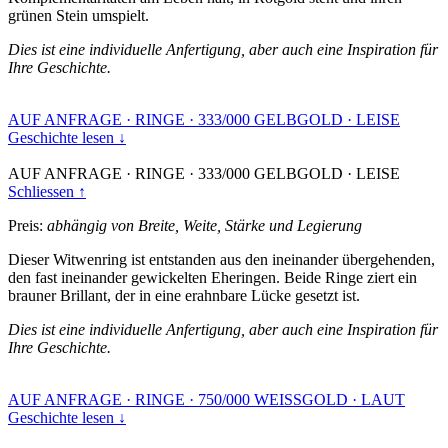
grünen Stein umspielt.
Dies ist eine individuelle Anfertigung, aber auch eine Inspiration für
Ihre Geschichte.
AUF ANFRAGE
·
RINGE
·
333/000 GELBGOLD
·
LEISE
Geschichte lesen ↓
AUF ANFRAGE
·
RINGE
·
333/000 GELBGOLD
·
LEISE
Schliessen ↑
Preis:
abhängig von Breite, Weite, Stärke und Legierung
Dieser Witwenring ist entstanden aus den ineinander übergehenden,
den fast ineinander gewickelten Eheringen. Beide Ringe ziert ein
brauner Brillant, der in eine erahnbare Lücke gesetzt ist.
Dies ist eine individuelle Anfertigung, aber auch eine Inspiration für
Ihre Geschichte.
AUF ANFRAGE
·
RINGE
·
750/000 WEISSGOLD
·
LAUT
Geschichte lesen ↓