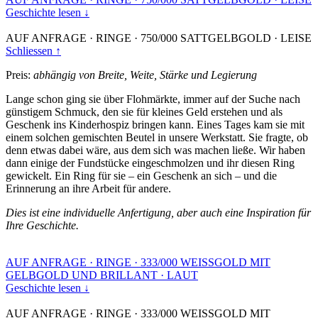
Geschichte lesen ↓
AUF ANFRAGE
·
RINGE
·
750/000 SATTGELBGOLD
·
LEISE
Schliessen ↑
Preis:
abhängig von Breite, Weite, Stärke und Legierung
Lange schon ging sie über Flohmärkte, immer auf der Suche nach
günstigem Schmuck, den sie für kleines Geld erstehen und als
Geschenk ins Kinderhospiz bringen kann. Eines Tages kam sie mit
einem solchen gemischten Beutel in unsere Werkstatt. Sie fragte, ob
denn etwas dabei wäre, aus dem sich was machen ließe. Wir haben
dann einige der Fundstücke eingeschmolzen und ihr diesen Ring
gewickelt. Ein Ring für sie – ein Geschenk an sich – und die
Erinnerung an ihre Arbeit für andere.
Dies ist eine individuelle Anfertigung, aber auch eine Inspiration für
Ihre Geschichte.
AUF ANFRAGE
·
RINGE
·
333/000 WEISSGOLD MIT
GELBGOLD UND BRILLANT
·
LAUT
Geschichte lesen ↓
AUF ANFRAGE
·
RINGE
·
333/000 WEISSGOLD MIT