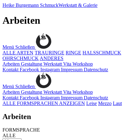
Heike Burgemann
SchmuckWerkstatt & Galerie
Arbeiten
Menü
Schließen
ALLE ARTEN
TRAURINGE
RINGE
HALSSCHMUCK
OHRSCHMUCK
ANDERES
Arbeiten
Gestaltung
Werkstatt
Vita
Workshop
Kontakt
Facebook
Instagram
Impressum
Datenschutz
Menü
Schließen
Arbeiten
Gestaltung
Werkstatt
Vita
Workshop
Kontakt
Facebook
Instagram
Impressum
Datenschutz
ALLE FORMSPRACHEN ANZEIGEN
Leise
Mezzo
Laut
Arbeiten
FORMSPRACHE
ALLE