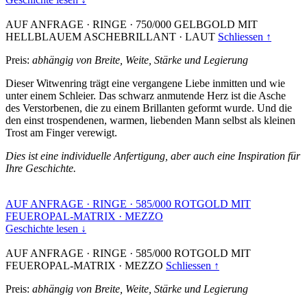
AUF ANFRAGE
·
RINGE
·
750/000 GELBGOLD MIT
HELLBLAUEM ASCHEBRILLANT
·
LAUT
Schliessen ↑
Preis:
abhängig von Breite, Weite, Stärke und Legierung
Dieser Witwenring trägt eine vergangene Liebe inmitten und wie
unter einem Schleier. Das schwarz anmutende Herz ist die Asche
des Verstorbenen, die zu einem Brillanten geformt wurde. Und die
den einst trospendenen, warmen, liebenden Mann selbst als kleinen
Trost am Finger verewigt.
Dies ist eine individuelle Anfertigung, aber auch eine Inspiration für
Ihre Geschichte.
AUF ANFRAGE
·
RINGE
·
585/000 ROTGOLD MIT
FEUEROPAL-MATRIX
·
MEZZO
Geschichte lesen ↓
AUF ANFRAGE
·
RINGE
·
585/000 ROTGOLD MIT
FEUEROPAL-MATRIX
·
MEZZO
Schliessen ↑
Preis:
abhängig von Breite, Weite, Stärke und Legierung