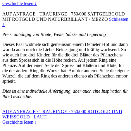
Geschichte lesen ↓
AUF ANFRAGE
·
TRAURINGE
·
750/000 SATTGELBGOLD
MIT ROTGOLD UND NATURBRILLANT
·
MEZZO
Schliessen
↑
Preis:
abhängig von Breite, Weite, Stärke und Legierung
Dieses Paar widmete sich gemeinsam einem Demeter-Hof und dann
war da auch noch die Liebe. Beides jung und kräftig wachsend. So
wie auch ihre drei Kinder, für die die drei Blätter des Pflänzchens
aus dem Spross sich in die Höhe recken. Auf jedem Ring eine
Pflanze. Auf der einen Seite der Spross mit Blättern und Blüte, für
die der andere Ring die Wurzel hat. Auf der anderen Seite die eigene
Wurzel, die auf dem Ring des anderen ebenso als Pflänzchen empor
sprießt.
Dies ist eine individuelle Anfertigung, aber auch eine Inspiration für
Ihre Geschichte.
AUF ANFRAGE
·
TRAURINGE
·
750/000 ROTGOLD UND
WEISSGOLD
·
LAUT
Geschichte lesen ↓