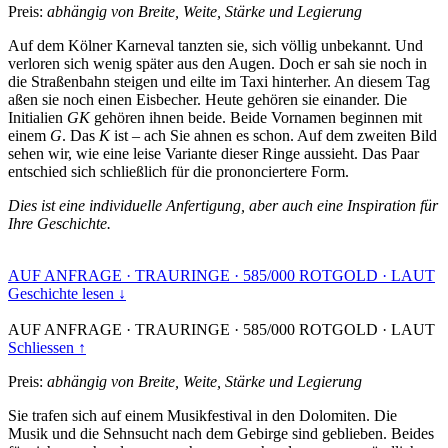
Preis:
abhängig von Breite, Weite, Stärke und Legierung
Auf dem Kölner Karneval tanzten sie, sich völlig unbekannt. Und
verloren sich wenig später aus den Augen. Doch er sah sie noch in
die Straßenbahn steigen und eilte im Taxi hinterher. An diesem Tag
aßen sie noch einen Eisbecher. Heute gehören sie einander. Die
Initialien
GK
gehören ihnen beide. Beide Vornamen beginnen mit
einem
G
. Das
K
ist – ach Sie ahnen es schon. Auf dem zweiten Bild
sehen wir, wie eine leise Variante dieser Ringe aussieht. Das Paar
entschied sich schließlich für die prononciertere Form.
Dies ist eine individuelle Anfertigung, aber auch eine Inspiration für
Ihre Geschichte.
AUF ANFRAGE
·
TRAURINGE
·
585/000 ROTGOLD
·
LAUT
Geschichte lesen ↓
AUF ANFRAGE
·
TRAURINGE
·
585/000 ROTGOLD
·
LAUT
Schliessen ↑
Preis:
abhängig von Breite, Weite, Stärke und Legierung
Sie trafen sich auf einem Musikfestival in den Dolomiten. Die
Musik und die Sehnsucht nach dem Gebirge sind geblieben. Beides