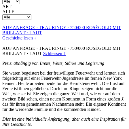
ART
ALLE
AUF ANFRAGE
·
TRAURINGE
·
750/000 ROSÉGOLD MIT
BRILLANT
·
LAUT
Geschichte lesen ↓
AUF ANFRAGE
·
TRAURINGE
·
750/000 ROSÉGOLD MIT
BRILLANT
·
LAUT
Schliessen ↑
Preis:
abhängig von Breite, Weite, Stärke und Legierung
Sie waren begeistert bei der freiwilligen Feuerwehr und lernten sich
folgerichtig auf einer Feuerwehr-Jugendreise im fernen New York
kennen. Heute arbeiten beide für die Berufsfeuerwehr. Die Lust auf
Ferne ist ihnen geblieben. Doch ihre Ringe zeigen nicht nur die
Welt, wie sie ist. Sie zeigen die ganze Welt und, wie wir auf dem
zweiten Bild sehen, einen neuen Kontinent in Form eines großen
J
,
das für ihren gemeinsamen Nachnamen steht. Ein eigener Kontinent
für die werdende Familie und die kommenden Kinder.
Dies ist eine individuelle Anfertigung, aber auch eine Inspiration für
Ihre Geschichte.